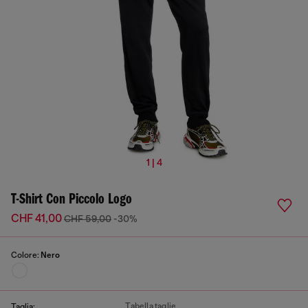
1 | 4
T-Shirt Con Piccolo Logo
CHF 41,00
CHF 59,00
-30%
Colore:
Nero
Tabella taglie
Taglia: