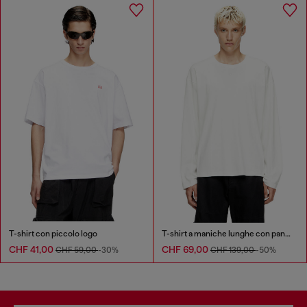
T-shirt con piccolo logo
T-shirt a maniche lunghe con pannelli a tinta unita
CHF 41,00
CHF 69,00
CHF 59,00
-30%
CHF 139,00
-50%