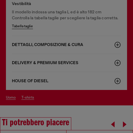
Vestibilità
Il modello indossa una taglia L ed è alto 182 cm
Controlla la tabella taglie per scegliere la taglia corretta.
Tabella taglie
DETTAGLI, COMPOSIZIONE & CURA
DELIVERY & PREMIUM SERVICES
HOUSE OF DIESEL
uomo
t-shirts
Ti potrebbero piacere