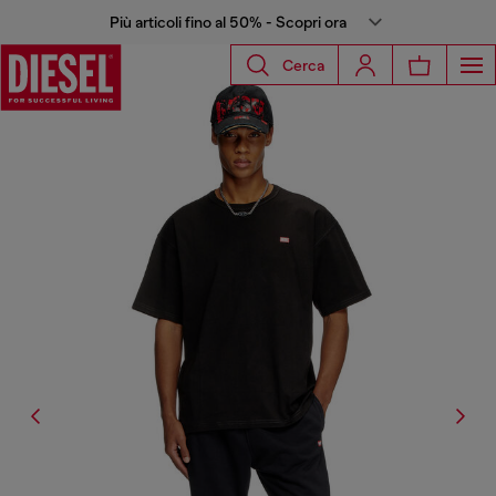
Più articoli fino al 50% - Scopri ora
Cerca