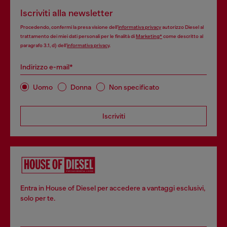
Iscriviti alla newsletter
Procedendo, confermi la presa visione dell’
informativa privacy
autorizzo Diesel al
trattamento dei miei dati personali per le finalità di
Marketing*
come descritto al
paragrafo 3.1, d) dell’
informativa privacy
.
Indirizzo e-mail*
Uomo
Donna
Non specificato
Iscriviti
Entra in House of Diesel per accedere a vantaggi esclusivi,
solo per te.