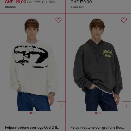
CHF 129,00
CHF 179,00
CHF 259,00
-50%
BIANCO
3 COLORI
Felpa in cotone con logo Oval D floccato
Felpa in cotone con grafiche floccate