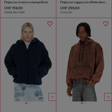
Felpa con ricamo e stampa flock
Felpa con cappuccio effetto denim lavorato
CHF 159,00
CHF 259,00
VERDE MILITARE
2 COLORI