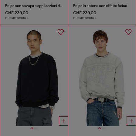
Felpa con stampa e applicazioni di strass
Felpa in cotone con effetto faded
CHF 239,00
CHF 239,00
GRIGIO SCURO
GRIGIO SCURO