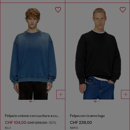
Felpa in cotone con cuciture a contrasto
Felpa con ricamo logo
CHF 104,00
CHF 239,00
CHF 209,00
-50%
BLU
NERO