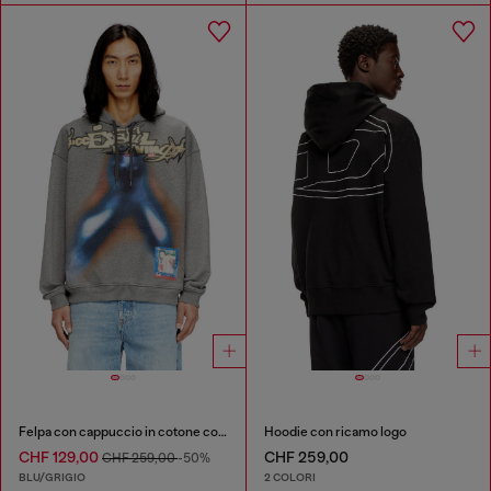
Felpa con cappuccio in cotone con stampa digitale
Hoodie con ricamo logo
CHF 129,00
CHF 259,00
CHF 259,00
-50%
BLU/GRIGIO
2 COLORI