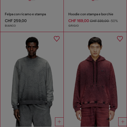
Felpa con ricamo e stampa
Hoodie con stampa e borchie
CHF 259,00
CHF 169,00
CHF 339,00
-50%
BIANCO
GRIGIO