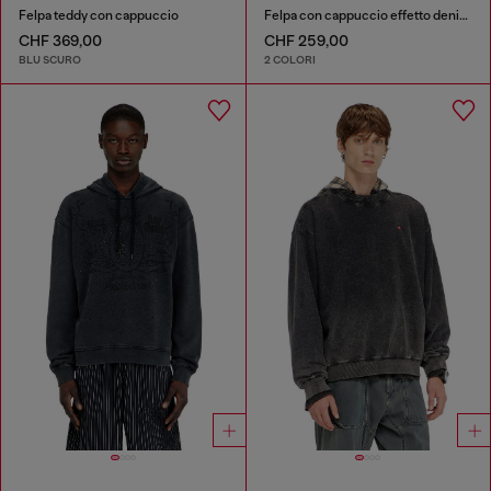
Felpa teddy con cappuccio
Felpa con cappuccio effetto denim lavorato
CHF 369,00
CHF 259,00
BLU SCURO
2 COLORI