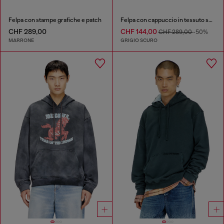
Felpa con stampe grafiche e patch
Felpa con cappuccio in tessuto scuba rilassato con lavaggio effetto marmo
CHF 289,00
CHF 144,00
CHF 289,00
-50%
MARRONE
GRIGIO SCURO