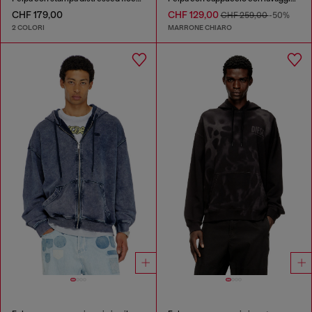
CHF 179,00
CHF 129,00
CHF 259,00
-50%
2 COLORI
MARRONE CHIARO