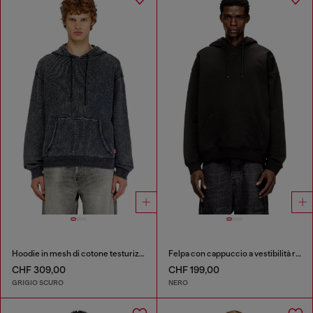
Hoodie in mesh di cotone testurizzato
Felpa con cappuccio a vestibilità rilassata e tasca a marsupio
CHF 309,00
CHF 199,00
GRIGIO SCURO
NERO