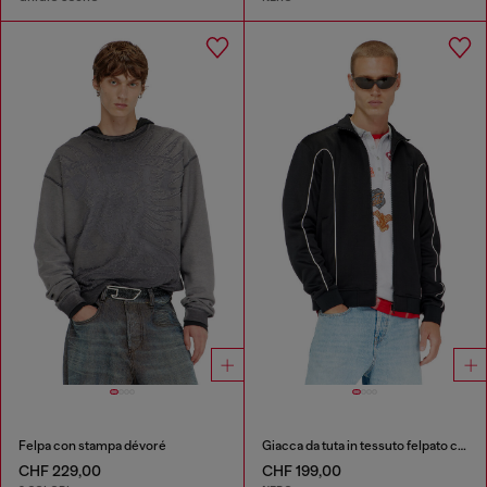
Felpa con stampa dévoré
Giacca da tuta in tessuto felpato con profili a contrasto
CHF 229,00
CHF 199,00