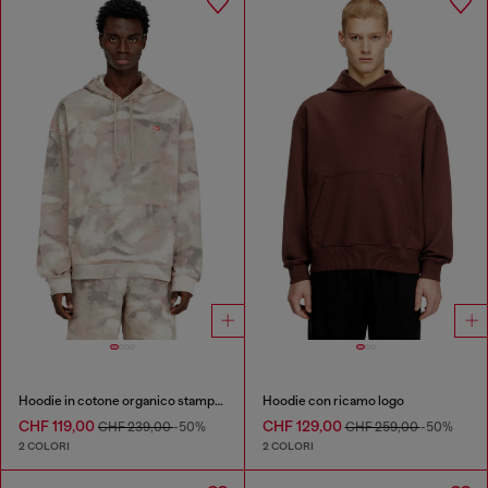
Hoodie in cotone organico stampa camouflage
Hoodie con ricamo logo
CHF 119,00
CHF 129,00
CHF 239,00
-50%
CHF 259,00
-50%
2 COLORI
2 COLORI