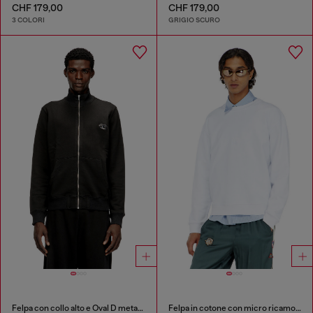
CHF 179,00
CHF 179,00
3 COLORI
GRIGIO SCURO
Felpa con collo alto e Oval D metallico
Felpa in cotone con micro ricamo logo