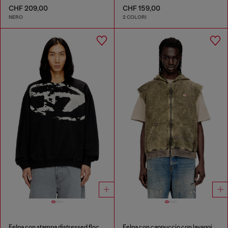
CHF 209,00
CHF 159,00
NERO
2 COLORI
Felpa con stampa distressed floccata
Felpa con cappuccio con lavaggio acidato e logo Diesel