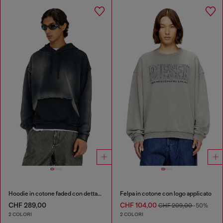
Hoodie in cotone faded con dettagli sfrangiati
Felpa in cotone con logo applicato
CHF 289,00
CHF 104,00
CHF 209,00
-50%
2 COLORI
2 COLORI