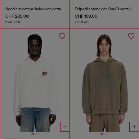
Hoodie in cotone faded con dettagli sfrangiati
Felpa di cotone con Oval D metallico
CHF 289,00
CHF 199,00
2 COLORI
2 COLORI