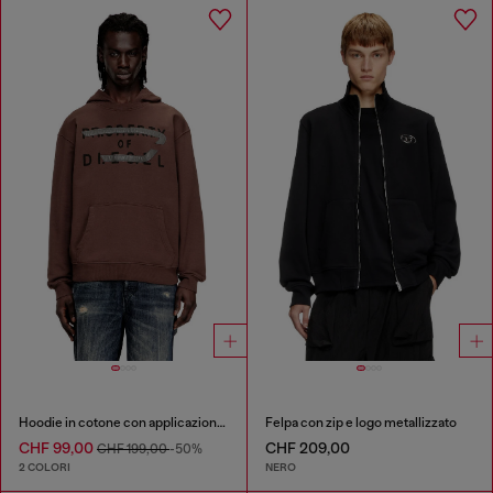
Hoodie in cotone con applicazione a D
Felpa con zip e logo metallizzato
CHF 99,00
CHF 209,00
CHF 199,00
-50%
2 COLORI
NERO