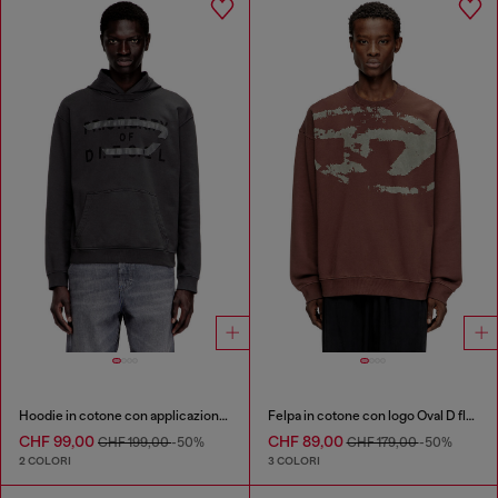
Hoodie in cotone con applicazione a D
Felpa in cotone con logo Oval D floccato
CHF 99,00
CHF 89,00
CHF 199,00
-50%
CHF 179,00
-50%
2 COLORI
3 COLORI