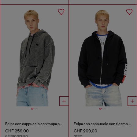
Felpa con cappuccio con toppa posteriore tagliata a vivo
Felpa con cappuccio con ricamo del logo
CHF 259,00
CHF 209,00
GRIGIO SCURO
NERO