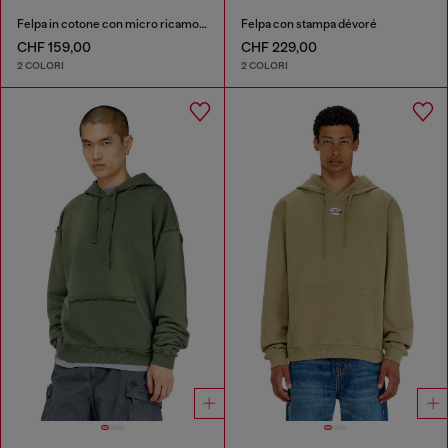
Felpa in cotone con micro ricamo logo
Felpa con stampa dévoré
CHF 159,00
CHF 229,00
2 COLORI
2 COLORI