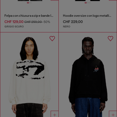
Felpa con chiusura a zip e bande lungo le maniche
Hoodie oversize con logo metallico
CHF 129,00
CHF 229,00
CHF 259,00
-50%
GRIGIO SCURO
NERO