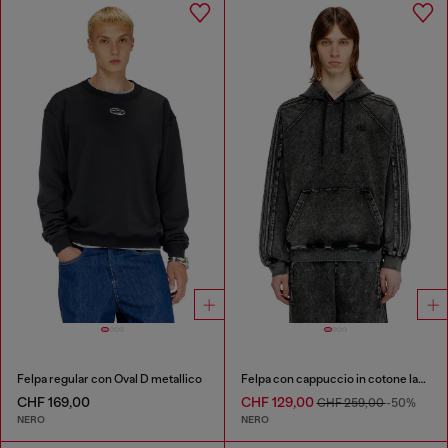
Felpa regular con Oval D metallico
Felpa con cappuccio in cotone lavato con ricamo Oval D
CHF 169,00
CHF 129,00
CHF 259,00
-50%
NERO
NERO