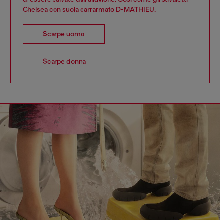
Chelsea con suola carrarmato D-MATHIEU.
Scarpe uomo
Scarpe donna