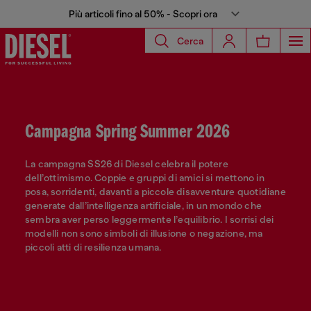
Più articoli fino al 50% - Scopri ora
Cerca
Campagna Spring Summer 2026
La campagna SS26 di Diesel celebra il potere
dell’ottimismo. Coppie e gruppi di amici si mettono in
posa, sorridenti, davanti a piccole disavventure quotidiane
generate dall’intelligenza artificiale, in un mondo che
sembra aver perso leggermente l’equilibrio. I sorrisi dei
modelli non sono simboli di illusione o negazione, ma
piccoli atti di resilienza umana.