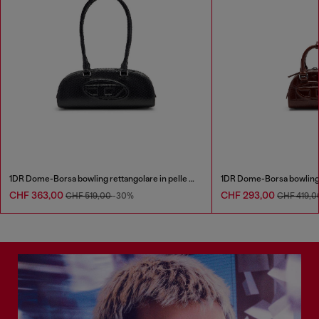
1DR Dome-Borsa bowling rettangolare in pelle effetto snake
CHF 363,00
CHF 293,00
CHF 519,00
-30%
CHF 419,