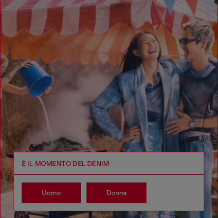
È IL MOMENTO DEL DENIM
Uomo
Donna