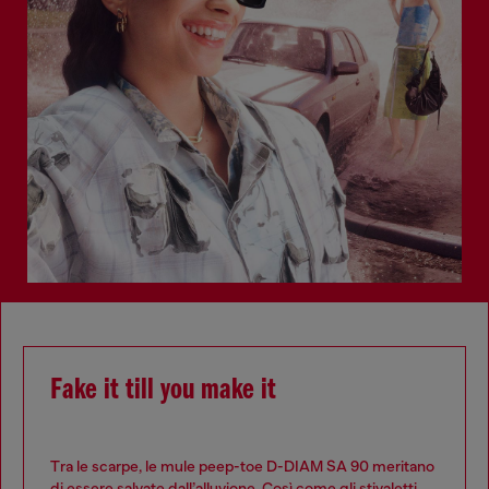
Fake it till you make it
Tra le scarpe, le mule peep-toe D-DIAM SA 90 meritano
di essere salvate dall’alluvione. Così come gli stivaletti