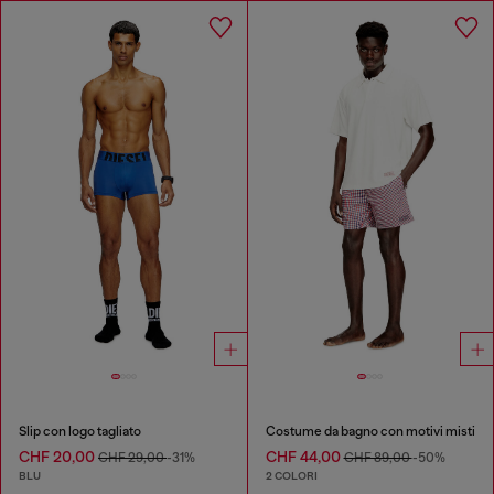
Slip con logo tagliato
Costume da bagno con motivi misti
CHF 20,00
CHF 44,00
CHF 29,00
-31%
CHF 89,00
-50%
BLU
2 COLORI