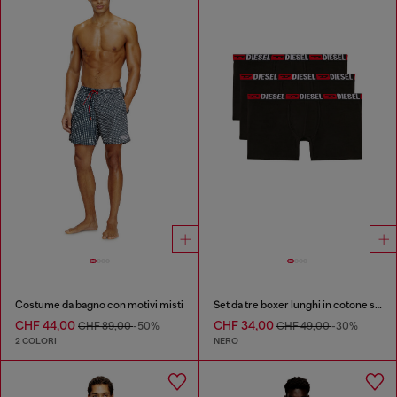
Costume da bagno con motivi misti
Set da tre boxer lunghi in cotone stretch
CHF 44,00
CHF 34,00
CHF 89,00
-50%
CHF 49,00
-30%
2 COLORI
NERO