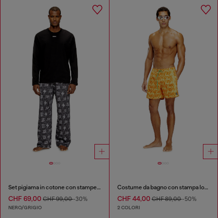
Set pigiama in cotone con stampe del logo
Costume da bagno con stampa logo all-over
CHF 69,00
CHF 44,00
CHF 99,00
-30%
CHF 89,00
-50%
NERO/GRIGIO
2 COLORI