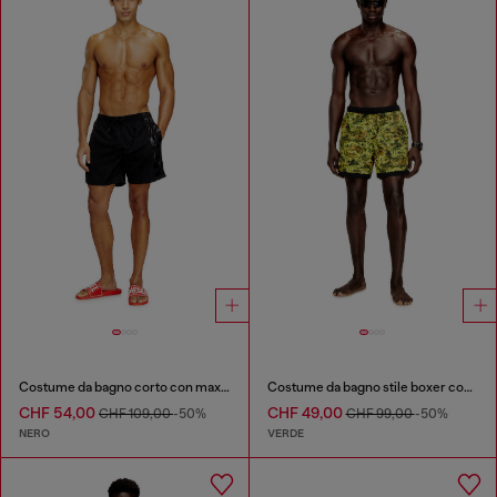
Costume da bagno corto con maxi logo
Costume da bagno stile boxer con stampa integrale
CHF 54,00
CHF 49,00
CHF 109,00
-50%
CHF 99,00
-50%
NERO
VERDE