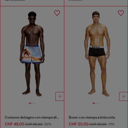
Costume da bagno con stampa all-over di tavole da surf
Boxer con stampa a tinta unita
CHF 49,00
CHF 20,00
CHF 99,00
-50%
CHF 29,00
-31%