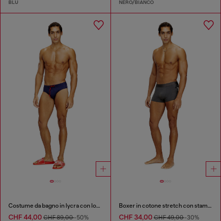
BLU
NERO/BIANCO
Costume da bagno in lycra con logo sulla schiena
Boxer in cotone stretch con stampa tono su tono
CHF 44,00
CHF 34,00
CHF 89,00
-50%
CHF 49,00
-30%