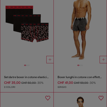
Set da tre boxer in cotone elasticizzato
Boxer lunghi in cotone con effetto denim a righe sottili
CHF 35,00
CHF 41,00
CHF 50,00
-30%
CHF 59,00
-30%
2 COLORI
GRIGIO