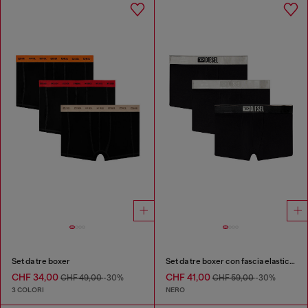
Set da tre boxer
Set da tre boxer con fascia elastica in vita e piccolo logo
CHF 34,00
CHF 41,00
CHF 49,00
-30%
CHF 59,00
-30%
3 COLORI
NERO