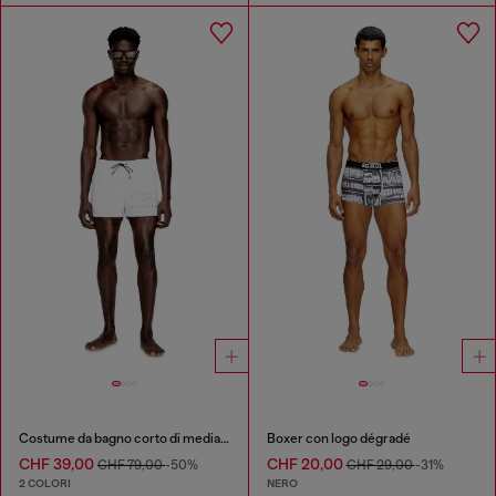
Costume da bagno corto di media lunghezza con logo sagomato.
Boxer con logo dégradé
CHF 39,00
CHF 20,00
CHF 79,00
-50%
CHF 29,00
-31%
2 COLORI
NERO