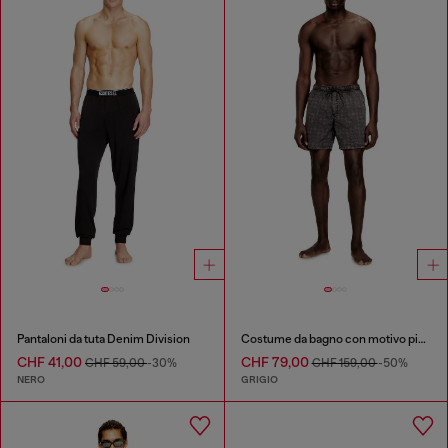
Pantaloni da tuta Denim Division
Costume da bagno con motivo pied-de-poule sfumato
CHF 41,00
CHF 79,00
CHF 59,00
-30%
CHF 159,00
-50%
NERO
GRIGIO