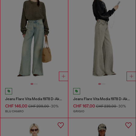
Jeans Flare Vita Media 1978 D-Akemi
Jeans Flare Vita Media 1978 D-Akemi
CHF 146,00
CHF 167,00
CHF 209,00
-30%
CHF 239,00
-30%
BLU CHIARO
GRIGIO