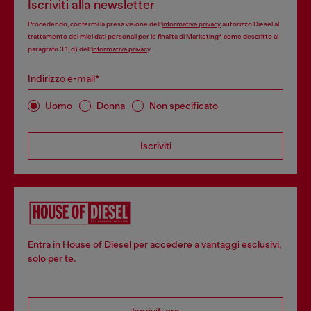
Iscriviti alla newsletter
Procedendo, confermi la presa visione dell’
informativa privacy
autorizzo Diesel al
trattamento dei miei dati personali per le finalità di
Marketing*
come descritto al
paragrafo 3.1, d) dell’
informativa privacy
.
Indirizzo e-mail*
Uomo
Donna
Non specificato
Iscriviti
Entra in House of Diesel per accedere a vantaggi esclusivi,
solo per te.
Iscriviti ora