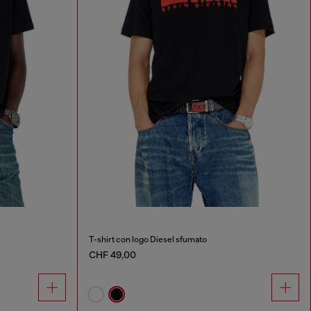
T-shirt con logo Diesel sfumato
CHF 49,00