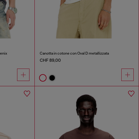
enix
Canotta in cotone con Oval D metallizzata
CHF 89,00