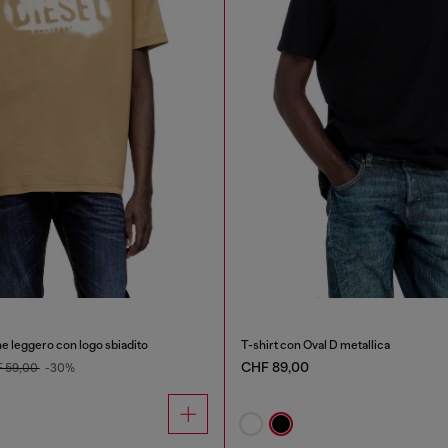
ne leggero con logo sbiadito
T-shirt con Oval D metallica
CHF 89,00
 59,00
-30%