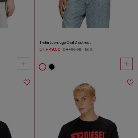
T-shirt con logo Oval D cut-out
CHF 49,00
CHF 99,00
-50%