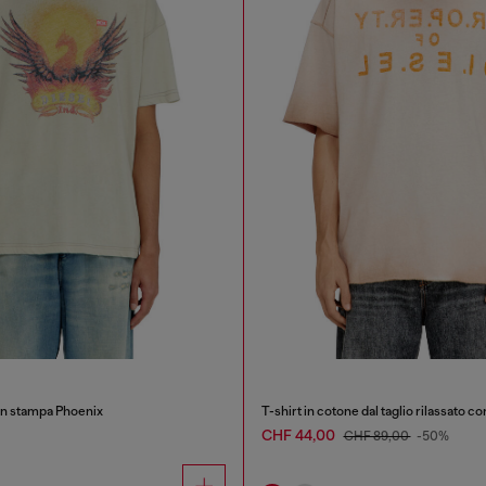
on stampa Phoenix
CHF 44,00
CHF 89,00
-50%