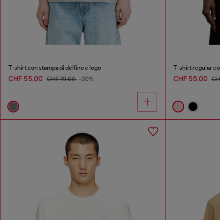
T-shirt con stampa di delfino e logo
T-shirt regular c
CHF 55,00
CHF 55,00
CHF 79,00
-30%
CH