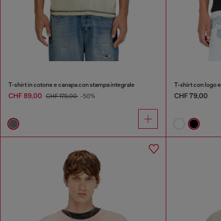
T-shirt in cotone e canapa con stampa integrale
T-shirt con logo e
CHF 89,00
CHF 79,00
CHF 179,00
-50%