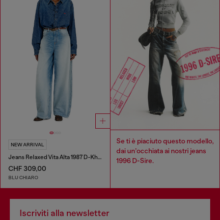
Se ti è piaciuto questo modello,
NEW ARRIVAL
dai un’occhiata ai nostri jeans
Jeans Relaxed Vita Alta 1987 D-Khelz
1996 D-Sire.
CHF 309,00
BLU CHIARO
Iscriviti alla newsletter