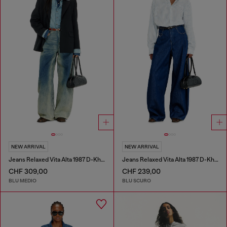
NEW ARRIVAL
NEW ARRIVAL
Jeans Relaxed Vita Alta 1987 D-Khelz
Jeans Relaxed Vita Alta 1987 D-Khelz
CHF 309,00
CHF 239,00
BLU MEDIO
BLU SCURO