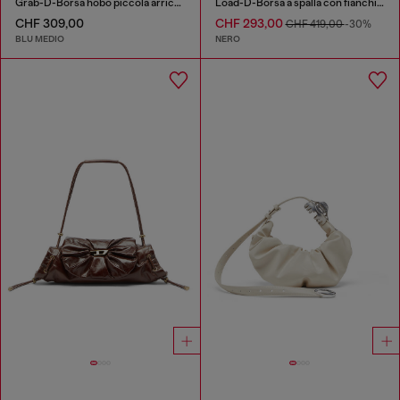
Grab-D-Borsa hobo piccola arricciata in denim trattato
Load-D-Borsa a spalla con fianchi Oval D
CHF 309,00
CHF 293,00
CHF 419,00
-30%
BLU MEDIO
NERO