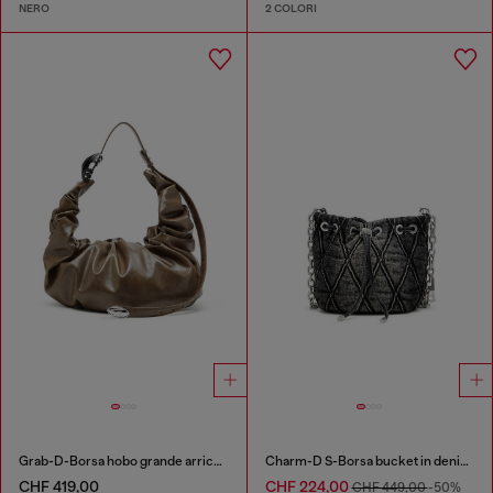
NERO
2 COLORI
Grab-D-Borsa hobo grande arricciata
Charm-D S-Borsa bucket in denim trapuntato e trattato
CHF 419,00
CHF 224,00
CHF 449,00
-50%