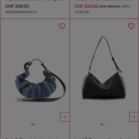
CHF 339,00
CHF 234,00
CHF 469,00
-50%
ARANCIONE/GIALLO
2 COLORI