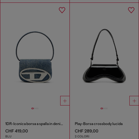
1DR-Iconica borsa a spalla in denim solarizzato
Play-Borsa crossbody lucida
CHF 419,00
CHF 289,00
BLU
2 COLORI