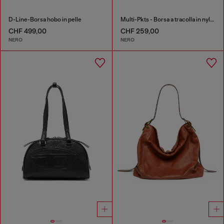
D-Line-Borsa hobo in pelle
Multi-Pkts - Borsa a tracolla in nylon con tasca a patta
CHF 499,00
CHF 259,00
NERO
NERO