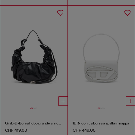
Grab-D-Borsa hobo grande arricciata
1DR-Iconica borsa a spalla in nappa
CHF 419,00
CHF 449,00