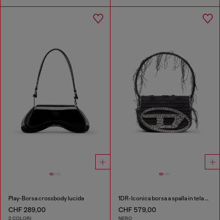
Play-Borsa crossbody lucida
1DR-Iconica borsa a spalla in tela e pelle
CHF 289,00
CHF 579,00
2 COLORI
NERO