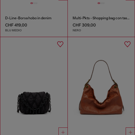
D-Line-Borsa hobo in denim
Multi-Pkts - Shopping bag con tasca frontale e zip
CHF 419,00
CHF 309,00
BLU MEDIO
NERO