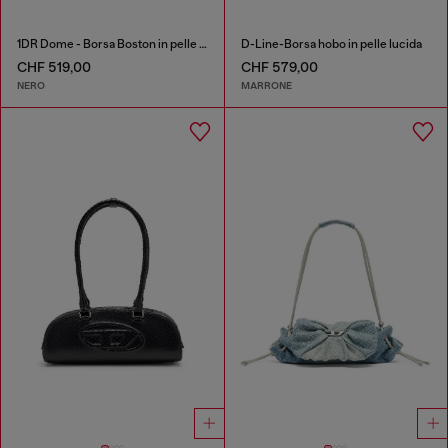
1DR Dome - Borsa Boston in pelle con logo embossato
D-Line-Borsa hobo in pelle lucida
CHF 519,00
CHF 579,00
NERO
MARRONE