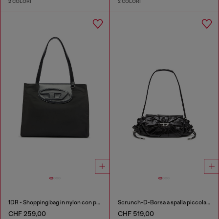
2 COLORI
2 COLORI
1DR - Shopping bag in nylon con patta in pelle
Scrunch-D-Borsa a spalla piccola arricciata in pelle lucida
CHF 259,00
CHF 519,00