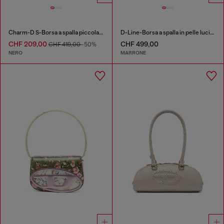
Charm-D S-Borsa a spalla piccola in nylon trapuntato
D-Line-Borsa a spalla in pelle lucida
CHF 209,00
CHF 499,00
CHF 419,00
-50%
NERO
MARRONE