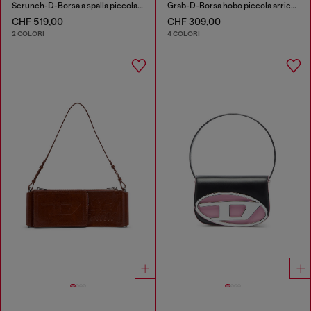
Scrunch-D-Borsa a spalla piccola arricciata in pelle lucida
Grab-D-Borsa hobo piccola arricciata
CHF 519,00
CHF 309,00
2 COLORI
4 COLORI