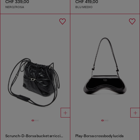
CHF 339,00
CHF 419,00
NERO/ROSA
BLU MEDIO
Scrunch-D-Borsa bucket arricciata in pelle lucida
Play-Borsa crossbody lucida