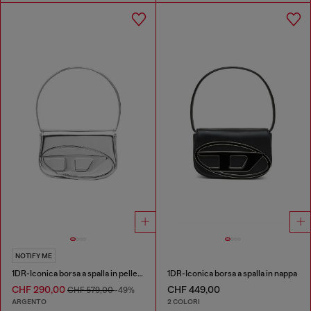
NOTIFY ME
1DR-Iconica borsa a spalla in pelle specchiata
1DR-Iconica borsa a spalla in nappa
CHF 290,00
CHF 449,00
CHF 579,00
-49%
ARGENTO
2 COLORI