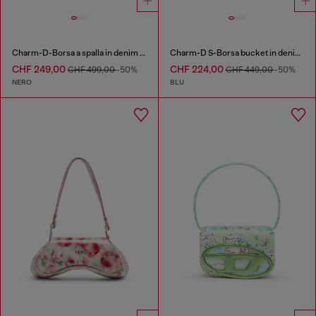
Charm-D-Borsa a spalla in denim trapuntato e trattato
Charm-D S-Borsa bucket in denim trapuntato a rombi
CHF 249,00
CHF 224,00
CHF 499,00
-50%
CHF 449,00
-50%
NERO
BLU