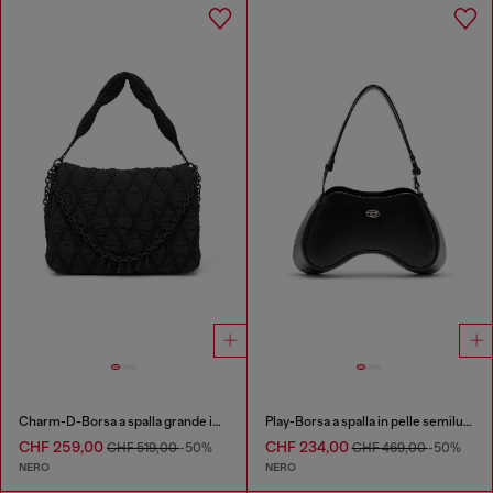
Charm-D-Borsa a spalla grande in nylon trapuntato
Play-Borsa a spalla in pelle semilucida
CHF 259,00
CHF 234,00
CHF 519,00
-50%
CHF 469,00
-50%
NERO
NERO