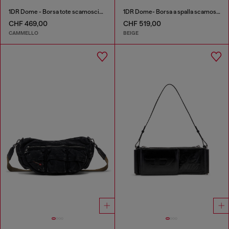
1DR Dome - Borsa tote scamosciata con Logo Oval D
1DR Dome- Borsa a spalla scamosciata con Logo Oval D
CHF 469,00
CHF 519,00
CAMMELLO
BEIGE