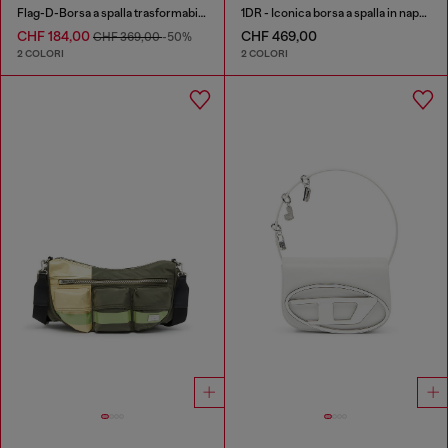
Flag-D-Borsa a spalla trasformabile con logo a rilievo
1DR - Iconica borsa a spalla in nappa
CHF 184,00
CHF 469,00
CHF 369,00
-50%
2 COLORI
2 COLORI