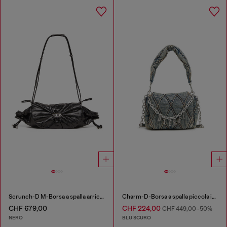
Scrunch-D M-Borsa a spalla arricciata in pelle lucida
Charm-D-Borsa a spalla piccola in denim trapuntato
CHF 679,00
CHF 224,00
CHF 449,00
-50%
NERO
BLU SCURO