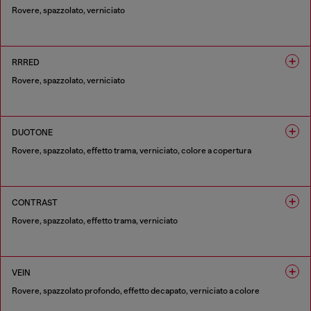
Rovere, spazzolato, verniciato
1 COLORE
RRRED
Rovere, spazzolato, verniciato
1 COLORE
DUOTONE
Rovere, spazzolato, effetto trama, verniciato, colore a copertura
1 COLORE
CONTRAST
Rovere, spazzolato, effetto trama, verniciato
1 COLORE
VEIN
Rovere, spazzolato profondo, effetto decapato, verniciato a colore