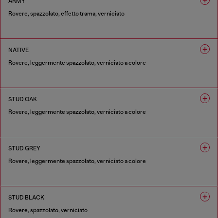
ARMY
Rovere, spazzolato, effetto trama, verniciato
1 COLORE
NATIVE
Rovere, leggermente spazzolato, verniciato a colore
1 COLORE
STUD OAK
Rovere, leggermente spazzolato, verniciato a colore
1 COLORE
STUD GREY
Rovere, leggermente spazzolato, verniciato a colore
1 COLORE
STUD BLACK
Rovere, spazzolato, verniciato