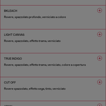
1 COLORE
BKLEACH
Rovere, spazzolato profondo, verniciato a colore
1 COLORE
LIGHT CANVAS
Rovere, spazzolato, effetto trama, verniciato
1 COLORE
TRUE INDIGO
Rovere, spazzolato, effetto trama, verniciato, colore a copertura
1 COLORE
CUT OFF
Rovere spazzolato, effetto sega, tinto, verniciato
1 COLORE