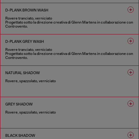
1 COLORE
D-PLANK BROWN WASH
Rovere tranciato, verniciato
Progettato sotto la direzione creativa di Glenn Martens in collaborazione con
Controvento.
1 COLORE
D-PLANK GREY WASH
Rovere tranciato, verniciato
Progettato sotto la direzione creativa di Glenn Martens in collaborazione con
Controvento.
1 COLORE
NATURAL SHADOW
Rovere, spazzolato, verniciato
1 COLORE
GREY SHADOW
Rovere, spazzolato, verniciato
1 COLORE
BLACK SHADOW