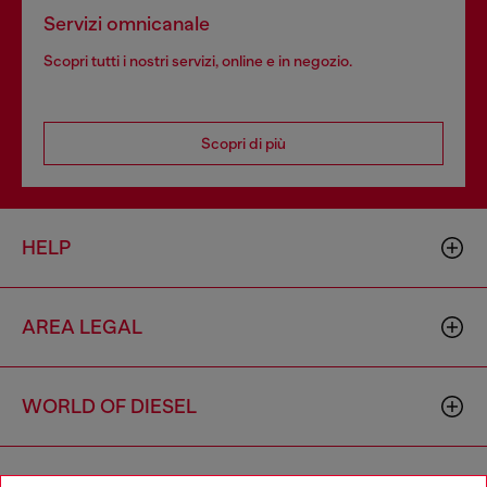
Servizi omnicanale
Scopri tutti i nostri servizi, online e in negozio.
Scopri di più
HELP
AREA LEGAL
WORLD OF DIESEL
CORPORATE