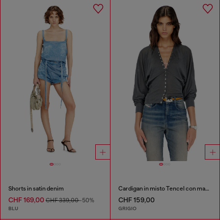
Shorts in satin denim
Cardigan in misto Tencel con maniche a pipistrello
CHF 169,00
CHF 159,00
CHF 339,00
-50%
BLU
GRIGIO