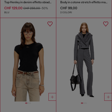
Top Henley in denim effetto sbiadito
Body in cotone stretch effetto marmorizzato
CHF 129,00
CHF 99,00
CHF 259,00
-50%
BLU
2 COLORI