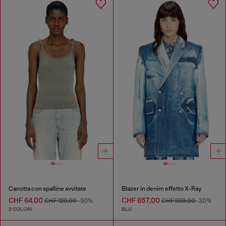
Canotta con spalline avvitate
Blazer in denim effetto X-Ray
CHF 64,00
CHF 657,00
CHF 129,00
-50%
CHF 939,00
-30%
2 COLORI
BLU