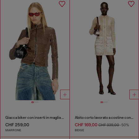
Giacca biker con inserti in maglia a costine
Abito corto lavorato a costine con tasche cargo
CHF 259,00
CHF 169,00
CHF 339,00
-50%
MARRONE
BEIGE