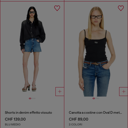
Shorts in denim effetto vissuto
Canotta a costine con Oval D metallizzato
CHF 139,00
CHF 89,00
BLU MEDIO
2 COLORI