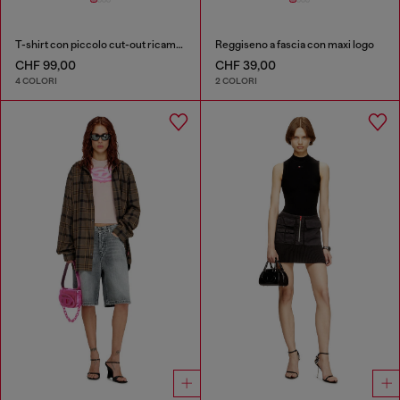
T-shirt con piccolo cut-out ricamato
Reggiseno a fascia con maxi logo
CHF 99,00
CHF 39,00
4 COLORI
2 COLORI