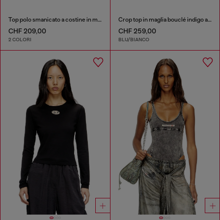
Top polo smanicato a costine in misto seta
Crop top in maglia bouclé indigo a costine
CHF 209,00
CHF 259,00
2 COLORI
BLU/BIANCO