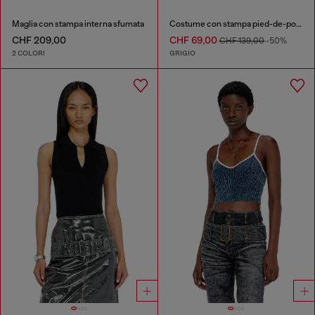
Maglia con stampa interna sfumata
Costume con stampa pied-de-poule
CHF 209,00
CHF 69,00
CHF 139,00
-50%
2 COLORI
GRIGIO