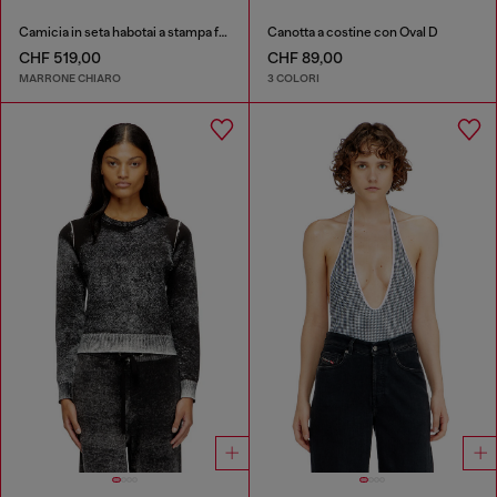
Camicia in seta habotai a stampa floreale
Canotta a costine con Oval D
CHF 519,00
CHF 89,00
MARRONE CHIARO
3 COLORI