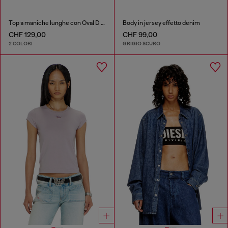
Top a maniche lunghe con Oval D cut-out
Body in jersey effetto denim
CHF 129,00
CHF 99,00
2 COLORI
GRIGIO SCURO