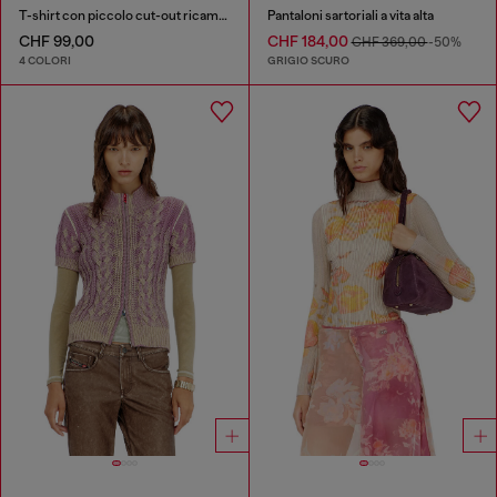
T-shirt con piccolo cut-out ricamato
Pantaloni sartoriali a vita alta
CHF 99,00
CHF 184,00
CHF 369,00
-50%
4 COLORI
GRIGIO SCURO