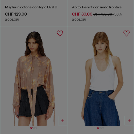
Maglia in cotone con logo Oval D
Abito T-shirt con nodo frontale
CHF 129,00
CHF 89,00
CHF 179,00
-50%
2 COLORI
2 COLORI