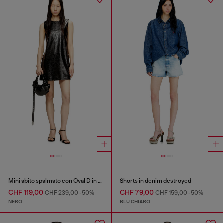
Mini abito spalmato con Oval D in rilievo
Shorts in denim destroyed
CHF 119,00
CHF 79,00
CHF 239,00
-50%
CHF 159,00
-50%
NERO
BLU CHIARO