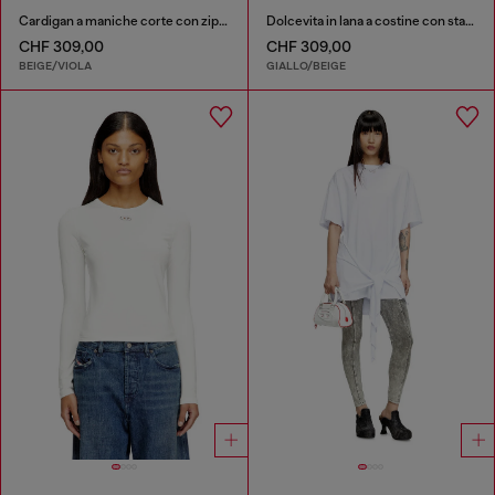
Cardigan a maniche corte con zip in maglia a trecce
Dolcevita in lana a costine con stampa floreale
CHF 309,00
CHF 309,00
BEIGE/VIOLA
GIALLO/BEIGE