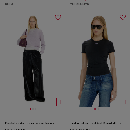
NERO
VERDE OLIVA
Pantaloni da tuta in piquet lucido
T-shirt slim con Oval D metallico