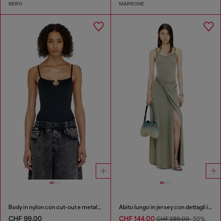
NERO
MARRONE
Body in nylon con cut-out e metallo Oval D
Abito lungo in jersey con dettagli intrecciato
CHF 99,00
CHF 144,00
CHF 289,00
-50%