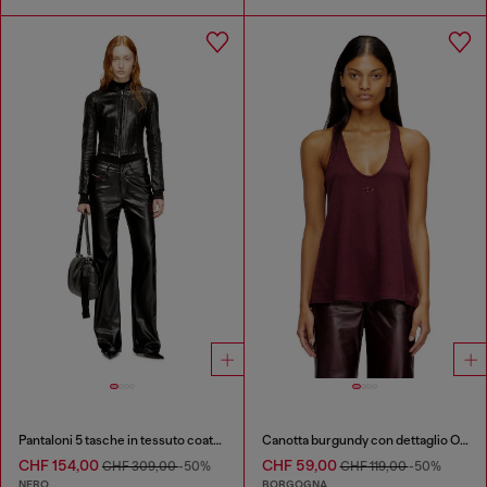
Pantaloni 5 tasche in tessuto coated
Canotta burgundy con dettaglio Oval D
CHF 154,00
CHF 59,00
CHF 309,00
-50%
CHF 119,00
-50%
NERO
BORGOGNA