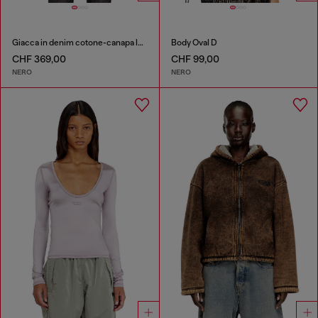
Giacca in denim cotone-canapa laserato
Body Oval D
CHF 369,00
CHF 99,00
NERO
NERO