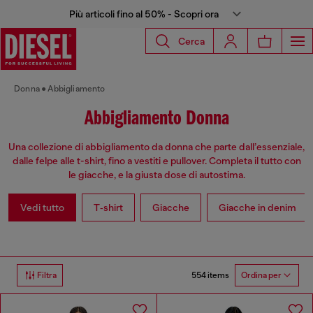
Più articoli fino al 50% - Scopri ora
Cerca
Donna
Abbigliamento
Abbigliamento Donna
Una collezione di abbigliamento da donna che parte dall’essenziale,
dalle felpe alle t-shirt, fino a vestiti e pullover. Completa il tutto con
le giacche, e la giusta dose di autostima.
Vedi tutto
T‑shirt
Giacche
Giacche in denim
554 items
Filtra
Ordina per