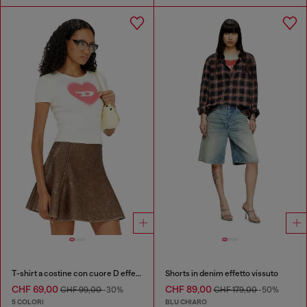
T-shirt a costine con cuore D effetto acquerello
Shorts in denim effetto vissuto
CHF 69,00
CHF 89,00
CHF 99,00
-30%
CHF 179,00
-50%
5 COLORI
BLU CHIARO