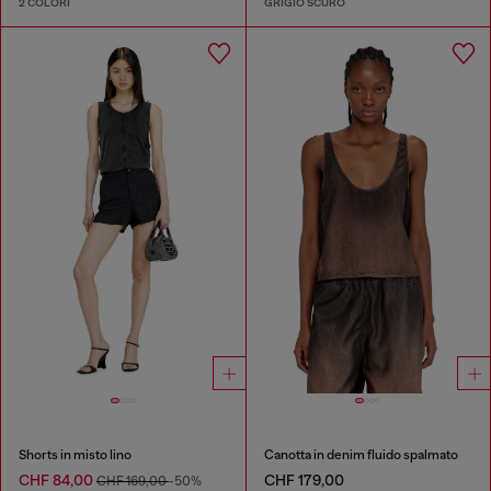
2 COLORI
GRIGIO SCURO
Shorts in misto lino
Canotta in denim fluido spalmato
CHF 84,00
CHF 179,00
CHF 169,00
-50%