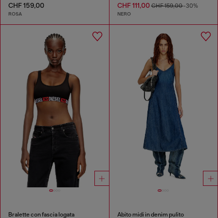
CHF 159,00
CHF 111,00
CHF 159,00
-30%
ROSA
NERO
Bralette con fascia logata
Abito midi in denim pulito