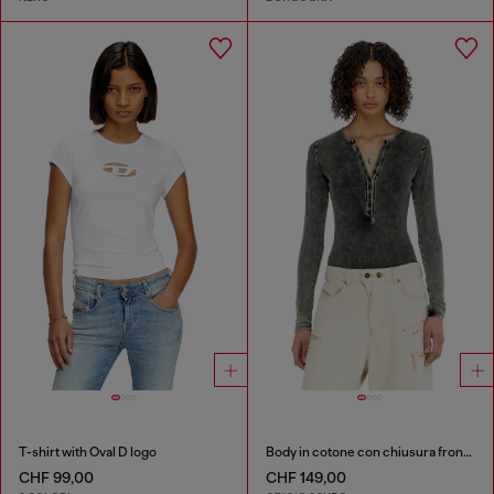
T-shirt with Oval D logo
Body in cotone con chiusura frontale a bottoni
CHF 99,00
CHF 149,00