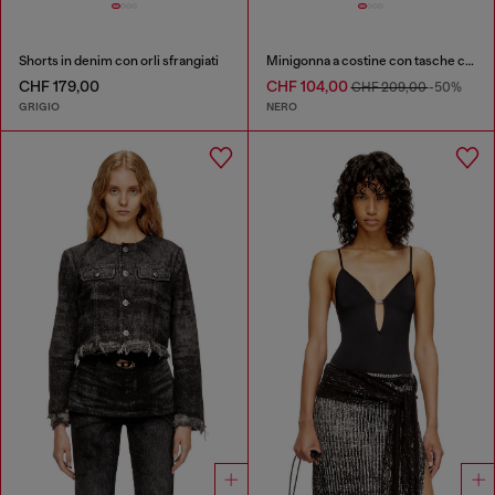
Shorts in denim con orli sfrangiati
Minigonna a costine con tasche cargo
CHF 179,00
CHF 104,00
CHF 209,00
-50%
GRIGIO
NERO