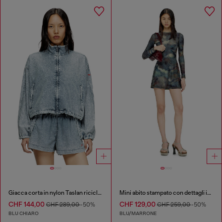
Giacca corta in nylon Taslan riciclato
Mini abito stampato con dettagli in cristallo
CHF 144,00
CHF 129,00
CHF 289,00
-50%
CHF 259,00
-50%
BLU CHIARO
BLU/MARRONE