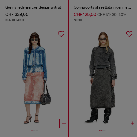
Gonna in denim con design a strati
Gonna corta plissettata in denim leggero
CHF 339,00
CHF 125,00
CHF 179,00
-30%
BLU CHIARO
NERO