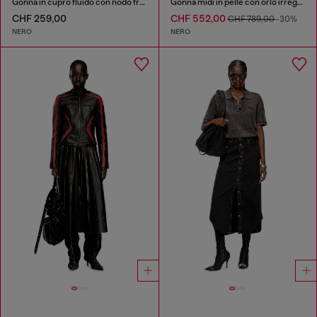
Gonna in cupro fluido con nodo frontale
Gonna midi in pelle con orlo irregolare
CHF 259,00
CHF 552,00
CHF 789,00
-30%
NERO
NERO