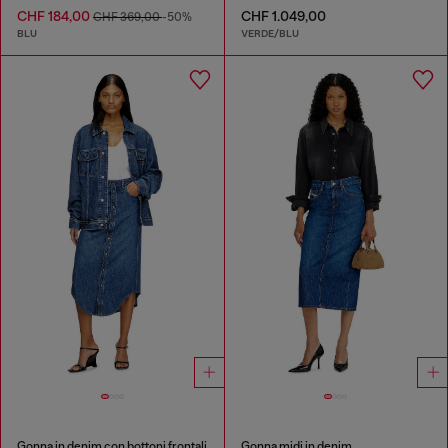
CHF 184,00
CHF 1.049,00
CHF 369,00
-50%
BLU
VERDE/BLU
Gonna in denim con bottoni frontali
Gonna midi in denim