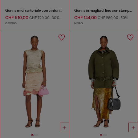
Gonna midi sartoriale con cinturino biker
Gonna in maglia di lino con stampa interna
CHF 510,00
CHF 144,00
CHF 729,00
-30%
CHF 289,00
-50%
GRIGIO
NERO