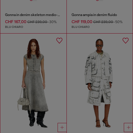
Gonna in denim skeleton medio-chiaro
Gonna ampia in denim fluido
CHF 167,00
CHF 119,00
CHF 239,00
-30%
CHF 239,00
-50%
BLU CHIARO
BLU CHIARO