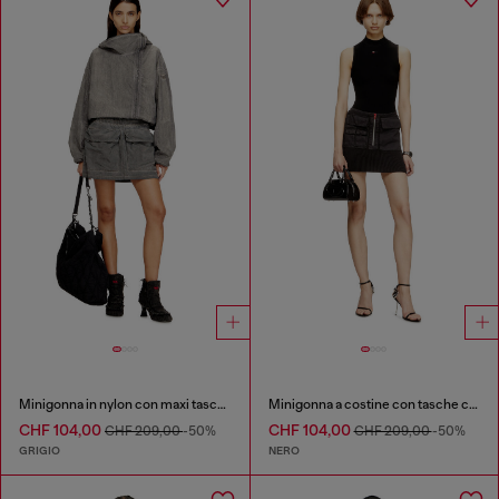
Minigonna in nylon con maxi tasche utility
Minigonna a costine con tasche cargo
CHF 104,00
CHF 104,00
CHF 209,00
-50%
CHF 209,00
-50%
GRIGIO
NERO