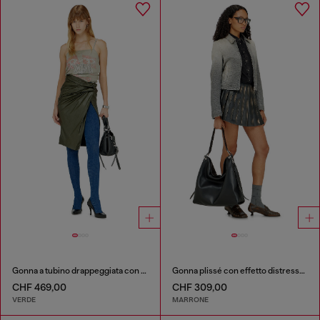
Gonna a tubino drappeggiata con spacco
Gonna plissé con effetto distressed
CHF 469,00
CHF 309,00
VERDE
MARRONE