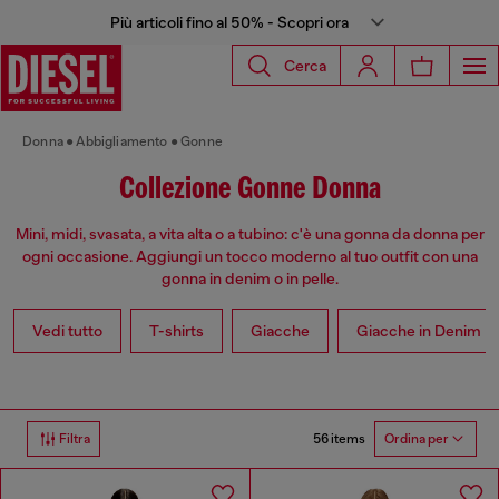
Più articoli fino al 50% - Scopri ora
Cerca
Donna
Abbigliamento
Gonne
Collezione Gonne Donna
Mini, midi, svasata, a vita alta o a tubino: c'è una gonna da donna per
ogni occasione. Aggiungi un tocco moderno al tuo outfit con una
gonna in denim o in pelle.
Vedi tutto
T-shirts
Giacche
Giacche in Denim
56 items
Filtra
Ordina per