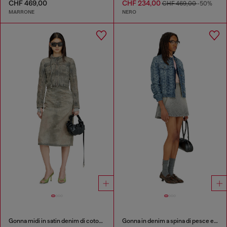
CHF 469,00
CHF 234,00
CHF 469,00
-50%
MARRONE
NERO
Gonna midi in satin denim di cotone e canapa
Gonna in denim a spina di pesce effetto distressed