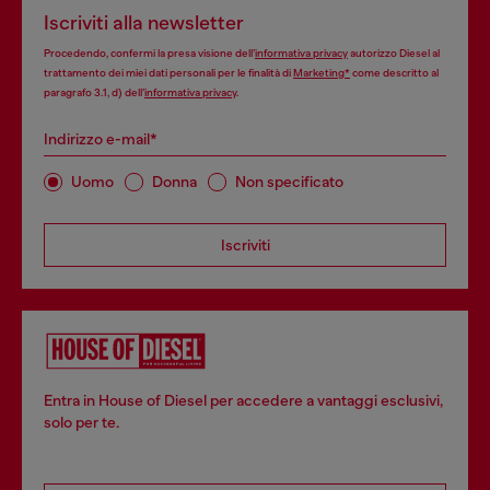
Iscriviti alla newsletter
Procedendo, confermi la presa visione dell’
informativa privacy
autorizzo Diesel al
trattamento dei miei dati personali per le finalità di
Marketing*
come descritto al
paragrafo 3.1, d) dell’
informativa privacy
.
Indirizzo e-mail*
Uomo
Donna
Non specificato
Iscriviti
Entra in House of Diesel per accedere a vantaggi esclusivi,
solo per te.