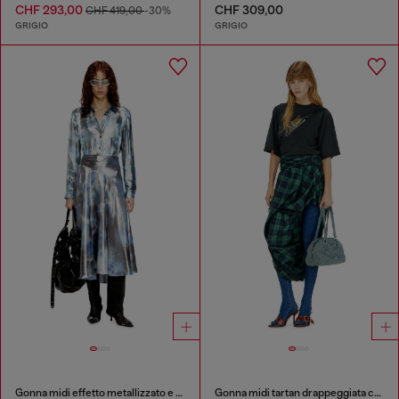
CHF 293,00
CHF 309,00
CHF 419,00
-30%
GRIGIO
GRIGIO
Gonna midi effetto metallizzato e rose sfocate
Gonna midi tartan drappeggiata con bordo in pizzo