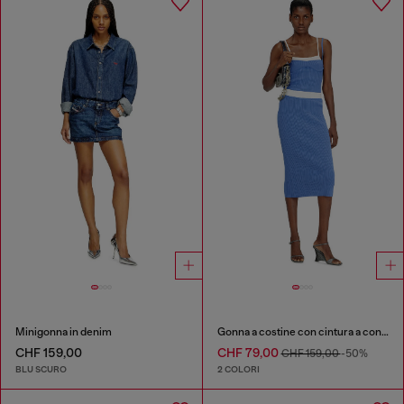
Minigonna in denim
Gonna a costine con cintura a contrasto
CHF 159,00
CHF 79,00
CHF 159,00
-50%
BLU SCURO
2 COLORI