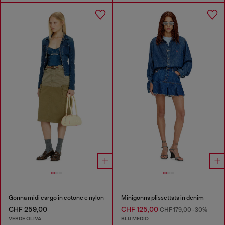
Gonna midi cargo in cotone e nylon
Minigonna plissettata in denim
CHF 259,00
CHF 125,00
CHF 179,00
-30%
VERDE OLIVA
BLU MEDIO