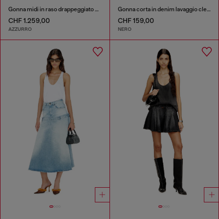
Gonna midi in raso drappeggiato con bordo in pizzo
Gonna corta in denim lavaggio clean
CHF 1.259,00
CHF 159,00
AZZURRO
NERO