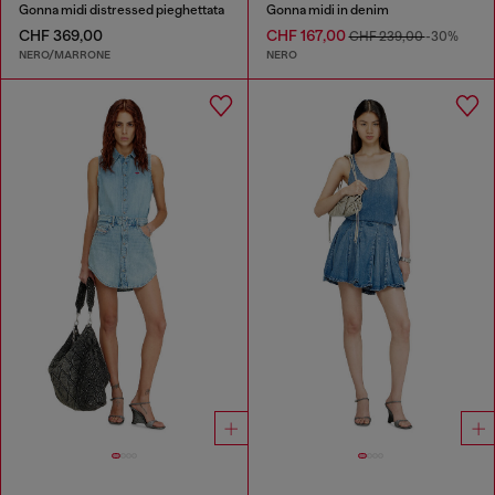
Gonna midi distressed pieghettata
Gonna midi in denim
CHF 369,00
CHF 167,00
CHF 239,00
-30%
NERO/MARRONE
NERO