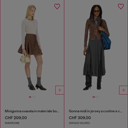
Minigonna svasata in materiale bonded
Gonna midi in jersey a costine e chiffon
CHF 209,00
CHF 309,00
MARRONE
GRIGIO SCURO