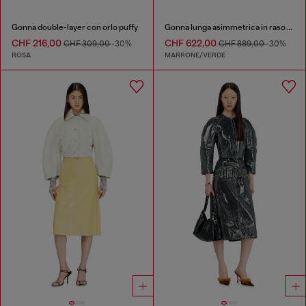
Gonna double-layer con orlo puffy
Gonna lunga asimmetrica in raso stampato
CHF 216,00
CHF 622,00
CHF 309,00
-30%
CHF 889,00
-30%
ROSA
MARRONE/VERDE