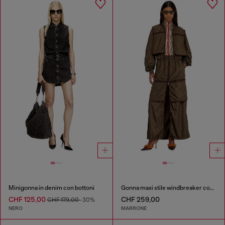
Minigonna in denim con bottoni
Gonna maxi stile windbreaker con zip frontale
CHF 125,00
CHF 259,00
CHF 179,00
-30%
NERO
MARRONE