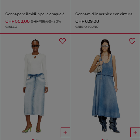
Gonna pencil midi in pelle craquelé
Gonna midi in vernice con cintura
CHF 552,00
CHF 629,00
CHF 789,00
-30%
GIALLO
GRIGIO SCURO