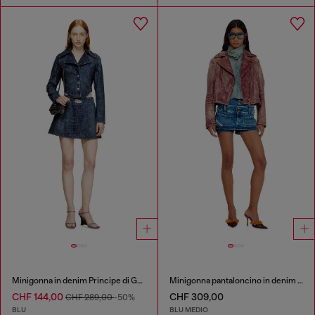
Minigonna in denim Principe di Galles
Minigonna pantaloncino in denim con doppia cintura
CHF 144,00
CHF 309,00
CHF 289,00
-50%
BLU
BLU MEDIO