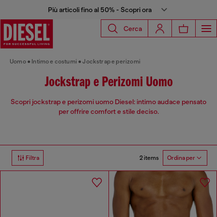
Più articoli fino al 50% - Scopri ora
Cerca
Uomo
Intimo e costumi
Jockstrap e perizomi
Jockstrap e Perizomi Uomo
Scopri jockstrap e perizomi uomo Diesel: intimo audace pensato
per offrire comfort e stile deciso.
2 items
Filtra
Ordina per