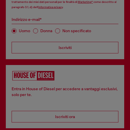
trattamento dei miei dati personali per le finalità di
Marketing*
come descritto al
paragrafo 3.1, d) dell’
informativa privacy
.
Indirizzo e-mail*
Uomo
Donna
Non specificato
Iscriviti
Entra in House of Diesel per accedere a vantaggi esclusivi,
solo per te.
Iscriviti ora