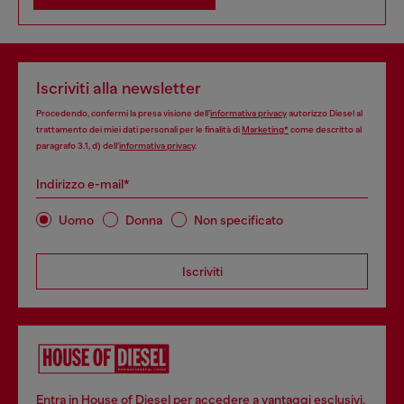
Iscriviti alla newsletter
Procedendo, confermi la presa visione dell’
informativa privacy
autorizzo Diesel al
trattamento dei miei dati personali per le finalità di
Marketing*
come descritto al
paragrafo 3.1, d) dell’
informativa privacy
.
Indirizzo e-mail*
Uomo
Donna
Non specificato
Iscriviti
Entra in House of Diesel per accedere a vantaggi esclusivi,