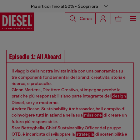
Più articoli fino al 50% - Scopri ora
Cerca
Episodio 1: All Aboard
Il viaggio della nostra inviata inizia con una panoramica su
tre componenti fondamentali del brand: creatività, storia e
ricerca, e protocollo.
Glenn Martens, Direttore Creativo, si impegna perché le
pratiche più responsabili siano parte integrante del
design
Diesel, sexy e moderno.
Andrea Rosso, Sustainability Ambassador, ha il compito di
coinvolgere tutti in azienda nella sua
missione
di creare un
futuro più responsabile.
Sara Betteghella, Chief Sustainability Officer del gruppo
OTB, è incaricata di sviluppare la
strategia
di sostenibilità e