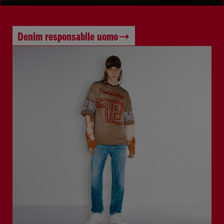
Denim responsabile uomo