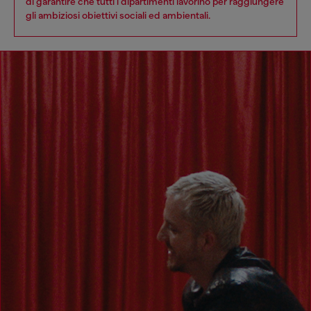
di garantire che tutti i dipartimenti lavorino per raggiungere
gli ambiziosi obiettivi sociali ed ambientali.