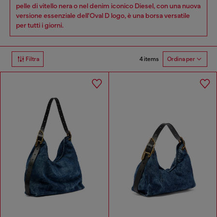
pelle di vitello nera o nel denim iconico Diesel, con una nuova
versione essenziale dell'Oval D logo, è una borsa versatile
per tutti i giorni.
4 items
Filtra
Ordina per