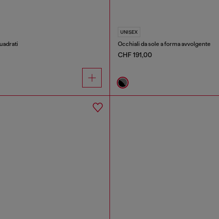
UNISEX
uadrati
Occhiali da sole a forma avvolgente
CHF 191,00