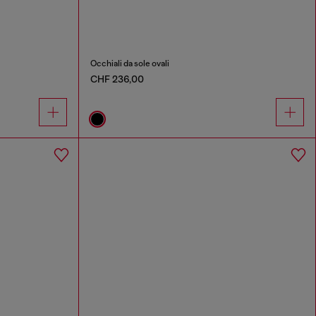
Occhiali da sole ovali
CHF 236,00