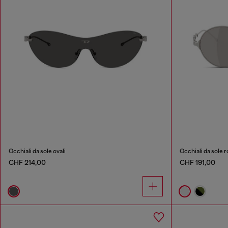
Occhiali da sole ovali
Occhiali da sole r
CHF 214,00
CHF 191,00