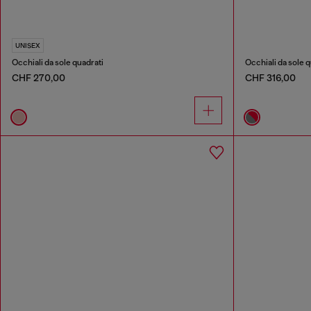
UNISEX
Occhiali da sole quadrati
Occhiali da sole q
CHF 270,00
CHF 316,00