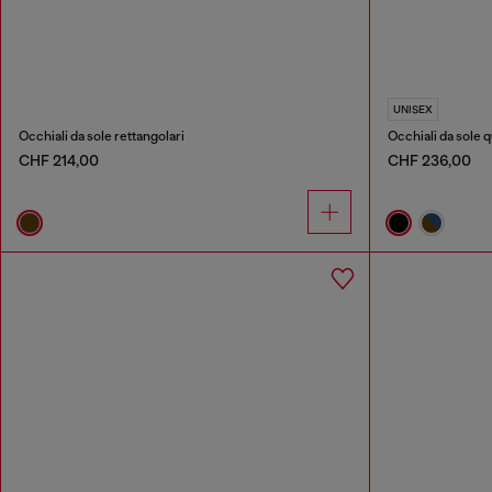
UNISEX
Occhiali da sole rettangolari
Occhiali da sole q
CHF 214,00
CHF 236,00