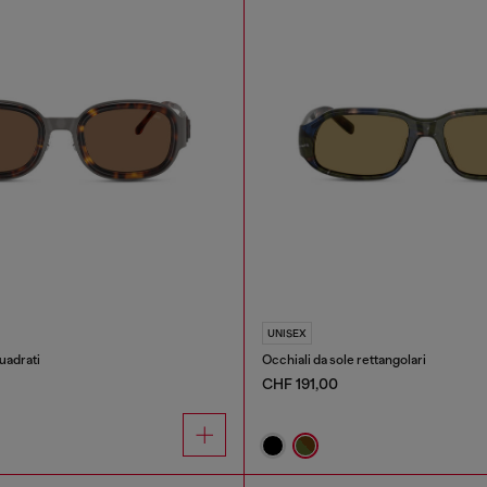
UNISEX
uadrati
Occhiali da sole rettangolari
CHF 191,00