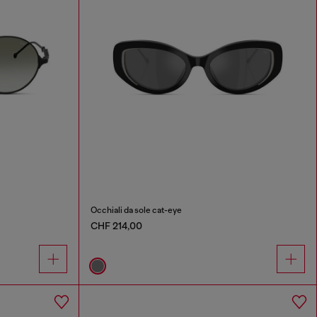
Occhiali da sole cat-eye
CHF 214,00