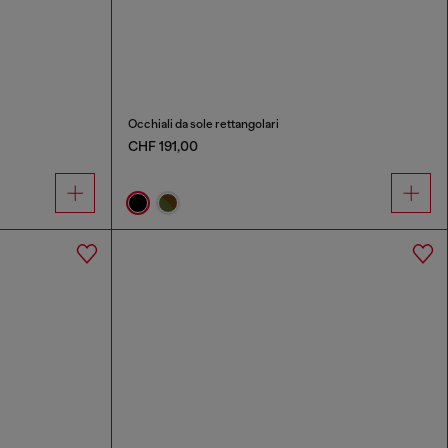
Occhiali da sole rettangolari
CHF 191,00