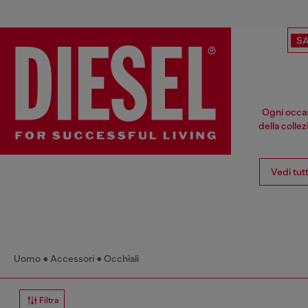
SA
Ogni occasi
della colle
Vedi tut
Uomo
Accessori
Occhiali
Filtra