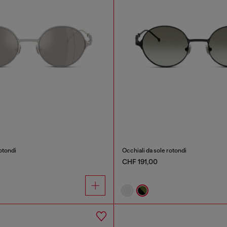
otondi
Occhiali da sole rotondi
CHF 191,00