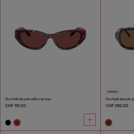
UNISEX
Occhiali da sole stile cat-eye
Occhiali da sole q
CHF 191,00
CHF 282,00