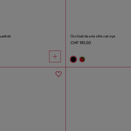
uadrati
Occhiali da sole stile cat-eye
CHF 191,00