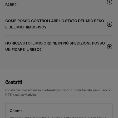
FARE?
COME POSSO CONTROLLARE LO STATO DEL MIO RESO
E DEL MIO RIMBORSO?
HO RICEVUTO IL MIO ORDINE IN PIÙ SPEDIZIONI, POSSO
UNIFICARE IL RESO?
Contatti
I nostri client assistant sono a tua disposizione Lunedì-Sabato, dalle 9 alle 20
CET, escluse festività
Chiama