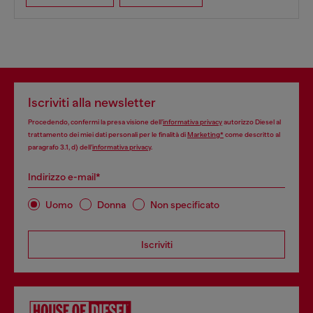
Iscriviti alla newsletter
Procedendo, confermi la presa visione dell’
informativa privacy
autorizzo Diesel al
trattamento dei miei dati personali per le finalità di
Marketing*
come descritto al
paragrafo 3.1, d) dell’
informativa privacy
.
Indirizzo e-mail*
Uomo
Donna
Non specificato
Iscriviti