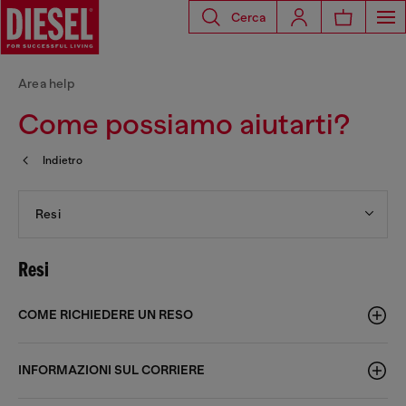
Cerca
Area help
Come possiamo aiutarti?
Indietro
Resi
Resi
COME RICHIEDERE UN RESO
INFORMAZIONI SUL CORRIERE