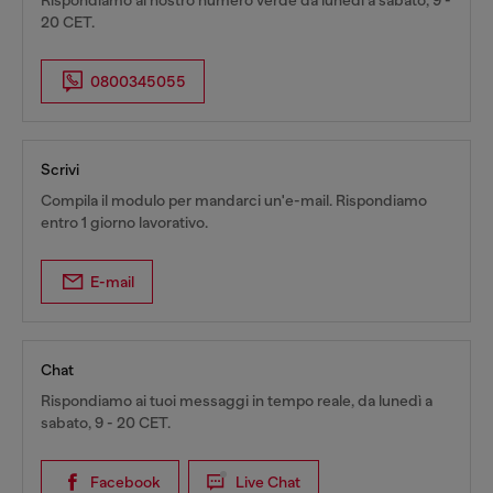
Rispondiamo al nostro numero verde da lunedì a sabato, 9 -
20 CET.
0800345055
Scrivi
Compila il modulo per mandarci un'e-mail. Rispondiamo
entro 1 giorno lavorativo.
E-mail
Chat
Rispondiamo ai tuoi messaggi in tempo reale, da lunedì a
sabato, 9 - 20 CET.
Facebook
Live Chat