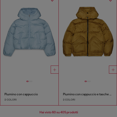
Piumino con cappuccio
Piumino con cappuccio e tasche oversize
2 COLORI
2 COLORI
Hai visto
60
su 405 prodotti