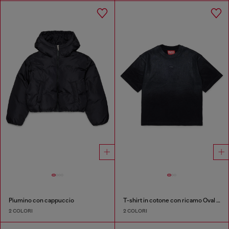
Piumino con cappuccio
T-shirt in cotone con ricamo Oval D tono su tono
2 COLORI
2 COLORI