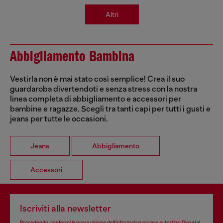
Altri
Abbigliamento Bambina
Vestirla non è mai stato così semplice! Crea il suo
guardaroba divertendoti e senza stress con la nostra
linea completa di abbigliamento e accessori per
bambine e ragazze. Scegli tra tanti capi per tutti i gusti e
jeans per tutte le occasioni.
Jeans
Abbigliamento
Accessori
Iscriviti alla newsletter
Procedendo, confermi la presa visione dell’
informativa privacy
autorizzo Diesel al