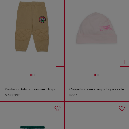
Pantaloni da tuta con inserti trapuntati sulle ginocchia
Cappellino con stampa logo doodle
MARRONE
ROSA