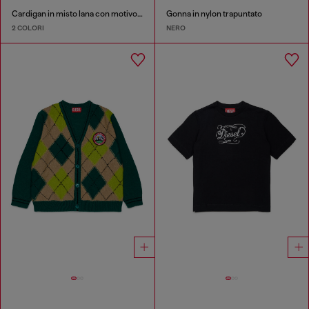
Cardigan in misto lana con motivo argyle
Gonna in nylon trapuntato
2 COLORI
NERO