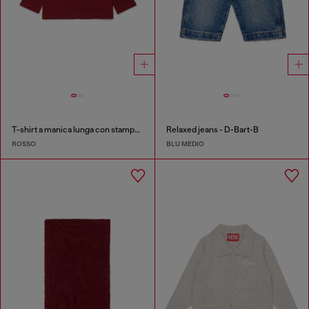
T-shirt a manica lunga con stampa logo starburst
Relaxed jeans - D-Bart-B
ROSSO
BLU MEDIO