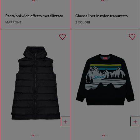
Pantaloni wide effetto metallizzato
Giacca liner in nylon trapuntato
MARRONE
2 COLORI