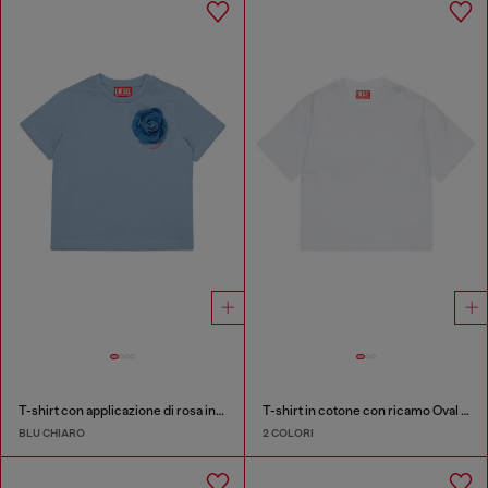
T-shirt con applicazione di rosa in denim
T-shirt in cotone con ricamo Oval D tono su tono
BLU CHIARO
2 COLORI