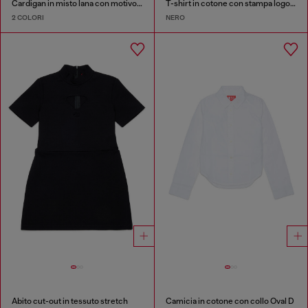
Cardigan in misto lana con motivo argyle
T-shirt in cotone con stampa logo originale
2 COLORI
NERO
Abito cut-out in tessuto stretch
Camicia in cotone con collo Oval D