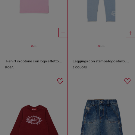
T-shirt in cotone con logo effetto glitter
Leggings con stampa logo starburst
ROSA
2 COLORI