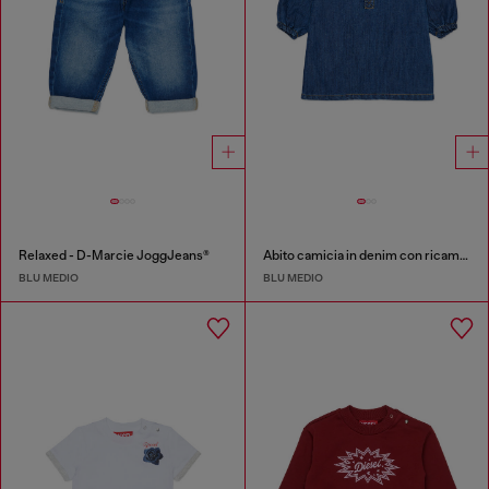
Relaxed - D-Marcie JoggJeans®
Abito camicia in denim con ricamo logo Oval D
BLU MEDIO
BLU MEDIO