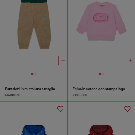
Pantaloni in misto lana a maglia
Felpa in cotone con stampa logo
MARRONE
2 COLORI