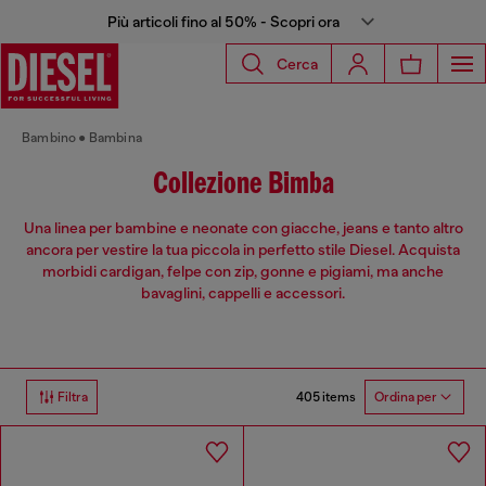
Più articoli fino al 50% - Scopri ora
Cerca
Bambino
Bambina
Collezione Bimba
Una linea per bambine e neonate con giacche, jeans e tanto altro
ancora per vestire la tua piccola in perfetto stile Diesel. Acquista
morbidi cardigan, felpe con zip, gonne e pigiami, ma anche
bavaglini, cappelli e accessori.
405 items
Filtra
Ordina per