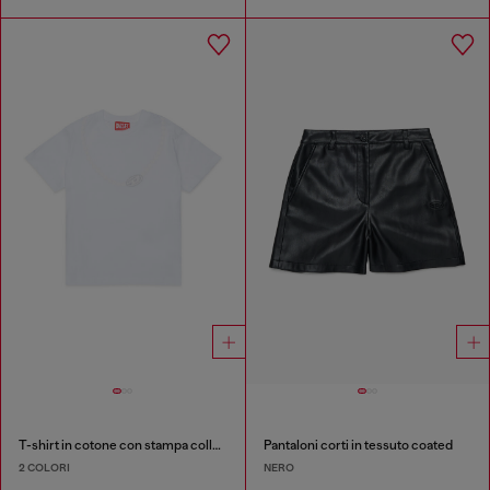
T-shirt in cotone con stampa collana
Pantaloni corti in tessuto coated
2 COLORI
NERO