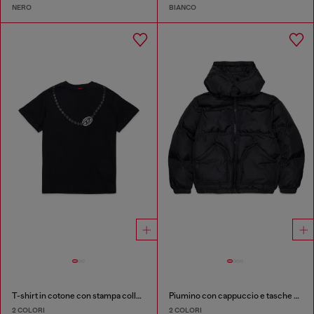
NERO
BIANCO
T-shirt in cotone con stampa collana
Piumino con cappuccio e tasche oversize
2 COLORI
2 COLORI