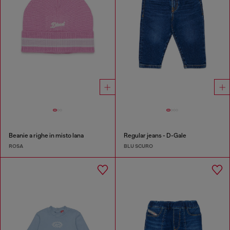
Beanie a righe in misto lana
Regular jeans - D-Gale
ROSA
BLU SCURO