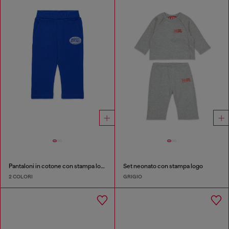
Pantaloni in cotone con stampa logo
Set neonato con stampa logo
2 COLORI
GRIGIO