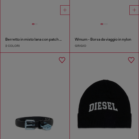
Berretto in misto lana con patch D logo
Wmum - Borsa da viaggio in nylon
2 COLORI
GRIGIO