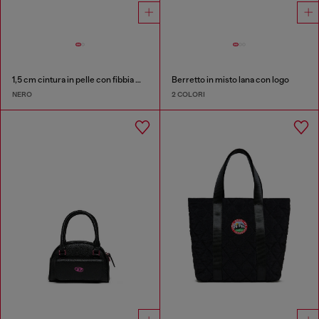
1,5 cm cintura in pelle con fibbia metallica e charm
Berretto in misto lana con logo
NERO
2 COLORI