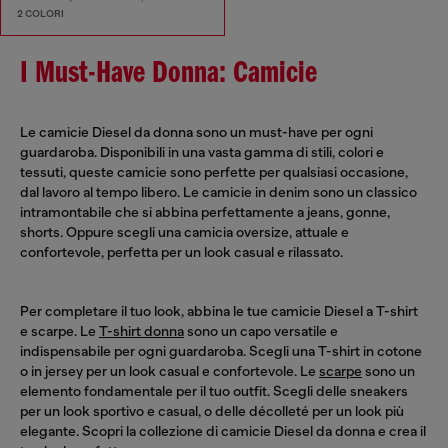
2 COLORI
I Must-Have Donna: Camicie
Le camicie Diesel da donna sono un must-have per ogni
guardaroba. Disponibili in una vasta gamma di stili, colori e
tessuti, queste camicie sono perfette per qualsiasi occasione,
dal lavoro al tempo libero. Le camicie in denim sono un classico
intramontabile che si abbina perfettamente a jeans, gonne,
shorts. Oppure scegli una camicia oversize, attuale e
confortevole, perfetta per un look casual e rilassato.
Per completare il tuo look, abbina le tue camicie Diesel a T-shirt
e scarpe. Le
T-shirt donna
sono un capo versatile e
indispensabile per ogni guardaroba. Scegli una T-shirt in cotone
o in jersey per un look casual e confortevole. Le
scarpe
sono un
elemento fondamentale per il tuo outfit. Scegli delle sneakers
per un look sportivo e casual, o delle décolleté per un look più
elegante. Scopri la collezione di camicie Diesel da donna e crea il