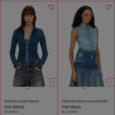
Camicia con zip in denim
Camicia in denim senza maniche
CHF 309,00
CHF 159,00
BLU MEDIO
BLU CHIARO