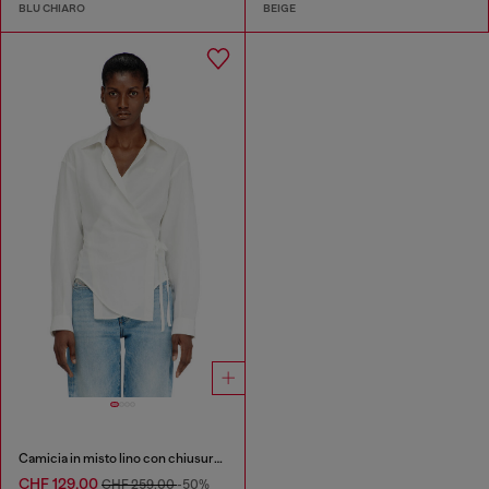
BLU CHIARO
BEIGE
Camicia in misto lino con chiusura a portafoglio
CHF 129,00
CHF 259,00
-50%