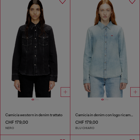
Camicia western in denim trattato
Camicia in denim con logo ricamato
CHF 179,00
CHF 179,00
NERO
BLU CHIARO