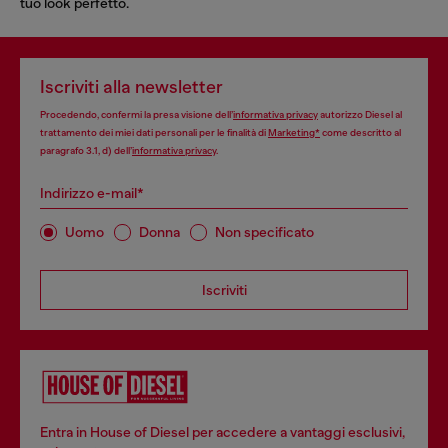
tuo look perfetto.
Iscriviti alla newsletter
Procedendo, confermi la presa visione dell’
informativa privacy
autorizzo Diesel al
trattamento dei miei dati personali per le finalità di
Marketing*
come descritto al
paragrafo 3.1, d) dell’
informativa privacy
.
Indirizzo e-mail*
Uomo
Donna
Non specificato
Iscriviti
Entra in House of Diesel per accedere a vantaggi esclusivi,