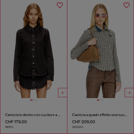
Camicia in denim con cuciture a contrasto
Camicia a quadri effetto seersucker
CHF 179,00
CHF 209,00
NERO
GRIGIO