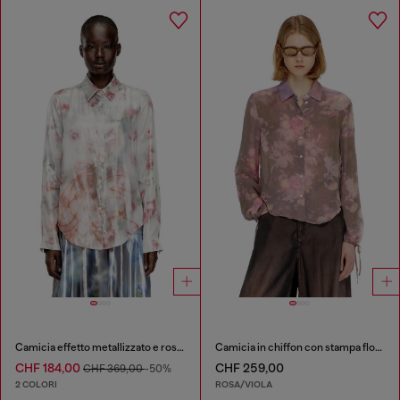
Camicia effetto metallizzato e rose sfocate
Camicia in chiffon con stampa floreale all-over
CHF 184,00
CHF 259,00
CHF 369,00
-50%
2 COLORI
ROSA/VIOLA