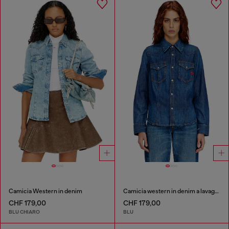
Camicia Western in denim
Camicia western in denim a lavaggio pulito
CHF 179,00
CHF 179,00
BLU CHIARO
BLU