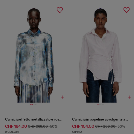
Camicia effetto metallizzato e rose sfocate
Camicia in popeline avvolgente a righe
CHF 184,00
CHF 104,00
CHF 369,00
-50%
CHF 209,00
-50%
2 COLORI
CIPRIA