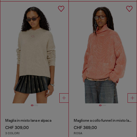
Maglia in misto lana e alpaca
Maglione a collo funnel in misto lana a costine
CHF 309,00
CHF 369,00
3 COLORI
ROSA