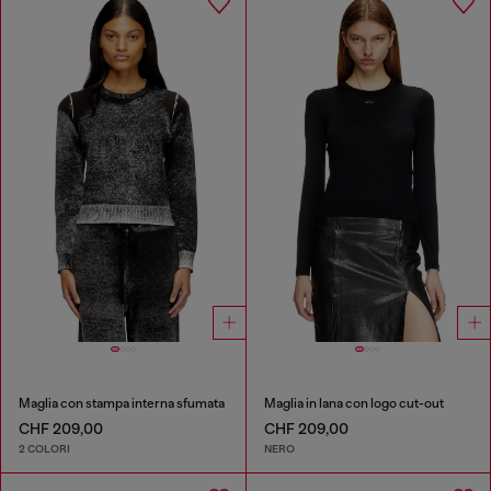
Maglia con stampa interna sfumata
Maglia in lana con logo cut-out
CHF 209,00
CHF 209,00
2 COLORI
NERO