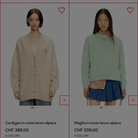
Cardigan in misto lana e alpaca
Maglia in misto lana e alpaca
CHF 389,00
CHF 309,00
2 COLORI
3 COLORI