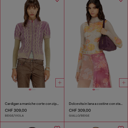
Cardigan a maniche corte con zip in maglia a trecce
Dolcevita in lana a costine con stampa floreale
CHF 309,00
CHF 309,00
BEIGE/VIOLA
GIALLO/BEIGE