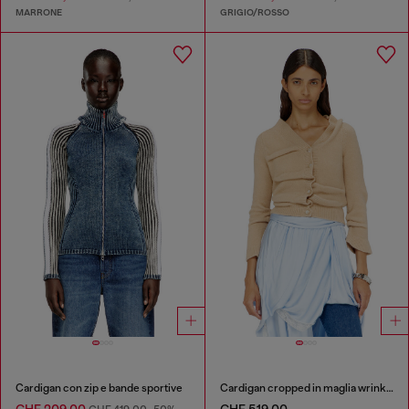
MARRONE
GRIGIO/ROSSO
Cardigan con zip e bande sportive
Cardigan cropped in maglia wrinkled lavorata a caldo