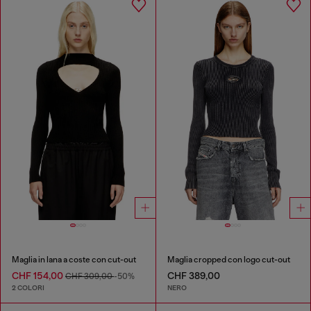
Maglia in lana a coste con cut-out
Maglia cropped con logo cut-out
CHF 154,00
CHF 389,00
CHF 309,00
-50%
2 COLORI
NERO