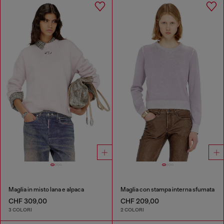
Maglia in misto lana e alpaca
Maglia con stampa interna sfumata
CHF 309,00
CHF 209,00
3 COLORI
2 COLORI