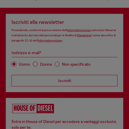
Iscriviti alla newsletter
Procedendo, confermi la presa visione dell’
informativa privacy
autorizzo Diesel al
trattamento dei miei dati personali per le finalità di
Marketing*
come descritto al
paragrafo 3.1, d) dell’
informativa privacy
.
Indirizzo e-mail*
Uomo
Donna
Non specificato
Iscriviti
Entra in House of Diesel per accedere a vantaggi esclusivi,
solo per te.