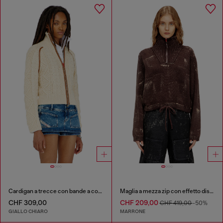
Cardigan a trecce con bande a contrasto
Maglia a mezza zip con effetto distressed
CHF 309,00
CHF 209,00
CHF 419,00
-50%
GIALLO CHIARO
MARRONE