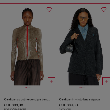
Cardigan a costine con zip e bande a contrasto
Cardigan in misto lana e alpaca
CHF 309,00
CHF 389,00
ROSSO/MARRONE
2 COLORI