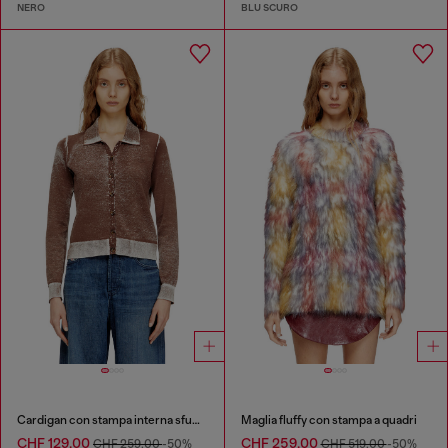
NERO
BLU SCURO
Cardigan con stampa interna sfumata
Maglia fluffy con stampa a quadri
CHF 129,00
CHF 259,00
CHF 259,00
-50%
CHF 519,00
-50%