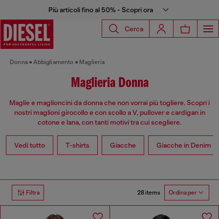
Più articoli fino al 50% - Scopri ora
Cerca
Donna
Abbigliamento
Maglieria
Maglieria Donna
Maglie e maglioncini da donna che non vorrai più togliere. Scopri i
nostri maglioni girocollo e con scollo a V, pullover e cardigan in
cotone e lana, con tanti motivi tra cui scegliere.
Vedi tutto
T-shirts
Giacche
Giacche in Denim
28 items
Filtra
Ordina per