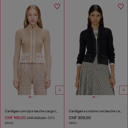
Cardigan con zip e tasche cargo in denim
Cardigan a costine con tasche cargo
CHF 169,00
CHF 309,00
CHF 339,00
-50%
BEIGE
NERO