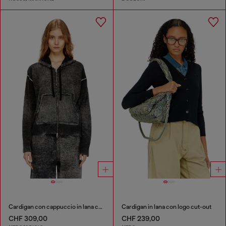
Cardigan con cappuccio in lana con stampa interna
Cardigan in lana con logo cut-out
CHF 309,00
CHF 239,00