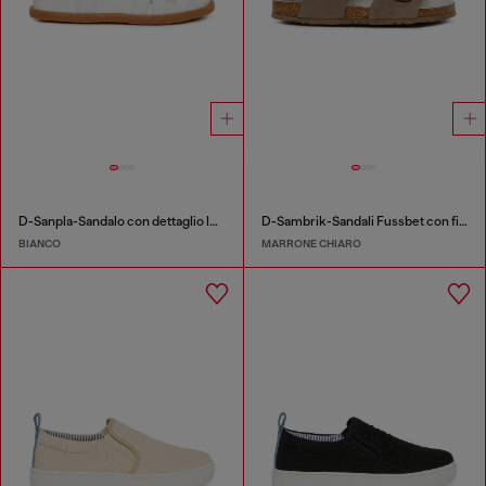
D-Sanpla-Sandalo con dettaglio logo
D-Sambrik-Sandali Fussbet con fibbia
BIANCO
MARRONE CHIARO