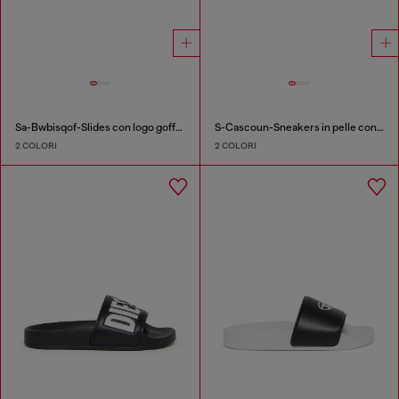
Sa-Bwbisqof-Slides con logo goffrato
S-Cascoun-Sneakers in pelle con logo laterale
2 COLORI
2 COLORI