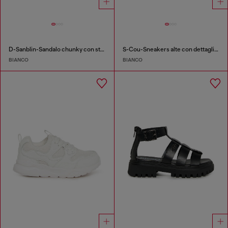
D-Sanblin-Sandalo chunky con strass
S-Cou-Sneakers alte con dettaglio D
BIANCO
BIANCO