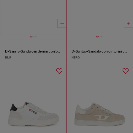
D-Sanriv-Sandalo in denim con borchie metalliche
D-Santap-Sandalo con cinturini con logo Diesel
BLU
NERO