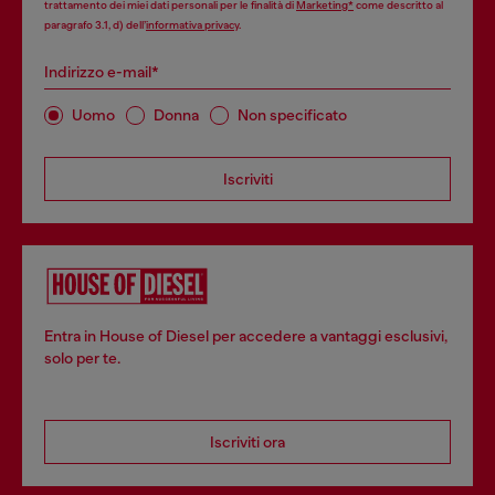
trattamento dei miei dati personali per le finalità di
Marketing*
come descritto al
paragrafo 3.1, d) dell’
informativa privacy
.
Indirizzo e-mail*
Uomo
Donna
Non specificato
Iscriviti
Entra in House of Diesel per accedere a vantaggi esclusivi,
solo per te.
Iscriviti ora