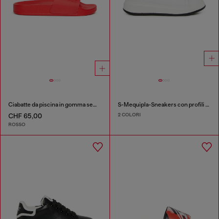
Ciabatte da piscina in gomma semi-trasparenti
S-Mequipla-Sneakers con profili a contrasto
2 COLORI
CHF 65,00
ROSSO