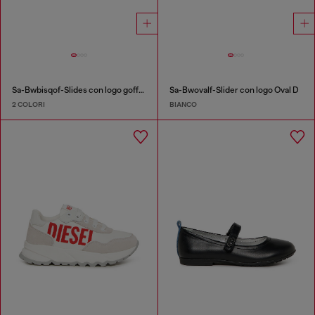
Sa-Bwbisqof-Slides con logo goffrato
Sa-Bwovalf-Slider con logo Oval D
2 COLORI
BIANCO