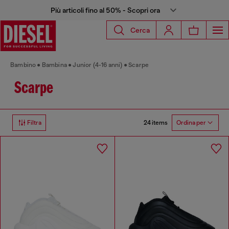
Più articoli fino al 50% - Scopri ora
Cerca
Bambino
Bambina
Junior (4-16 anni)
Scarpe
Scarpe
24 items
Filtra
Ordina per