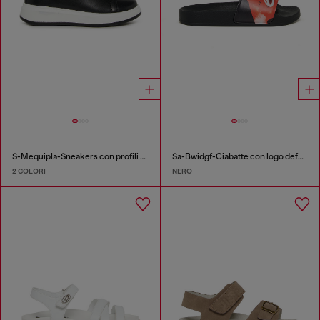
S-Mequipla-Sneakers con profili a contrasto
Sa-Bwidgf-Ciabatte con logo deformato
2 COLORI
NERO