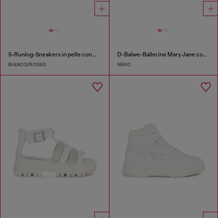
S-Runlog-Sneakers in pelle con maxi logo
D-Balwe-Ballerine Mary Jane con fascetta a contrasto
BIANCO/ROSSO
NERO