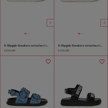
S-Slipgab-Sneakers senza lacci in cotone
S-Slipgab-Sneakers senza lacci in cotone
2 COLORI
2 COLORI