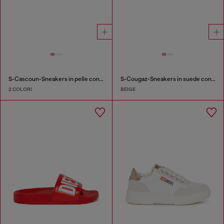
S-Cascoun-Sneakers in pelle con logo laterale
S-Cougaz-Sneakers in suede con D a contrasto
2 COLORI
BEIGE