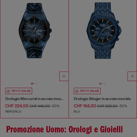
TRY IT ON AR
TRY IT ON AR
Orologio Mercurial in acciaio inox blu
Orologio Stinger in acciaio inox blu
CHF 224,00
CHF 164,00
CHF 449,00
-50%
CHF 329,00
-50%
NERO/BLU
BLU
Promozione Uomo: Orologi e Gioielli