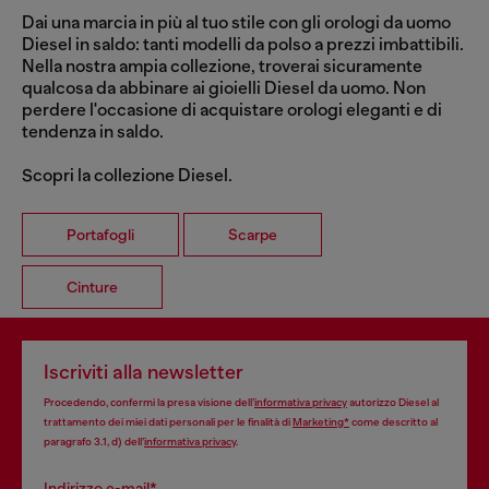
Dai una marcia in più al tuo stile con gli orologi da uomo
Diesel in saldo: tanti modelli da polso a prezzi imbattibili.
Nella nostra ampia collezione, troverai sicuramente
qualcosa da abbinare ai gioielli Diesel da uomo. Non
perdere l'occasione di acquistare orologi eleganti e di
tendenza in saldo.
Scopri la collezione Diesel.
Portafogli
Scarpe
Cinture
Iscriviti alla newsletter
Procedendo, confermi la presa visione dell’
informativa privacy
autorizzo Diesel al
trattamento dei miei dati personali per le finalità di
Marketing*
come descritto al
paragrafo 3.1, d) dell’
informativa privacy
.
Indirizzo e-mail*