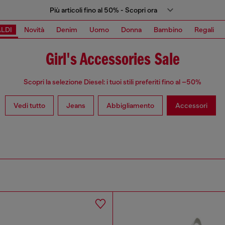
Più articoli fino al 50% - Scopri ora
LDI
Novità
Denim
Uomo
Donna
Bambino
Regali
Girl's Accessories Sale
Scopri la selezione Diesel: i tuoi stili preferiti fino al –50%
Vedi tutto
Jeans
Abbigliamento
Accessori