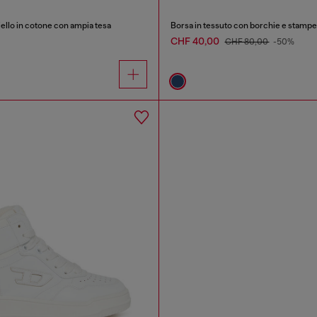
ello in cotone con ampia tesa
Borsa in tessuto con borchie e stampe
CHF 40,00
CHF 80,00
-50%