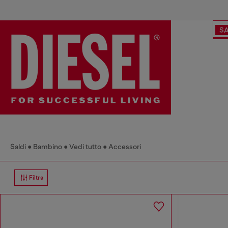
SA
Saldi
Bambino
Vedi tutto
Accessori
Filtra