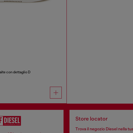
lte con dettaglio D
Store locator
Trova il negozio Diesel nella tua