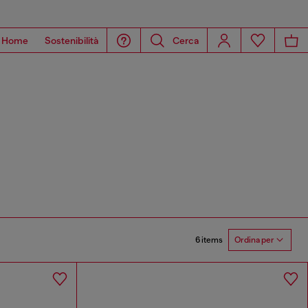
Home
Sostenibilità
Cerca
6 items
Ordina per