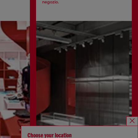
negozio.
Choose your location