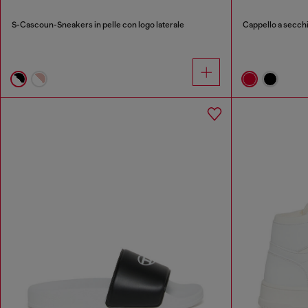
S-Cascoun-Sneakers in pelle con logo laterale
Cappello a secchi