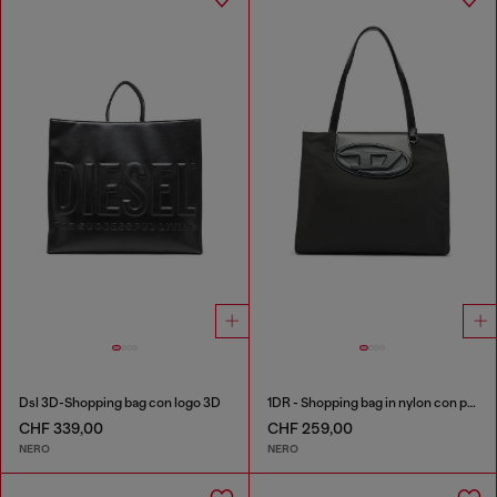
Dsl 3D-Shopping bag con logo 3D
1DR - Shopping bag in nylon con patta in pelle
CHF 339,00
CHF 259,00
NERO
NERO