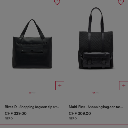
Rivet-D - Shopping bag con zip e tasca con patta
Multi-Pkts - Shopping bag con tasca frontale e zip
CHF 339,00
CHF 309,00
NERO
NERO