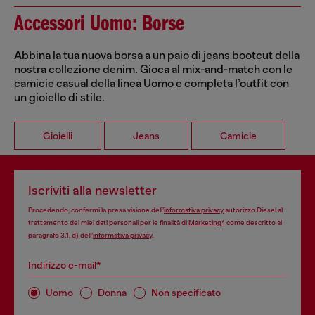
Accessori Uomo: Borse
Abbina la tua nuova borsa a un paio di jeans bootcut della
nostra collezione denim. Gioca al mix-and-match con le
camicie casual della linea Uomo e completa l’outfit con
un gioiello di stile.
Gioielli
Jeans
Camicie
Iscriviti alla newsletter
Procedendo, confermi la presa visione dell’
informativa privacy
autorizzo Diesel al
trattamento dei miei dati personali per le finalità di
Marketing*
come descritto al
paragrafo 3.1, d) dell’
informativa privacy
.
Indirizzo e-mail*
Uomo
Donna
Non specificato