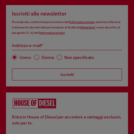
Iscriviti alla newsletter
Procedendo, confermi la presa visione dell’
informativa privacy
autorizzo Diesel al
trattamento dei miei dati personali per le finalità di
Marketing*
come descritto al
paragrafo 3.1, d) dell’
informativa privacy
.
Indirizzo e-mail*
Uomo
Donna
Non specificato
Iscriviti
Entra in House of Diesel per accedere a vantaggi esclusivi,
solo per te.