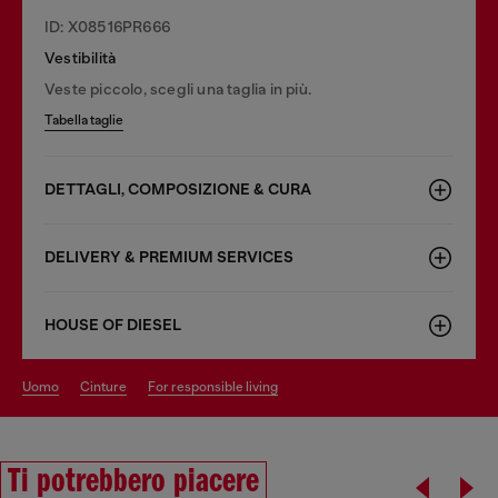
ID: X08516PR666
Vestibilità
Veste piccolo, scegli una taglia in più.
Tabella taglie
DETTAGLI, COMPOSIZIONE & CURA
DELIVERY & PREMIUM SERVICES
HOUSE OF DIESEL
uomo
cinture
for responsible living
Ti potrebbero piacere