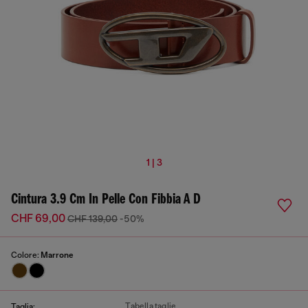
1 | 3
Cintura 3.9 Cm In Pelle Con Fibbia A D
CHF 69,00
CHF 139,00
-50%
Colore:
Marrone
Tabella taglie
Taglia: