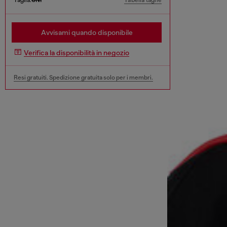
Tabella taglie
Avvisami quando disponibile
Verifica la disponibilità in negozio
Resi gratuiti. Spedizione gratuita solo per i membri.