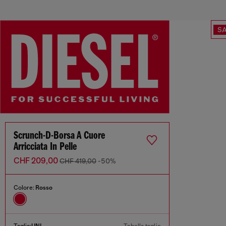
SA
Scrunch-D-Borsa A Cuore
Arricciata In Pelle
CHF 209,00
CHF 419,00
-50%
Colore:
Rosso
Taglia:
UNI