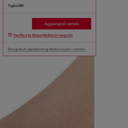
Taglia:
UNI
Aggiungi al carrello
Verifica la disponibilità in negozio
Resi gratuiti. Spedizione gratuita solo per i membri.