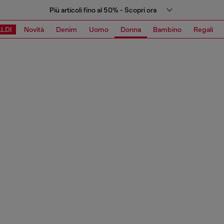
Più articoli fino al 50% - Scopri ora
LDI
Novità
Denim
Uomo
Donna
Bambino
Regali