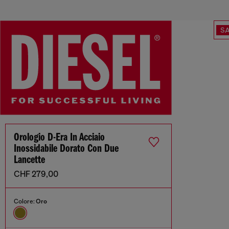
SA
Orologio D-Era In Acciaio
Inossidabile Dorato Con Due
Lancette
CHF 279,00
Colore:
Oro