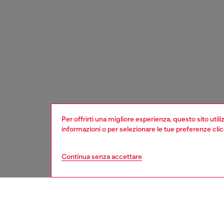
Per offrirti una migliore esperienza, questo sito util
informazioni o per selezionare le tue preferenze cli
Continua senza accettare
donna
orolog