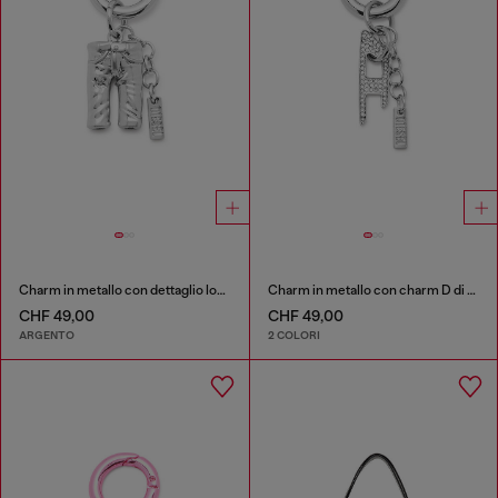
Charm in metallo con dettaglio logo
Charm in metallo con charm D di strass
CHF 49,00
CHF 49,00
ARGENTO
2 COLORI