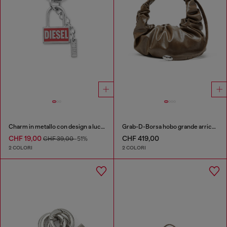
Charm in metallo con design a lucchetto
Grab-D-Borsa hobo grande arricciata
CHF 19,00
CHF 419,00
CHF 39,00
-51%
2 COLORI
2 COLORI