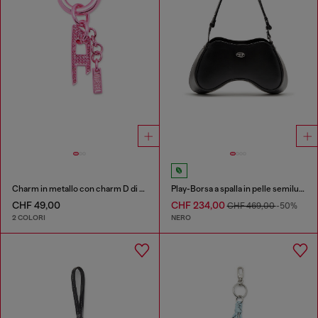
Charm in metallo con charm D di strass
Play-Borsa a spalla in pelle semilucida
CHF 49,00
CHF 234,00
CHF 469,00
-50%
2 COLORI
NERO