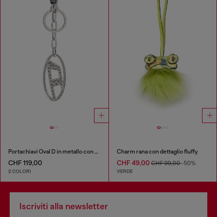
Portachiavi Oval D in metallo con cristalli
Charm rana con dettaglio fluffy
CHF 119,00
CHF 49,00
CHF 99,00
-50%
2 COLORI
VERDE
Iscriviti alla newsletter