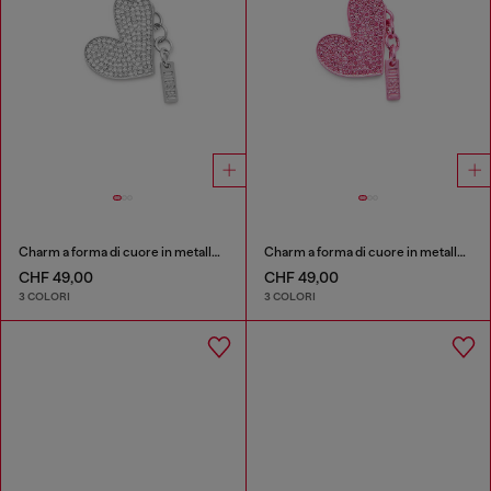
Charm a forma di cuore in metallo con strass
Charm a forma di cuore in metallo con strass
CHF 49,00
CHF 49,00
3 COLORI
3 COLORI