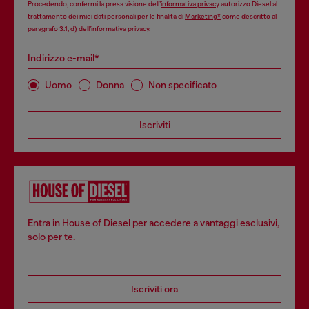
Procedendo, confermi la presa visione dell’
informativa privacy
autorizzo Diesel al
trattamento dei miei dati personali per le finalità di
Marketing*
come descritto al
paragrafo 3.1, d) dell’
informativa privacy
.
Indirizzo e-mail*
Uomo
Donna
Non specificato
Iscriviti
Entra in House of Diesel per accedere a vantaggi esclusivi,
solo per te.
Iscriviti ora