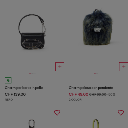
Charm per borsa in pelle
Charm peloso con pendente
CHF 139,00
CHF 49,00
CHF 99,00
-50%
NERO
2 COLORI