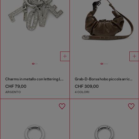
Charms in metallo con lettering LOVE
Grab-D-Borsa hobo piccola arricciata
CHF 79,00
CHF 309,00
ARGENTO
4 COLORI