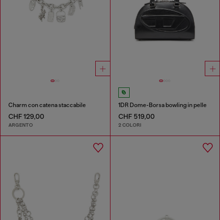
Charm con catena staccabile
1DR Dome-Borsa bowling in pelle
CHF 129,00
CHF 519,00
ARGENTO
2 COLORI