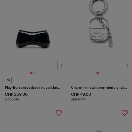
Play-Borsa crossbody piccola lucida
Charm in metallo con mini ciondolo 1DR
CHF 259,00
CHF 49,00
2 COLORI
ARGENTO