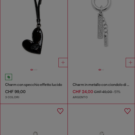
Charm con specchio effetto lucido
Charm in metallo con ciondolo di strass
CHF 99,00
CHF 24,00
CHF 49,00
-51%
3 COLORI
ARGENTO