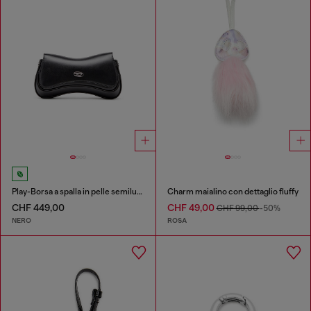
Play-Borsa a spalla in pelle semilucida
Charm maialino con dettaglio fluffy
CHF 449,00
CHF 49,00
CHF 99,00
-50%
NERO
ROSA