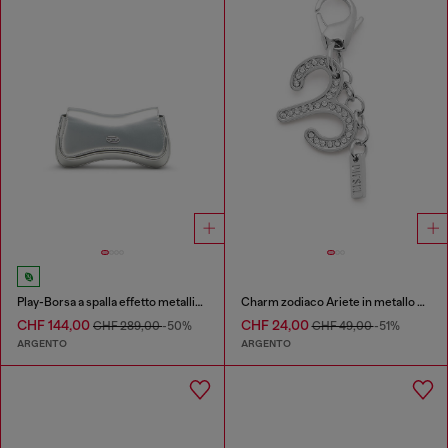
Play-Borsa a spalla effetto metallizzato
Charm zodiaco Ariete in metallo con strass
CHF 144,00
CHF 24,00
CHF 289,00
-50%
CHF 49,00
-51%
ARGENTO
ARGENTO