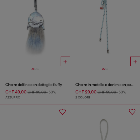
Charm delfino con dettaglio fluffy
Charm in metallo e denim con pendente Diesel
CHF 49,00
CHF 29,00
CHF 99,00
-50%
CHF 59,00
-50%
AZZURRO
2 COLORI