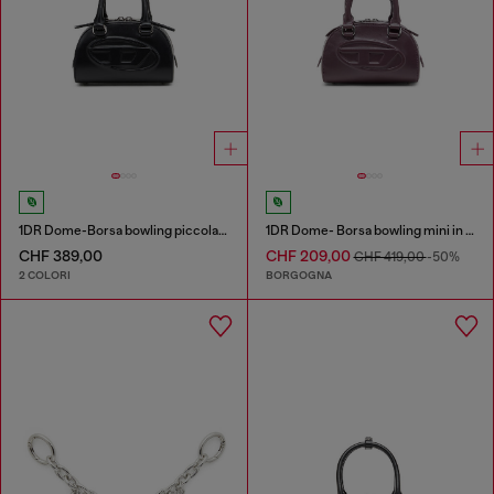
1DR Dome-Borsa bowling piccola in pelle
1DR Dome- Borsa bowling mini in pelle
CHF 389,00
CHF 209,00
CHF 419,00
-50%
2 COLORI
BORGOGNA