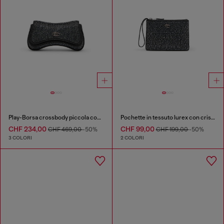
Play-Borsa crossbody piccola con strass
Pochette in tessuto lurex con cristalli
CHF 234,00
CHF 99,00
CHF 469,00
-50%
CHF 199,00
-50%
3 COLORI
2 COLORI