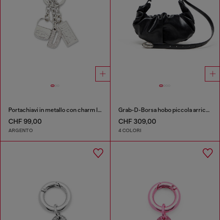
Portachiavi in metallo con charm logo
Grab-D-Borsa hobo piccola arricciata
CHF 99,00
CHF 309,00
ARGENTO
4 COLORI