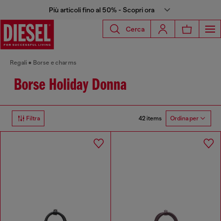
Più articoli fino al 50% - Scopri ora
Cerca
Regali
Borse e charms
Borse Holiday Donna
42 items
Filtra
Ordina per