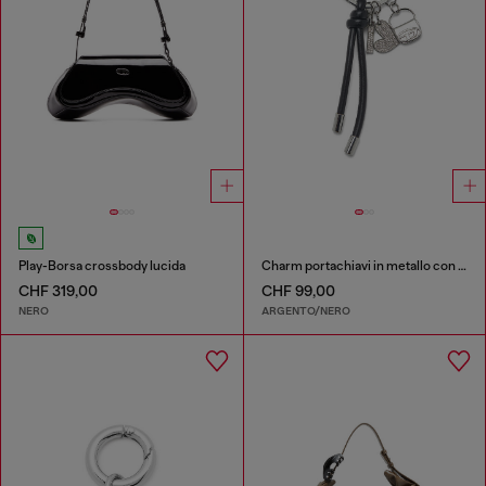
Play-Borsa crossbody lucida
Charm portachiavi in metallo con ciondoli a cuore e borsa
CHF 319,00
CHF 99,00
NERO
ARGENTO/NERO