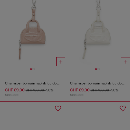
Charm per borsa in naplak lucido e stropicciato
Charm per borsa in naplak lucido e stropicciato
CHF 69,00
CHF 69,00
CHF 139,00
-50%
CHF 139,00
-50%
3 COLORI
3 COLORI