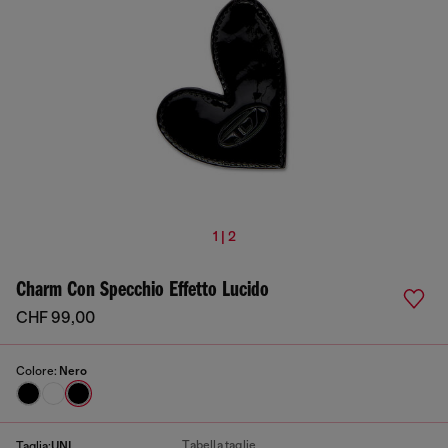
1 | 2
Charm Con Specchio Effetto Lucido
CHF 99,00
Colore:
Nero
Tabella taglie
Taglia:
UNI