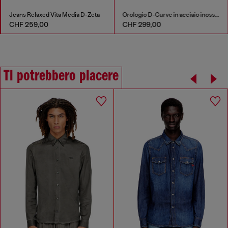
Jeans Relaxed Vita Media D-Zeta
Orologio D-Curve in acciaio inossidabile
CHF 259,00
CHF 299,00
Ti potrebbero piacere