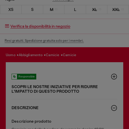
XS
S
M
L
XL
XXL
Verifica la disponibilità in negozio
Resi gratuiti. Spedizione gratuita solo per i membri.
uomo
abbigliamento
camicie
camicie
Responsible
SCOPRI LE NOSTRE INIZIATIVE PER RIDURRE
LʹIMPATTO DI QUESTO PRODOTTO
DESCRIZIONE
Descrizione prodotto