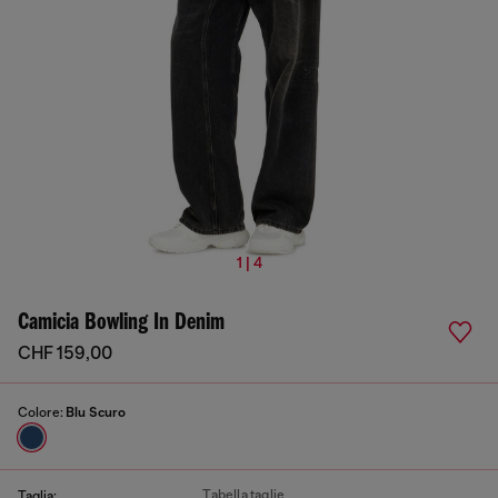
1 | 4
Camicia Bowling In Denim
CHF 159,00
Colore:
Blu Scuro
Tabella taglie
Taglia: