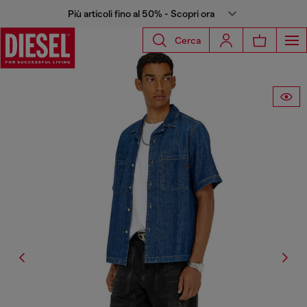
Più articoli fino al 50% - Scopri ora
Cerca