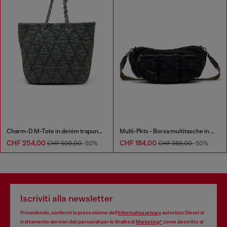
Charm-D M-Tote in denim trapuntato
Multi-Pkts - Borsa multitasche in denim washed
CHF 254,00
CHF 184,00
CHF 509,00
-50%
CHF 369,00
-50%
Iscriviti alla newsletter
Procedendo, confermi la presa visione dell’
informativa privacy
autorizzo Diesel al
trattamento dei miei dati personali per le finalità di
Marketing*
come descritto al