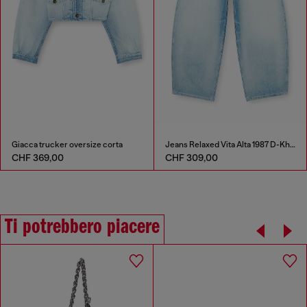
Giacca trucker oversize corta
Jeans Relaxed Vita Alta 1987 D-Khelz
CHF 369,00
CHF 309,00
Ti potrebbero piacere