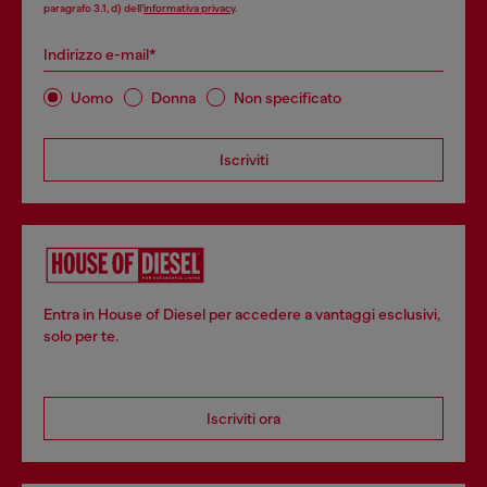
paragrafo 3.1, d) dell’
informativa privacy
.
Indirizzo e-mail*
Uomo
Donna
Non specificato
Iscriviti
Entra in House of Diesel per accedere a vantaggi esclusivi,
solo per te.
Iscriviti ora