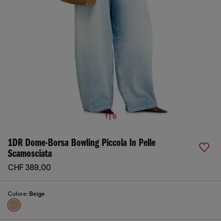
1 | 6
1DR Dome-Borsa Bowling Piccola In Pelle
Scamosciata
CHF 389,00
Colore:
Beige