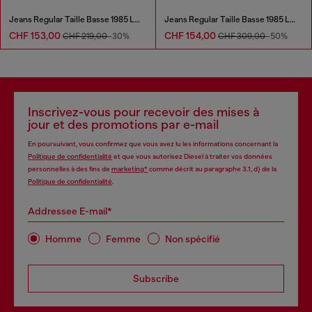
Jeans Regular Taille Basse 1985 Larkee
Jeans Regular Taille Basse 1985 Larkee
CHF 153,00
CHF 154,00
CHF 219,00
-30%
CHF 309,00
-50%
Inscrivez-vous pour recevoir des mises à
jour et des promotions par e-mail
En poursuivant, vous confirmez que vous avez lu les informations concernant la
Politique de confidentialité
et que vous autorisez Diesel à traiter vos données
personnelles à des fins de
marketing*
comme décrit au paragraphe 3.1, d) de la
Politique de confidentialité
.
Addressee E-mail*
Homme
Femme
Non spécifié
Subscribe