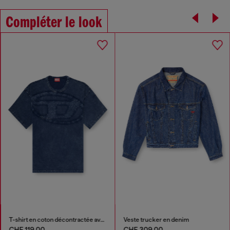
Compléter le look
T-shirt en coton décontractée avec applique Oval D
Veste trucker en denim
CHF 119,00
CHF 309,00