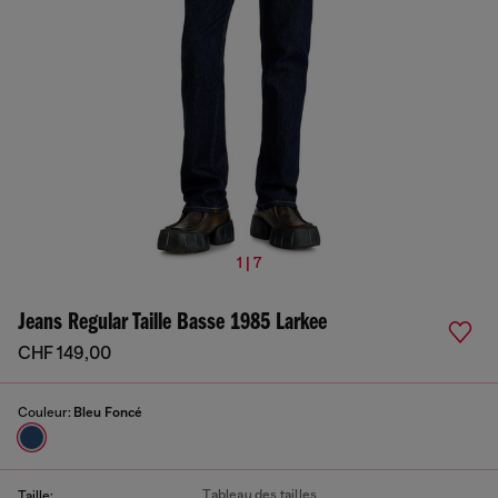
1 | 7
Jeans Regular Taille Basse 1985 Larkee
CHF 149,00
Couleur:
Bleu Foncé
Tableau des tailles
Taille: