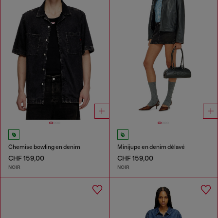
Chemise bowling en denim
Minijupe en denim délavé
CHF 159,00
CHF 159,00
NOIR
NOIR