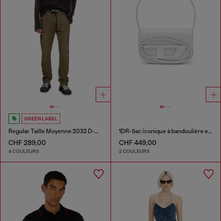
GREEN LABEL
Regular Taille Moyenne 2032 D-Krooley Joggjeans®
1DR-Sac iconique à bandoulière en cuir nappa
CHF 289,00
CHF 449,00
4 COULEURS
2 COULEURS