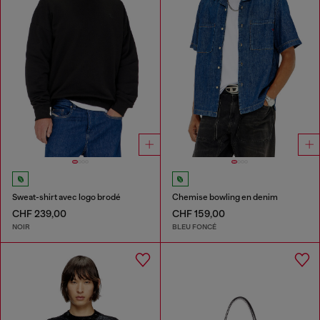
Sweat-shirt avec logo brodé
Chemise bowling en denim
CHF 239,00
CHF 159,00
NOIR
BLEU FONCÉ