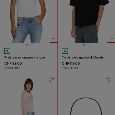
T-shirt avec logo peek-a-boo
T-shirt avec maxi oval D brodé
CHF 99,00
CHF 119,00
2 COULEURS
5 COULEURS