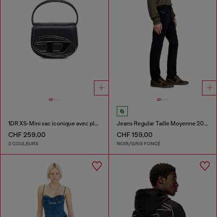
1DR XS-Mini sac iconique avec plaque D logo
Jeans Regular Taille Moyenne 2023 D-Finitive
CHF 259,00
CHF 159,00
2 COULEURS
NOIR/GRIS FONCÉ