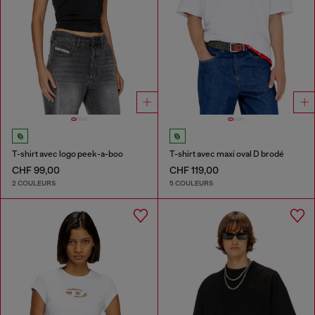
T-shirt avec logo peek-a-boo
T-shirt avec maxi oval D brodé
CHF 99,00
CHF 119,00
2 COULEURS
5 COULEURS