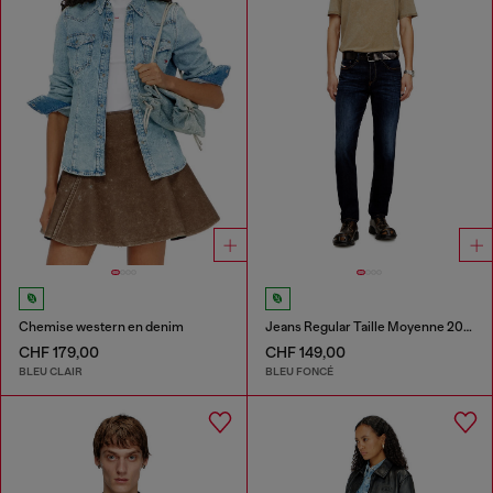
Chemise western en denim
Jeans Regular Taille Moyenne 2023 D-Finitive
CHF 179,00
CHF 149,00
BLEU CLAIR
BLEU FONCÉ