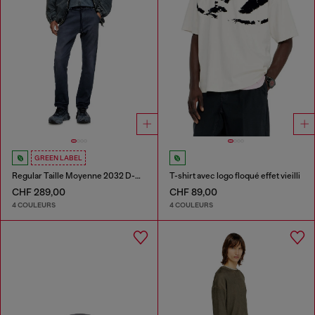
GREEN LABEL
Regular Taille Moyenne 2032 D-Krooley Joggjeans®
T-shirt avec logo floqué effet vieilli
CHF 289,00
CHF 89,00
4 COULEURS
4 COULEURS