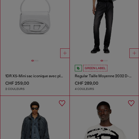
GREEN LABEL
1DR XS-Mini sac iconique avec plaque D logo
Regular Taille Moyenne 2032 D-Krooley Joggjeans®
CHF 259,00
CHF 289,00
2 COULEURS
4 COULEURS