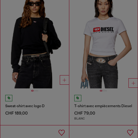
Sweat-shirt avec logo D
T-shirt avec empiècements Diesel
CHF 189,00
CHF 79,00
BLANC