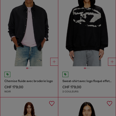
Chemise fluide avec broderie logo
Sweat-shirt avec logo floqué effet vieilli
CHF 179,00
CHF 179,00
NOIR
2 COULEURS