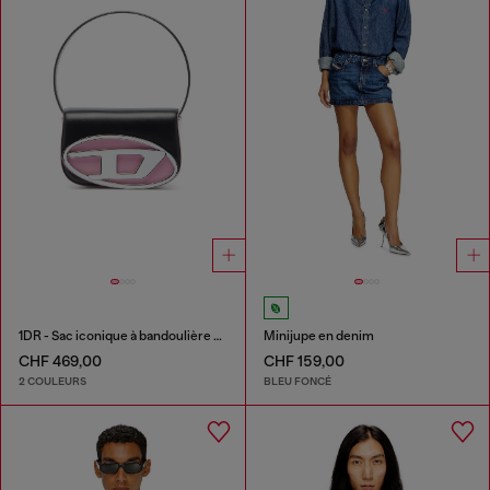
1DR - Sac iconique à bandoulière en cuir nappa
Minijupe en denim
CHF 469,00
CHF 159,00
2 COULEURS
BLEU FONCÉ