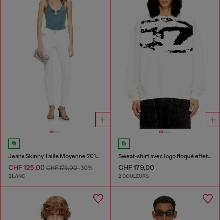
Jeans Skinny Taille Moyenne 2017 Slandy
Sweat-shirt avec logo floqué effet vieilli
CHF 125,00
CHF 179,00
CHF 179,00
-30%
BLANC
2 COULEURS