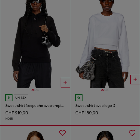
UNISEX
Sweat-shirt à capuche avec empiècement D brodé
Sweat-shirt avec logo D
CHF 219,00
CHF 189,00
NOIR