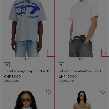
T-shirt avec logo floqué effet vieilli
Polo avec micro broderie Diesel
CHF 89,00
CHF 109,00
4 COULEURS
2 COULEURS