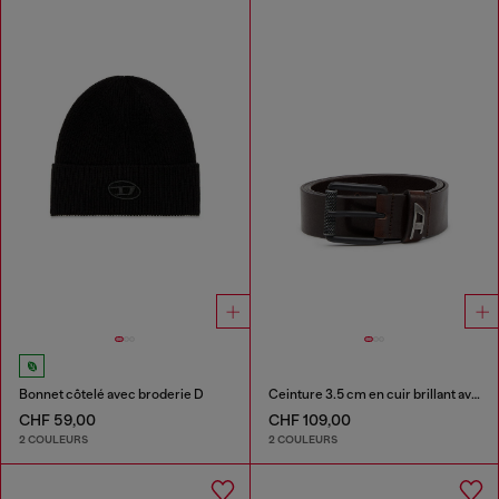
Bonnet côtelé avec broderie D
Ceinture 3.5 cm en cuir brillant avec boucle à logo
CHF 59,00
CHF 109,00
2 COULEURS
2 COULEURS