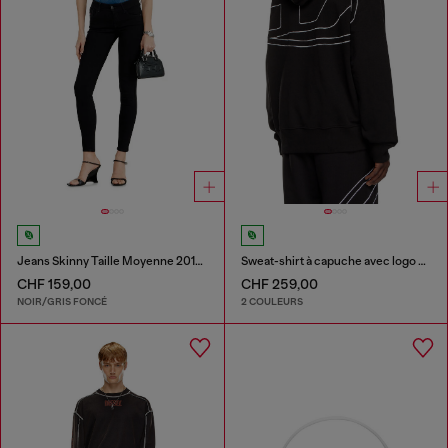
Jeans Skinny Taille Moyenne 2017 Slandy
Sweat-shirt à capuche avec logo brodé
CHF 159,00
CHF 259,00
NOIR/GRIS FONCÉ
2 COULEURS