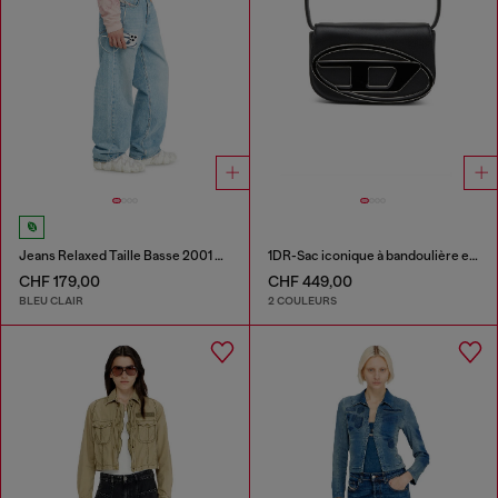
Jeans Relaxed Taille Basse 2001 D-Macro
1DR-Sac iconique à bandoulière en cuir nappa
CHF 179,00
CHF 449,00
BLEU CLAIR
2 COULEURS