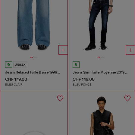
UNISEX
Jeans Relaxed Taille Basse 1996 D-Sire
Jeans Slim Taille Moyenne 2019 D-Strukt
CHF 179,00
CHF 149,00
BLEU CLAIR
BLEU FONCÉ