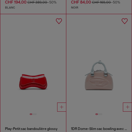
CHF 194,00
CHF 84,00
CHF 389,00
-50%
CHF 169,00
-50%
BLANC
NOIR
Play-Petit sac bandoulière glossy
1DR Dome-Slim sac bowling avec effet naplak