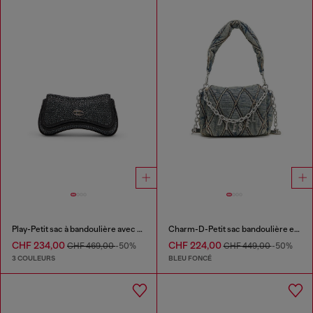
Play-Petit sac à bandoulière avec cristaux
Charm-D-Petit sac bandoulière en denim matelassé
CHF 234,00
CHF 224,00
CHF 469,00
-50%
CHF 449,00
-50%
3 COULEURS
BLEU FONCÉ