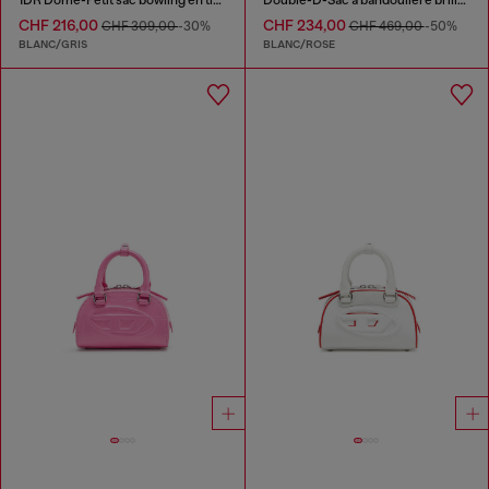
CHF 216,00
CHF 234,00
CHF 309,00
-30%
CHF 469,00
-50%
BLANC/GRIS
BLANC/ROSE