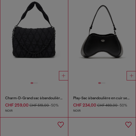
Charm-D-Grand sac à bandoulière en nylon délavé matelassé
Play-Sac à bandoulière en cuir semi-brillant
CHF 259,00
CHF 234,00
CHF 519,00
-50%
CHF 469,00
-50%
NOIR
NOIR