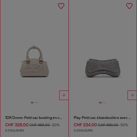
1DR Dome-Petit sac bowling en cuir effet serpent
Play-Petit sac à bandoulière avec cristaux
CHF 328,00
CHF 234,00
CHF 469,00
-30%
CHF 469,00
-50%
2 COULEURS
3 COULEURS