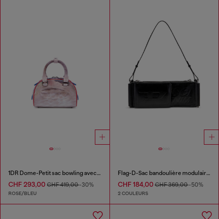
1DR Dome-Petit sac bowling avec imprimé animalier
Flag-D-Sac bandoulière modulaire avec logo embossé
CHF 293,00
CHF 184,00
CHF 419,00
-30%
CHF 369,00
-50%
ROSE/BLEU
2 COULEURS