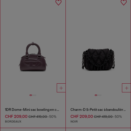
1DR Dome-Mini sac bowling en cuir
Charm-D S-Petit sac à bandoulière en nylon matelassé
CHF 209,00
CHF 209,00
CHF 419,00
-50%
CHF 419,00
-50%
BORDEAUX
NOIR