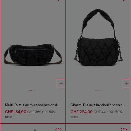
Multi-Pkts-Sac multipoches en denim délavé
Charm-D-Sac à bandoulière en nylon matelassé
CHF 184,00
CHF 224,00
CHF 369,00
-50%
CHF 449,00
-50%
NOIR
NOIR