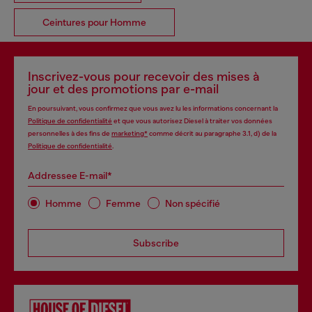
Ceintures pour Homme
Inscrivez-vous pour recevoir des mises à
jour et des promotions par e-mail
En poursuivant, vous confirmez que vous avez lu les informations concernant la
Politique de confidentialité
et que vous autorisez Diesel à traiter vos données
personnelles à des fins de
marketing*
comme décrit au paragraphe 3.1, d) de la
Politique de confidentialité
.
Addressee E-mail*
Homme
Femme
Non spécifié
Subscribe