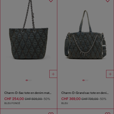
Charm-D-Sac tote en denim matelassé
Charm-D-Grand sac tote en denim matelassé
CHF 254,00
CHF 369,00
CHF 509,00
-50%
CHF 739,00
-50%
BLEU FONCÉ
BLEU