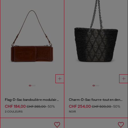
Flag-D-Sac bandoulière modulaire avec logo embossé
Charm-D-Sac fourre-tout en denim matelassé
CHF 184,00
CHF 254,00
CHF 369,00
-50%
CHF 509,00
-50%
2 COULEURS
NOIR