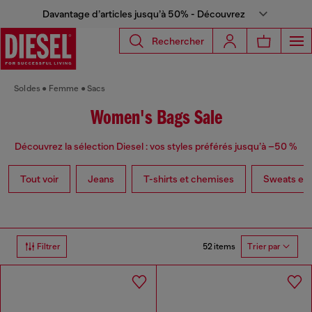
Davantage d’articles jusqu’à 50% - Découvrez
Rechercher
Soldes
Femme
Sacs
Women's Bags Sale
Découvrez la sélection Diesel : vos styles préférés jusqu’à –50 %
Tout voir
Jeans
T-shirts et chemises
Sweats et p
52 items
Filtrer
Trier par