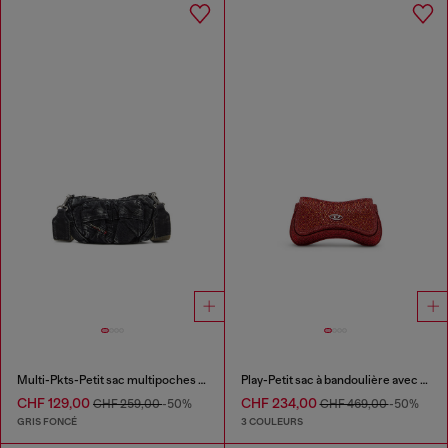
Multi-Pkts-Petit sac multipoches en denim délavé
Play-Petit sac à bandoulière avec cristaux
CHF 129,00
CHF 234,00
CHF 259,00
-50%
CHF 469,00
-50%
GRIS FONCÉ
3 COULEURS