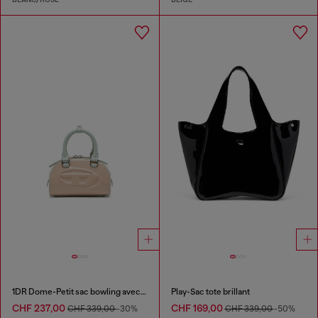
1DR Dome-Petit sac bowling avec effet naplak
Play-Sac tote brillant
CHF 237,00
CHF 169,00
CHF 339,00
-30%
CHF 339,00
-50%