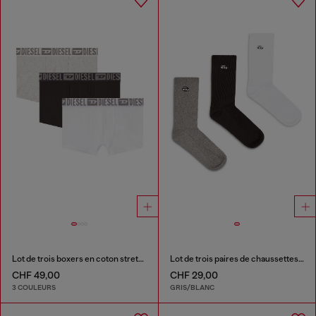
Lot de trois boxers en coton stretch avec ceinture ton sur ton
Lot de trois paires de chaussettes en coton avec broderie Oval D
CHF 49,00
CHF 29,00
3 COULEURS
GRIS/BLANC