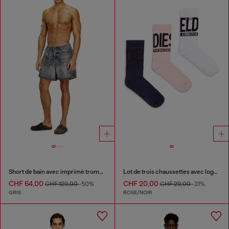
Short de bain avec imprimé trompe-l'œil denim
Lot de trois chaussettes avec logo Diesel
CHF 64,00
CHF 20,00
CHF 129,00
-50%
CHF 29,00
-31%
GRIS
ROSE/NOIR