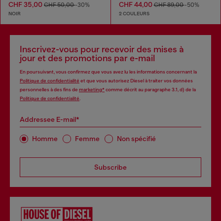
CHF 35,00
CHF 44,00
CHF 50,00
-30%
CHF 89,00
-50%
NOIR
2 COULEURS
Inscrivez-vous pour recevoir des mises à
jour et des promotions par e-mail
En poursuivant, vous confirmez que vous avez lu les informations concernant la
Politique de confidentialité
et que vous autorisez Diesel à traiter vos données
personnelles à des fins de
marketing*
comme décrit au paragraphe 3.1, d) de la
Politique de confidentialité
.
Addressee E-mail*
Homme
Femme
Non spécifié
Subscribe