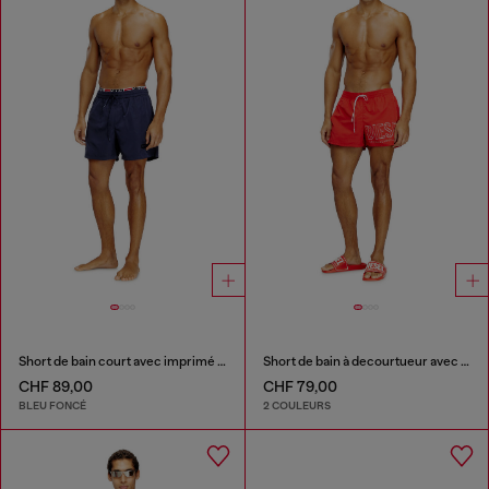
Short de bain court avec imprimé logo
Short de bain à decourtueur avec logo en contour
CHF 89,00
CHF 79,00
BLEU FONCÉ
2 COULEURS