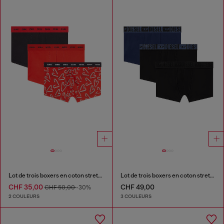
Lot de trois boxers en coton stretch
Lot de trois boxers en coton stretch avec ceinture ton sur ton
CHF 35,00
CHF 49,00
CHF 50,00
-30%
2 COULEURS
3 COULEURS