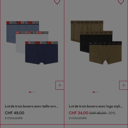
Lot de trois boxers avec taille ornée du logo sur toute la surface
Lot de trois boxers avec logo stylisé
CHF 49,00
CHF 34,00
CHF 49,00
-30%
6 COULEURS
2 COULEURS