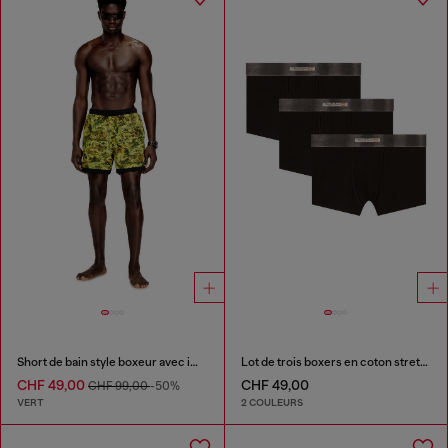
Short de bain style boxeur avec imprimé intégral.
Lot de trois boxers en coton stretch avec ceinture en satin
CHF 49,00
CHF 49,00
CHF 99,00
-50%
VERT
2 COULEURS