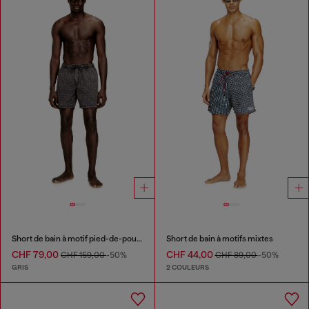
Short de bain à motif pied-de-poule délavé
Short de bain à motifs mixtes
CHF 79,00
CHF 44,00
CHF 159,00
-50%
CHF 89,00
-50%
GRIS
2 COULEURS