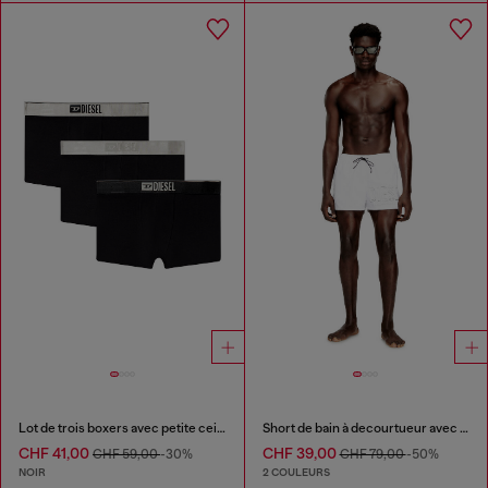
Lot de trois boxers avec petite ceinture à logo
Short de bain à decourtueur avec logo en contour
CHF 41,00
CHF 39,00
CHF 59,00
-30%
CHF 79,00
-50%
NOIR
2 COULEURS