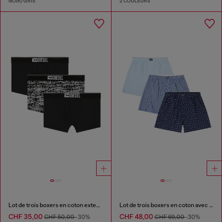
NOIR/GRIS
2 COULEURS
Lot de trois boxers en coton extensible avec logo
Lot de trois boxers en coton avec imprimé intégral
CHF 35,00
CHF 48,00
CHF 50,00
-30%
CHF 69,00
-30%