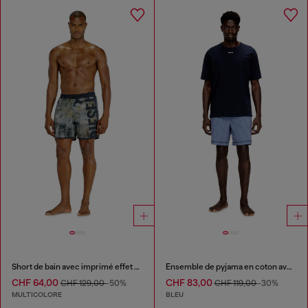
Short de bain avec imprimé effet usé et maxi logo
Ensemble de pyjama en coton avec short à carreaux
CHF 64,00
CHF 83,00
CHF 129,00
-50%
CHF 119,00
-30%
MULTICOLORE
BLEU