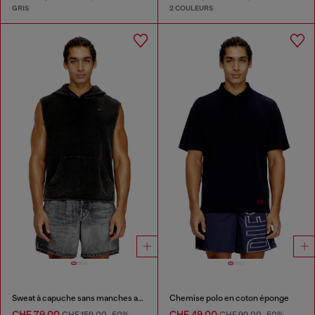
GRIS
2 COULEURS
Sweat à capuche sans manches avec effet denim
Chemise polo en coton éponge
CHF 79,00
CHF 49,00