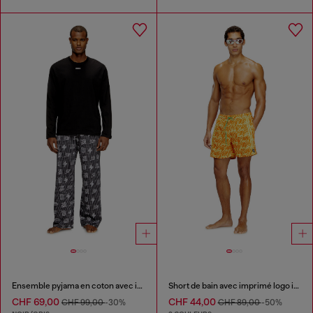
Ensemble pyjama en coton avec imprimés logo
Short de bain avec imprimé logo intégral
CHF 69,00
CHF 44,00
CHF 99,00
-30%
CHF 89,00
-50%