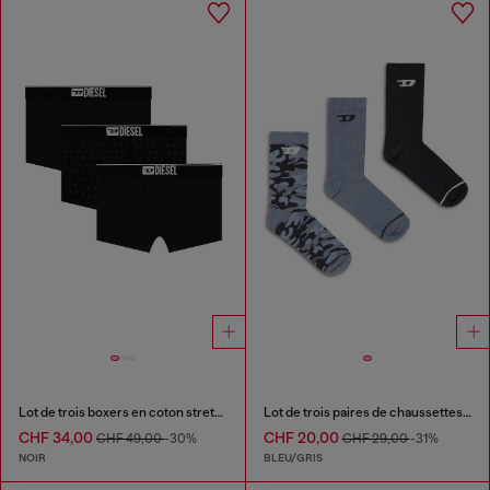
Lot de trois boxers en coton stretch jacquard
Lot de trois paires de chaussettes en coton avec jacquard D
CHF 34,00
CHF 20,00
CHF 49,00
-30%
CHF 29,00
-31%
NOIR
BLEU/GRIS