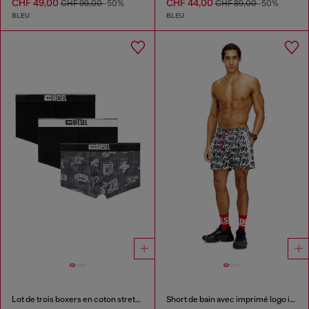
CHF 49,00
CHF 44,00
CHF 99,00
-50%
CHF 89,00
-50%
BLEU
BLEU
Lot de trois boxers en coton stretch avec imprimé intégral
Short de bain avec imprimé logo intégral