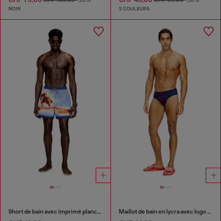
CHF 159,00
-50%
CHF 99,00
-50%
NOIR
2 COULEURS
Short de bain avec imprimé planches de surf intégral
Maillot de bain en lycra avec logo au dos