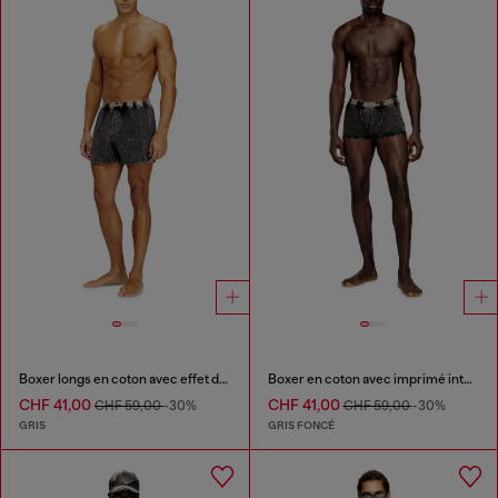
Boxer longs en coton avec effet denim à rayures fines
Boxer en coton avec imprimé intégral
CHF 41,00
CHF 41,00
CHF 59,00
-30%
CHF 59,00
-30%
GRIS
GRIS FONCÉ