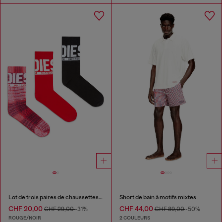
Lot de trois paires de chaussettes en coton avec logo
Short de bain à motifs mixtes
CHF 20,00
CHF 44,00
CHF 29,00
-31%
CHF 89,00
-50%
ROUGE/NOIR
2 COULEURS