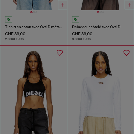
T-shirt en coton avec Oval D métallique
Débardeur côtelé avec Oval D
CHF 89,00
CHF 89,00
2 COULEURS
3 COULEURS