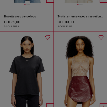
Bralette avec bande logo
T-shirt en jersey avec strass et burnout effect
CHF 39,00
CHF 99,00
5 COULEURS
3 COULEURS