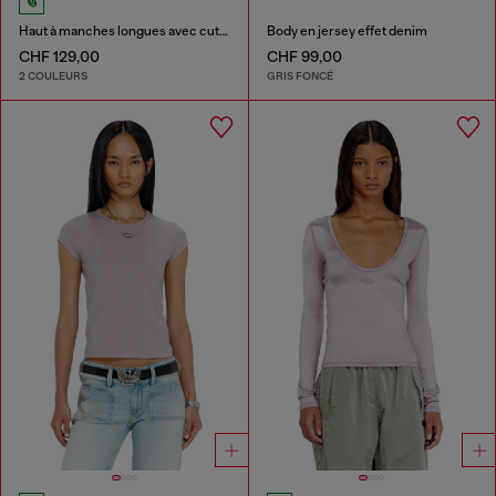
Haut à manches longues avec cut-out Oval D
Body en jersey effet denim
CHF 129,00
CHF 99,00
2 COULEURS
GRIS FONCÉ