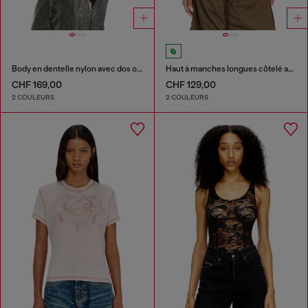
Body en dentelle nylon avec dos ouvert
Haut à manches longues côtelé avec Oval D métallique
CHF 169,00
CHF 129,00
2 COULEURS
2 COULEURS