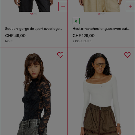
Soutien-gorge de sport avec logo découpé
Haut à manches longues avec cut-out Oval D
CHF 49,00
CHF 129,00
NOIR
2 COULEURS