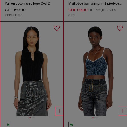
Pull en coton avec logo Oval D
Maillot de bain à imprimé pied-de-poule
CHF 129,00
CHF 69,00
CHF 139,00
-50%
2 COULEURS
GRIS