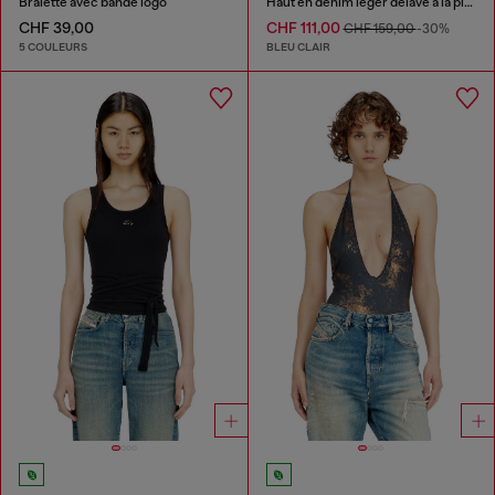
Bralette avec bande logo
Haut en denim léger délavé à la pierre
CHF 39,00
CHF 111,00
CHF 159,00
-30%
5 COULEURS
BLEU CLAIR