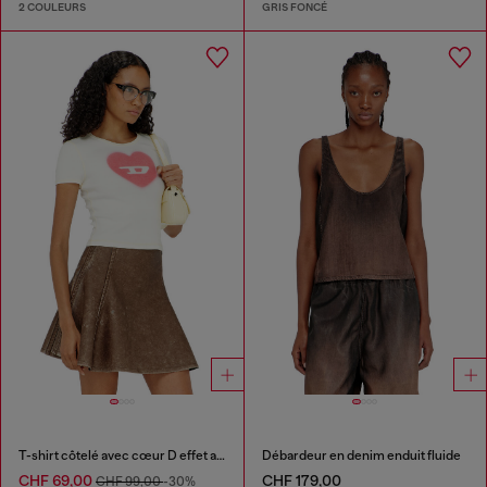
2 COULEURS
GRIS FONCÉ
T-shirt côtelé avec cœur D effet aquarelle
Débardeur en denim enduit fluide
CHF 69,00
CHF 179,00
CHF 99,00
-30%