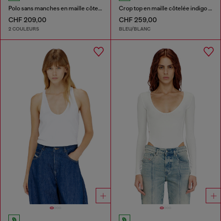
Polo sans manches en maille côtelée, mélange de soie
Crop top en maille côtelée indigo bouclé
CHF 209,00
CHF 259,00
2 COULEURS
BLEU/BLANC