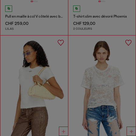
Pull en maille à col V côtelé avec bandes contrastantes
T-shirt slim avec dévoré Phoenix
CHF 259,00
CHF 129,00
LILAS
2 COULEURS