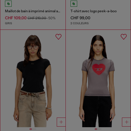
Maillot de bain à imprimé animal avec décolleté profond
T-shirt avec logo peek-a-boo
CHF 109,00
CHF 99,00
CHF 219,00
-50%
GRIS
2 COULEURS