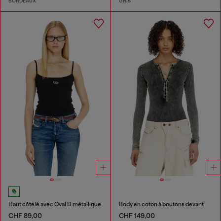
BORDEAUX
GRIS
Haut côtelé avec Oval D métallique
Body en coton à boutons devant
CHF 89,00
CHF 149,00