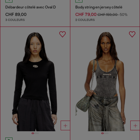
Débardeur côtelé avec Oval D
Body string en jersey côtelé
CHF 89,00
CHF 79,00
CHF 159,00
-50%
3 COULEURS
2 COULEURS