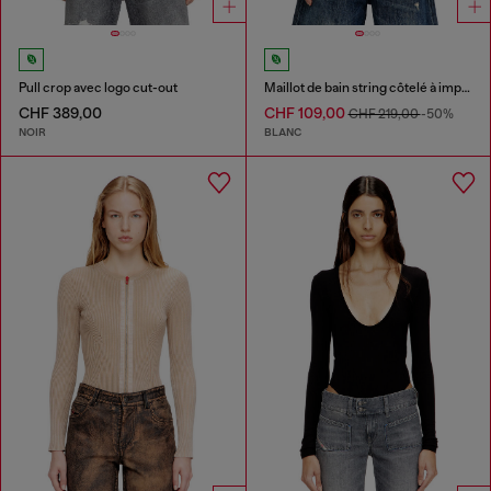
Pull crop avec logo cut-out
Maillot de bain string côtelé à imprimé camouflage
CHF 389,00
CHF 109,00
CHF 219,00
-50%
NOIR
BLANC