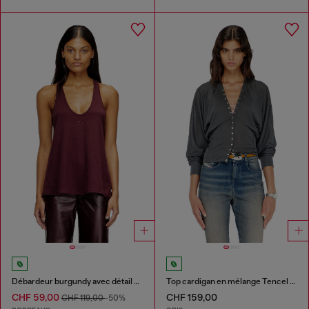
Débardeur burgundy avec détail Oval D
Top cardigan en mélange Tencel à manches chauve-souris
CHF 59,00
CHF 159,00
CHF 119,00
-50%