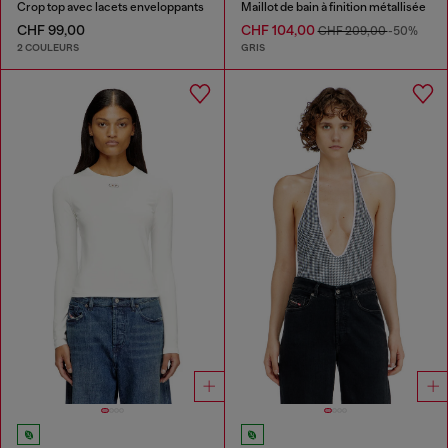
Crop top avec lacets enveloppants
Maillot de bain à finition métallisée
CHF 99,00
CHF 104,00
CHF 209,00
-50%
2 COULEURS
GRIS