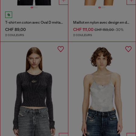
T-shirt en coton avec Oval D métallique
Maillot en nylon avec design en dentelle
CHF 89,00
CHF 111,00
CHF 159,00
-30%
2 COULEURS
2 COULEURS