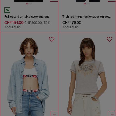
Pull côtelé en laine avec cut-out
T-shirt à manches longues en coton avec imprimé graphique
CHF 154,00
CHF 179,00
CHF 309,00
-50%
2 COULEURS
2 COULEURS