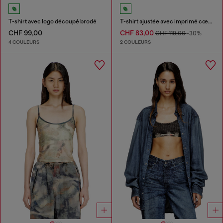
T-shirt avec logo découpé brodé
T-shirt ajustée avec imprimé cœur et clous
CHF 99,00
CHF 83,00
CHF 119,00
-30%
4 COULEURS
2 COULEURS