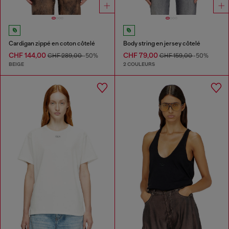
Cardigan zippé en coton côtelé
Body string en jersey côtelé
CHF 144,00
CHF 79,00
CHF 289,00
-50%
CHF 159,00
-50%
BEIGE
2 COULEURS