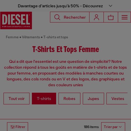
Davantage d’articles jusqu’à 50% - Découvrez
Rechercher
Femme
Vêtements
T-shirts et tops
T-Shirts Et Tops Femme
Qui a dit que l'essentiel est une question de simplicité? Notre
collection répond à tous les goûts en matière de t-shirts et de tops
pour femme, en proposant des modèles à manches courtes ou
longues, des cols ronds ou en V et des logos, des graphiques et
des couleurs unies
Tout voir
T-shirts
Robes
Jupes
Vestes
186 items
Filtrer
Trier par