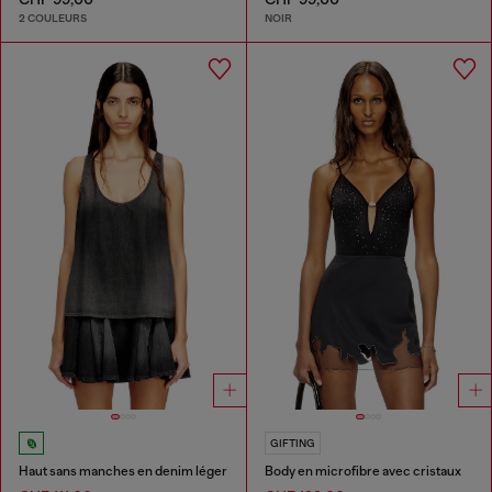
2 COULEURS
NOIR
GIFTING
Haut sans manches en denim léger
Body en microfibre avec cristaux