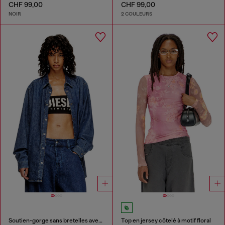
CHF 99,00
CHF 99,00
NOIR
2 COULEURS
Soutien-gorge sans bretelles avec maxi logo
Top en jersey côtelé à motif floral