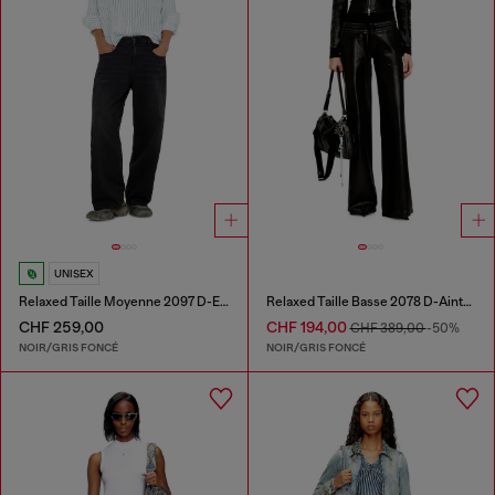
UNISEX
Relaxed Taille Moyenne 2097 D-Enim-M Joggjeans®
Relaxed Taille Basse 2078 D-Ainty Joggjeans®
CHF 259,00
CHF 194,00
CHF 389,00
-50%
NOIR/GRIS FONCÉ
NOIR/GRIS FONCÉ