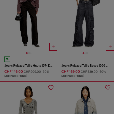
Jeans Relaxed Taille Haute 1974 D-Ellz
Jeans Relaxed Taille Basse 1996 D-Sire
CHF 146,00
CHF 169,00
CHF 209,00
-30%
CHF 339,00
-50%
NOIR/GRIS FONCÉ
NOIR/GRIS FONCÉ