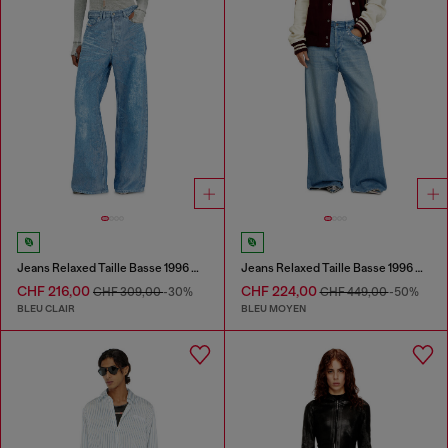
Jeans Relaxed Taille Basse 1996 D-Sire
Jeans Relaxed Taille Basse 1996 D-Sire
CHF 216,00
CHF 224,00
CHF 309,00
-30%
CHF 449,00
-50%
BLEU CLAIR
BLEU MOYEN