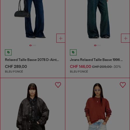
Relaxed Taille Basse 2078 D-Ainty Joggjeans®
Jeans Relaxed Taille Basse 1996 D-Sire
CHF 289,00
CHF 146,00
CHF 209,00
-30%
BLEU FONCÉ
BLEU FONCÉ