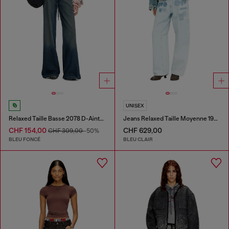
UNISEX
Relaxed Taille Basse 2078 D-Ainty Joggjeans®
Jeans Relaxed Taille Moyenne 1997 D-Enim-M
CHF 154,00
CHF 629,00
CHF 309,00
-50%
BLEU FONCÉ
BLEU CLAIR