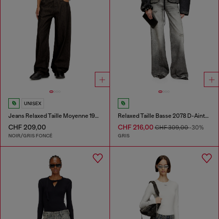
UNISEX
Jeans Relaxed Taille Moyenne 1997 D-Enim-M
Relaxed Taille Basse 2078 D-Ainty Joggjeans®
CHF 209,00
CHF 216,00
CHF 309,00
-30%
NOIR/GRIS FONCÉ
GRIS