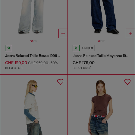
UNISEX
Jeans Relaxed Taille Basse 1996 D-Sire
Jeans Relaxed Taille Moyenne 1997 D-Enim-M
CHF 129,00
CHF 179,00
CHF 259,00
-50%
BLEU CLAIR
BLEU FONCÉ