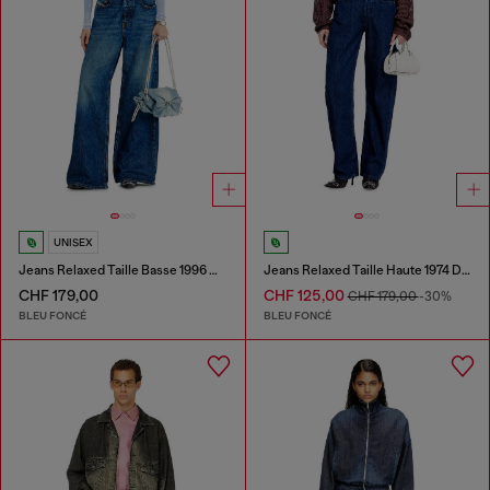
UNISEX
Jeans Relaxed Taille Basse 1996 D-Sire
Jeans Relaxed Taille Haute 1974 D-Ellz
CHF 179,00
CHF 125,00
CHF 179,00
-30%
BLEU FONCÉ
BLEU FONCÉ