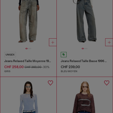
UNISEX
Jeans Relaxed Taille Moyenne 1997 D-Enim-M
Jeans Relaxed Taille Basse 1996 D-Sire
CHF 258,00
CHF 239,00
CHF 369,00
-30%
GRIS
BLEU MOYEN