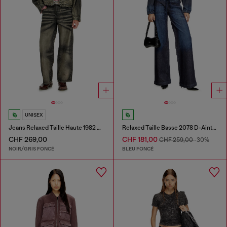
UNISEX
Jeans Relaxed Taille Haute 1982 D-Hakou
Relaxed Taille Basse 2078 D-Ainty Joggjeans®
CHF 269,00
CHF 181,00
CHF 259,00
-30%
NOIR/GRIS FONCÉ
BLEU FONCÉ