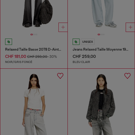
UNISEX
Relaxed Taille Basse 2078 D-Ainty Joggjeans®
Jeans Relaxed Taille Moyenne 1997 D-Enim-M
CHF 181,00
CHF 259,00
CHF 259,00
-30%
NOIR/GRIS FONCÉ
BLEU CLAIR