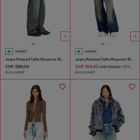
UNISEX
UNISEX
Jeans Relaxed Taille Moyenne 1997 D-Enim-M
Jeans Relaxed Taille Moyenne 1997 D-Enim-M
CHF 289,00
CHF 154,00
CHF 309,00
-50%
BLEU FONCÉ
BLEU FONCÉ