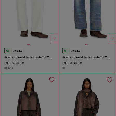
UNISEX
UNISEX
Jeans Relaxed Taille Haute 1982 D-Hakou
Jeans Relaxed Taille Haute 1982 D-Hakou
CHF 289,00
CHF 469,00
BLANC
01