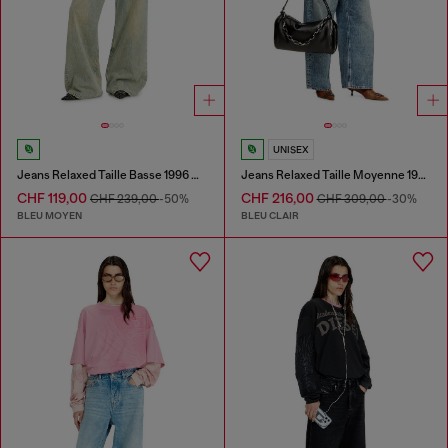
UNISEX
Jeans Relaxed Taille Basse 1996 D-Sire
Jeans Relaxed Taille Moyenne 1997 D-Enim
CHF 119,00
CHF 216,00
CHF 239,00
-50%
CHF 309,00
-30%
BLEU MOYEN
BLEU CLAIR