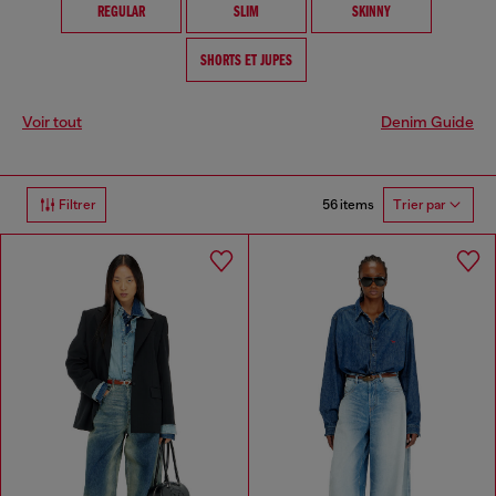
REGULAR
SLIM
SKINNY
SHORTS ET JUPES
Voir tout
Denim Guide
56 items
Filtrer
Trier par