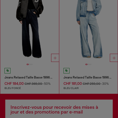
Jeans Relaxed Taille Basse 1996 D-Sire
Jeans Relaxed Taille Basse 1996 D-Sire
CHF 184,00
CHF 181,00
CHF 369,00
-50%
CHF 259,00
-30%
BLEU FONCÉ
BLEU CLAIR
Inscrivez-vous pour recevoir des mises à
jour et des promotions par e-mail