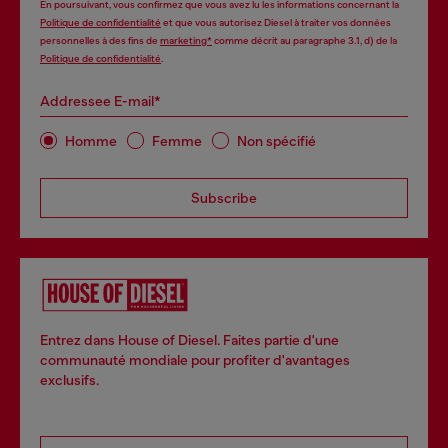
En poursuivant, vous confirmez que vous avez lu les informations concernant la
Politique de confidentialité
et que vous autorisez Diesel à traiter vos données
personnelles à des fins de
marketing*
comme décrit au paragraphe 3.1, d) de la
Politique de confidentialité
.
Addressee E-mail*
Homme
Femme
Non spécifié
Subscribe
Entrez dans House of Diesel. Faites partie d'une
communauté mondiale pour profiter d'avantages
exclusifs.