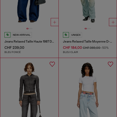
NEW ARRIVAL
UNISEX
Jeans Relaxed Taille Haute 1987 D-Khelz
Jeans Relaxed Taille Moyenne D-Pari
CHF 239,00
CHF 184,00
CHF 369,00
-50%
BLEU FONCÉ
BLEU CLAIR