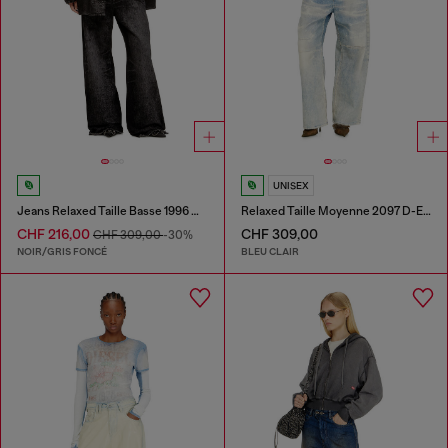
UNISEX
Jeans Relaxed Taille Basse 1996 D-Sire
Relaxed Taille Moyenne 2097 D-Enim-M Joggjeans®
CHF 216,00
CHF 309,00
CHF 309,00
-30%
NOIR/GRIS FONCÉ
BLEU CLAIR