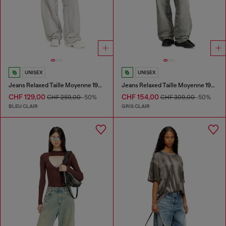
UNISEX
UNISEX
Jeans Relaxed Taille Moyenne 1997 D-Enim-M
Jeans Relaxed Taille Moyenne 1997 D-Enim-M
CHF 129,00
CHF 154,00
CHF 259,00
-50%
CHF 309,00
-50%
BLEU CLAIR
GRIS CLAIR