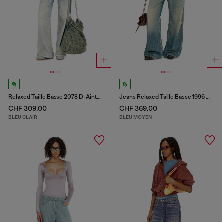
Relaxed Taille Basse 2078 D-Ainty Joggjeans®
Jeans Relaxed Taille Basse 1996 D-Sire
CHF 309,00
CHF 369,00
BLEU CLAIR
BLEU MOYEN