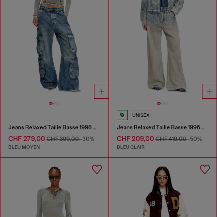
UNISEX
Jeans Relaxed Taille Basse 1996 D-Sire
Jeans Relaxed Taille Basse 1996 D-Sire
CHF 279,00
CHF 209,00
CHF 399,00
-30%
CHF 419,00
-50%
BLEU MOYEN
BLEU CLAIR