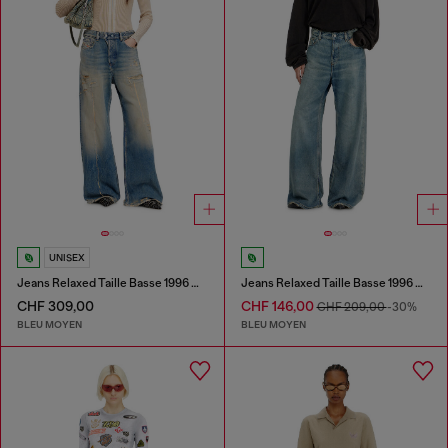
UNISEX
Jeans Relaxed Taille Basse 1996 D-Sire
Jeans Relaxed Taille Basse 1996 D-Sire
CHF 309,00
CHF 146,00
CHF 209,00
-30%
BLEU MOYEN
BLEU MOYEN