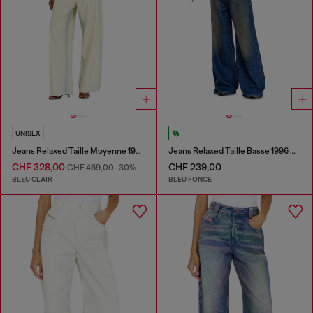
UNISEX
Jeans Relaxed Taille Moyenne 1997 D-Enim-M
Jeans Relaxed Taille Basse 1996 D-Sire
CHF 328,00
CHF 239,00
CHF 469,00
-30%
BLEU CLAIR
BLEU FONCÉ