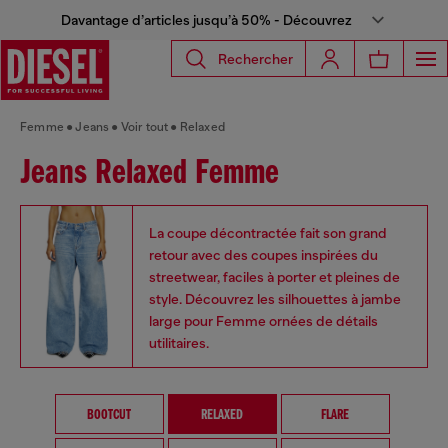
Davantage d’articles jusqu’à 50% - Découvrez
Rechercher
Femme
Jeans
Voir tout
Relaxed
Jeans Relaxed Femme
La coupe décontractée fait son grand
retour avec des coupes inspirées du
streetwear, faciles à porter et pleines de
style. Découvrez les silhouettes à jambe
large pour Femme ornées de détails
utilitaires.
BOOTCUT
RELAXED
FLARE