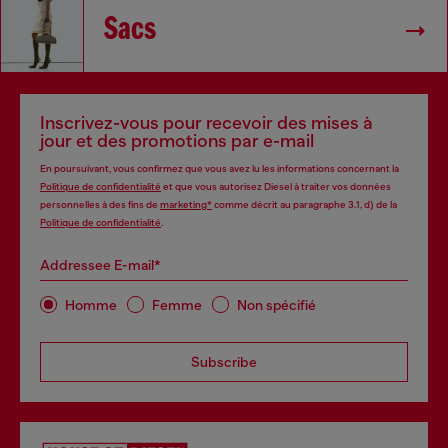
Sacs
Inscrivez-vous pour recevoir des mises à
jour et des promotions par e-mail
En poursuivant, vous confirmez que vous avez lu les informations concernant la
Politique de confidentialité
et que vous autorisez Diesel à traiter vos données
personnelles à des fins de
marketing*
comme décrit au paragraphe 3.1, d) de la
Politique de confidentialité
.
Addressee E-mail*
Homme
Femme
Non spécifié
Subscribe