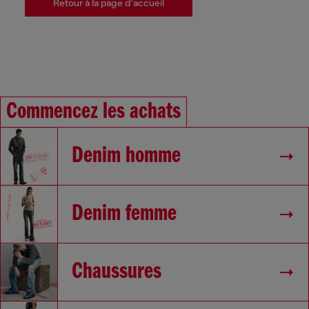
Retour à la page d'accueil
Commencez les achats
Denim homme
Denim femme
Chaussures