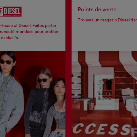
Points de vente
Trouvez un magasin Diesel dans
House of Diesel. Faites partie
nauté mondiale pour profiter
exclusifs.