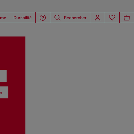
ome
Durabilité
Rechercher
e
in