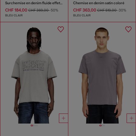
Surchemise en denim fluide effet sali
Chemise en denim satin coloré
CHF 184,00
CHF 363,00
CHF 369,00
-50%
CHF 519,00
-30%
BLEU CLAIR
BLEU CLAIR