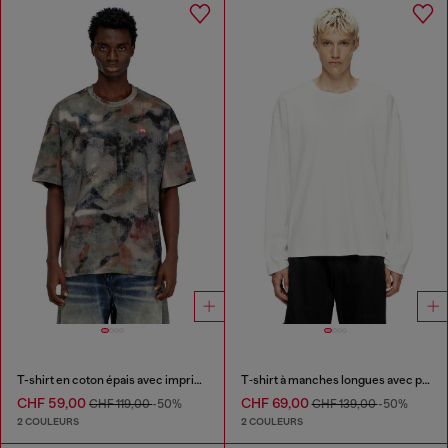
T-shirt en coton épais avec imprimé camouflage
T‑shirt à manches longues avec panneaux uni
CHF 59,00
CHF 69,00
CHF 119,00
-50%
CHF 139,00
-50%
2 COULEURS
2 COULEURS