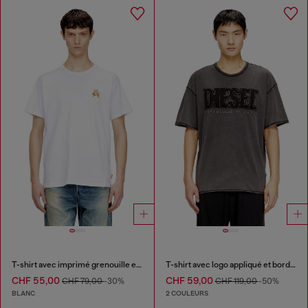
T-shirt avec imprimé grenouille et logo
T-shirt avec logo appliqué et bord brut
CHF 55,00
CHF 59,00
CHF 79,00
-30%
CHF 119,00
-50%
BLANC
2 COULEURS