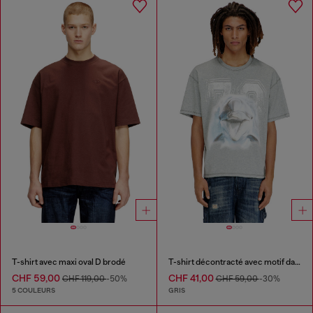
T-shirt avec maxi oval D brodé
T-shirt décontracté avec motif dauphin
CHF 59,00
CHF 41,00
CHF 119,00
-50%
CHF 59,00
-30%
5 COULEURS
GRIS