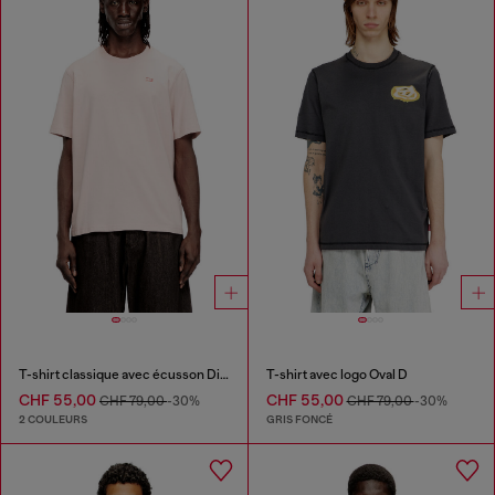
T-shirt classique avec écusson Diesel et imprimé photo
T-shirt avec logo Oval D
CHF 55,00
CHF 55,00
CHF 79,00
-30%
CHF 79,00
-30%
2 COULEURS
GRIS FONCÉ