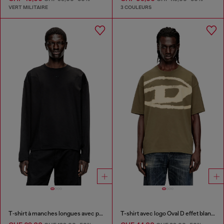
VERT MILITAIRE
3 COULEURS
T‑shirt à manches longues avec panneaux uni
T-shirt avec logo Oval D effet blanchi