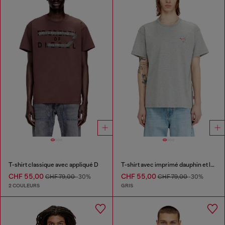
T-shirt classique avec appliqué D
T-shirt avec imprimé dauphin et logo
CHF 55,00
CHF 55,00
CHF 79,00
-30%
CHF 79,00
-30%
2 COULEURS
GRIS