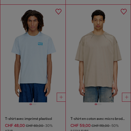
T-shirt avec imprimé plastisol
T-shirt en coton avec micro broderie
CHF 48,00
CHF 59,00
CHF 69,00
-30%
CHF 119,00
-50%
AZUR
2 COULEURS