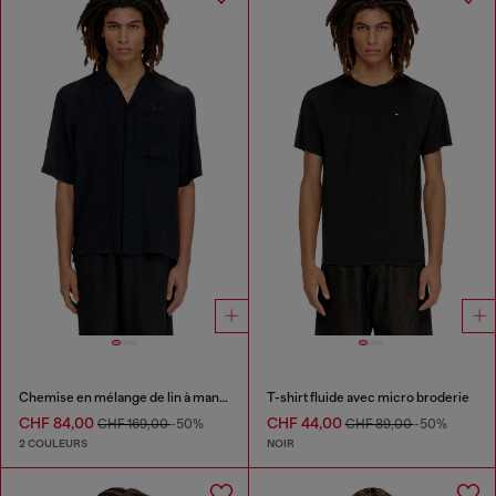
Chemise en mélange de lin à manches courtes
T-shirt fluide avec micro broderie
CHF 84,00
CHF 44,00
CHF 169,00
-50%
CHF 89,00
-50%
2 COULEURS
NOIR