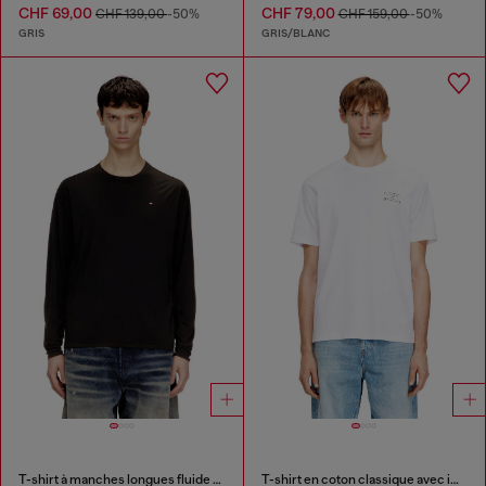
CHF 69,00
CHF 79,00
CHF 139,00
-50%
CHF 159,00
-50%
GRIS
GRIS/BLANC
T-shirt à manches longues fluide avec micro broderie
T-shirt en coton classique avec impression en relief