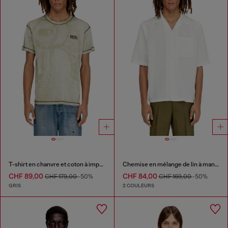
T-shirt en chanvre et coton à imprimé intégral
Chemise en mélange de lin à manches courtes
CHF 89,00
CHF 84,00
CHF 179,00
-50%
CHF 169,00
-50%
GRIS
2 COULEURS