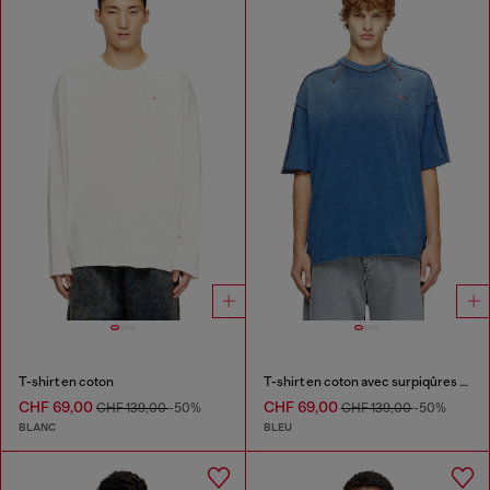
T-shirt en coton
T-shirt en coton avec surpiqûres contrastantes
CHF 69,00
CHF 69,00
CHF 139,00
-50%
CHF 139,00
-50%
BLANC
BLEU