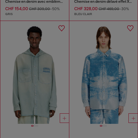
Chemise en denim avec emblème brodé
Chemise en denim délavé effet X-Ray fluide
CHF 154,00
CHF 328,00
CHF 309,00
-50%
CHF 469,00
-30%
GRIS
BLEU CLAIR