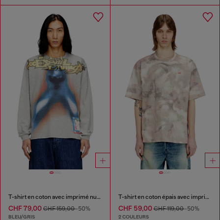
T-shirt en coton avec imprimé numérique
T-shirt en coton épais avec imprimé camouflage
CHF 79,00
CHF 59,00
CHF 159,00
-50%
CHF 119,00
-50%
BLEU/GRIS
2 COULEURS