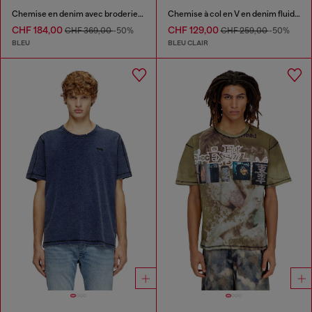
Chemise en denim avec broderie au dos
Chemise à col en V en denim fluide à rayures
CHF 184,00
CHF 129,00
CHF 369,00
-50%
CHF 259,00
-50%
BLEU
BLEU CLAIR