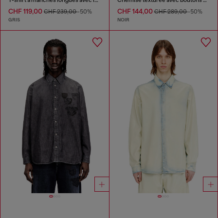
CHF 119,00
CHF 144,00
CHF 239,00
-50%
CHF 289,00
-50%
GRIS
NOIR