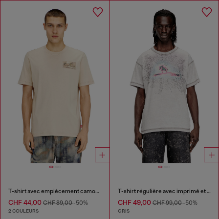
T-shirt avec empiècement camouflage
T-shirt régulière avec imprimé et clous
CHF 44,00
CHF 49,00
CHF 89,00
-50%
CHF 99,00
-50%
2 COULEURS
GRIS