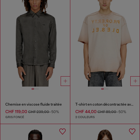
Chemise en viscose fluide traitée
T-shirt en coton décontractée avec imprimé devant et dos
CHF 119,00
CHF 44,00
CHF 239,00
-50%
CHF 89,00
-50%
GRIS FONCÉ
2 COULEURS