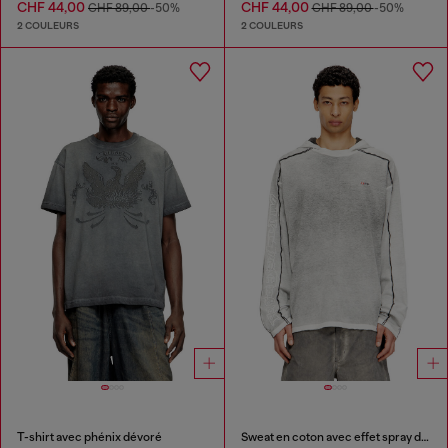
CHF 44,00
CHF 44,00
CHF 89,00
-50%
CHF 89,00
-50%
2 COULEURS
2 COULEURS
T-shirt avec phénix dévoré
Sweat en coton avec effet spray de couleur