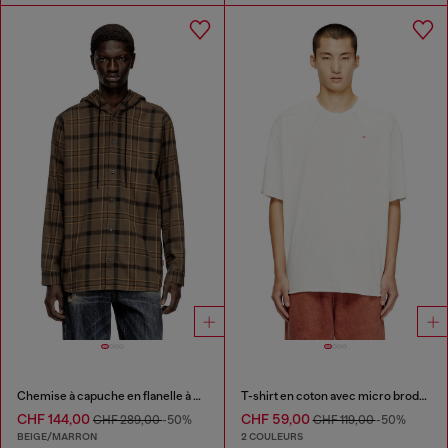
Chemise à capuche en flanelle à carreaux avec logo
T-shirt en coton avec micro broderie
CHF 144,00
CHF 59,00
CHF 289,00
-50%
CHF 119,00
-50%
BEIGE/MARRON
2 COULEURS