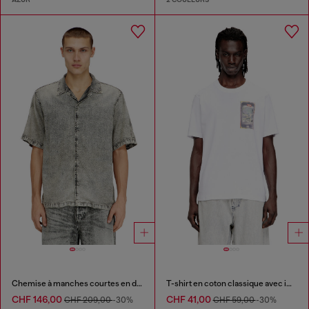
Chemise à manches courtes en denim traité fluide
T-shirt en coton classique avec impression numérique
CHF 146,00
CHF 41,00
CHF 209,00
-30%
CHF 59,00
-30%