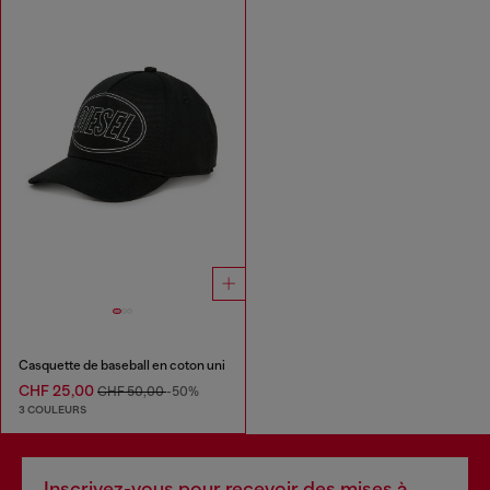
Casquette de baseball en coton uni
CHF 25,00
CHF 50,00
-50%
3 COULEURS
Inscrivez-vous pour recevoir des mises à