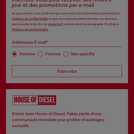
jour et des promotions par e-mail
En poursuivant, vous confirmez que vous avez lu les informations concernant la
Politique de confidentialité
et que vous autorisez Diesel à traiter vos données
personnelles à des fins de
marketing*
comme décrit au paragraphe 3.1, d) de la
Politique de confidentialité
.
Addressee E-mail*
Homme
Femme
Non spécifié
Subscribe
Entrez dans House of Diesel. Faites partie d'une
communauté mondiale pour profiter d'avantages
exclusifs.