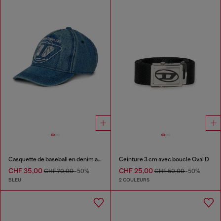
Casquette de baseball en denim avec D brodé
Ceinture 3 cm avec boucle Oval D
CHF 35,00
CHF 25,00
CHF 70,00
-50%
CHF 50,00
-50%
BLEU
2 COULEURS