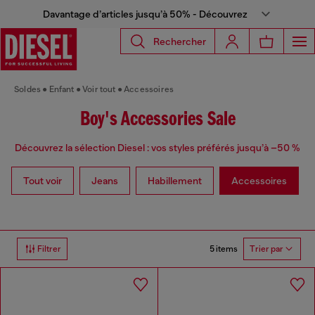
Davantage d’articles jusqu’à 50% - Découvrez
Rechercher
Soldes
Enfant
Voir tout
Accessoires
Boy's Accessories Sale
Découvrez la sélection Diesel : vos styles préférés jusqu’à –50 %
Tout voir
Jeans
Habillement
Accessoires
5 items
Filtrer
Trier par