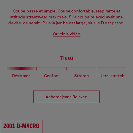
Coupe basse et ample. Coupe confortable, respirante et
attitude streetwear maximale. Si la coupe relaxed avait une
devise, ce serait : Plus la jambe est large, plus le D est grand.
Ouvrir la vidéo
Tissu
Résistant
Confort
Stretch
Ultra-stretch
Acheter jeans Relaxed
2001 D-MACRO