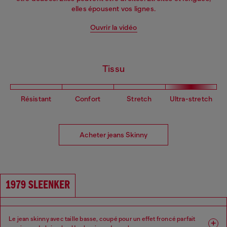
elles épousent vos lignes.
Ouvrir la vidéo
Tissu
Résistant
Confort
Stretch
Ultra-stretch
Acheter jeans Skinny
1979 SLEENKER
Le jean skinny avec taille basse, coupé pour un effet froncé parfait