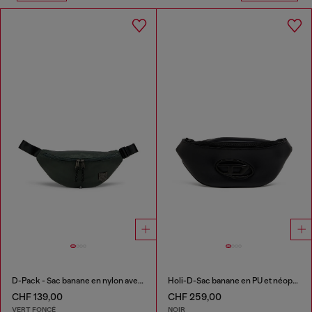
D-Pack - Sac banane en nylon avec logo emblème
Holi-D-Sac banane en PU et néoprène
CHF 139,00
CHF 259,00
VERT FONCÉ
NOIR