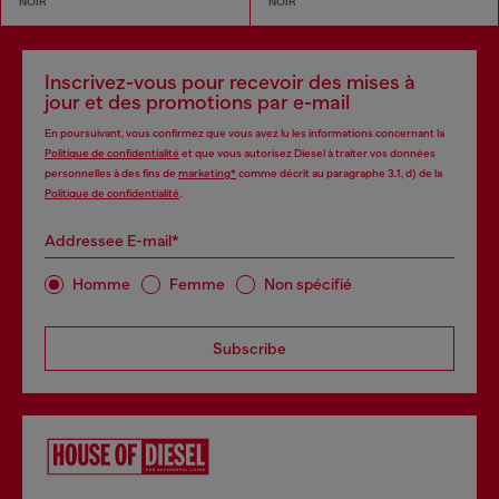
NOIR
NOIR
Inscrivez-vous pour recevoir des mises à
jour et des promotions par e-mail
En poursuivant, vous confirmez que vous avez lu les informations concernant la
Politique de confidentialité
et que vous autorisez Diesel à traiter vos données
personnelles à des fins de
marketing*
comme décrit au paragraphe 3.1, d) de la
Politique de confidentialité
.
Addressee E-mail*
Homme
Femme
Non spécifié
Subscribe