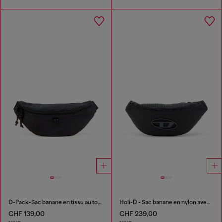
D-Pack-Sac banane en tissu au toucher satiné
Holi-D - Sac banane en nylon avec poche intérieure
CHF 139,00
CHF 239,00