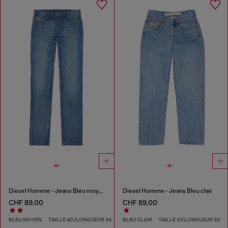
Diesel Homme - Jeans Bleu moyen
Diesel Homme - Jeans Bleu clair
CHF 89,00
CHF 89,00
BLEU MOYEN
TAILLE 40/LONGUEUR 34
BLEU CLAIR
TAILLE 31/LONGUEUR 30