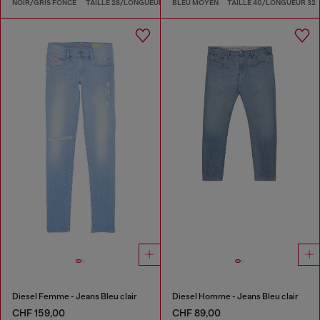
NOIR/GRIS FONCÉ
TAILLE 28/LONGUEUR 32
BLEU MOYEN
TAILLE 40/LONGUEUR 32
Diesel Femme - Jeans Bleu clair
Diesel Homme - Jeans Bleu clair
CHF 159,00
CHF 89,00