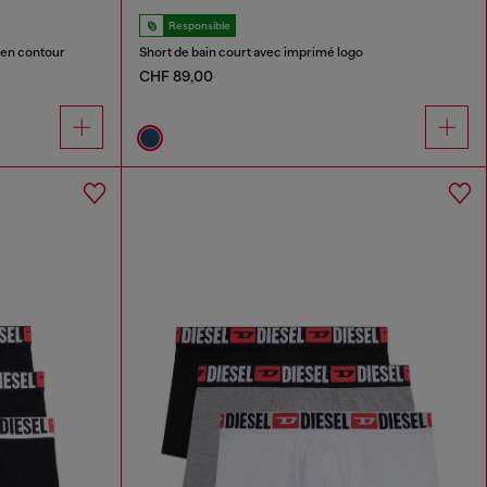
Responsible
 en contour
Short de bain court avec imprimé logo
CHF 89,00