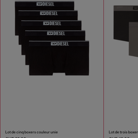
Lot de cinq boxers couleur unie
Lot de trois boxe