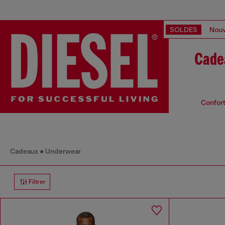
SOLDES
Nouv
Cade
Confort
Cadeaux
Underwear
Filtrer