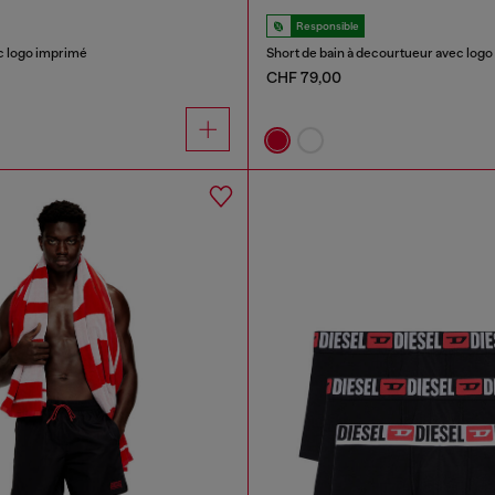
Responsible
ec logo imprimé
Short de bain à decourtueur avec logo
CHF 79,00