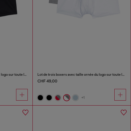
Lot de trois boxers avec taille ornée du logo sur toute la surface
Lot de trois boxers avec taille ornée du logo sur toute la surface
CHF 49,00
+1