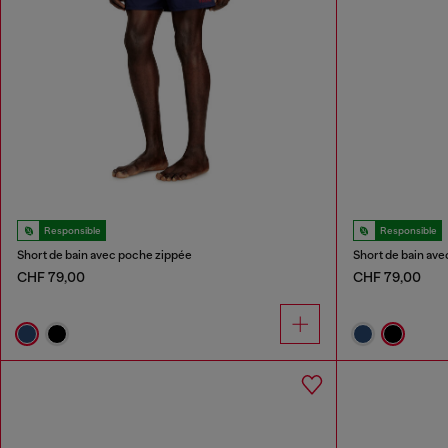
Responsible
Responsible
Short de bain avec poche zippée
Short de bain av
CHF 79,00
CHF 79,00