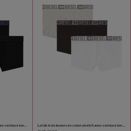
Lot de trois boxers en coton stretch avec ceinture ton sur ton
Lot de trois boxers en coton stretch avec ceinture ton sur ton