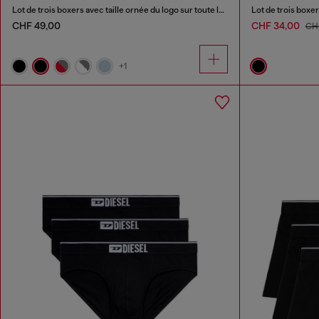
Lot de trois boxers avec taille ornée du logo sur toute la surface
Lot de trois boxe
CHF 49,00
CHF 34,00
CH
+1