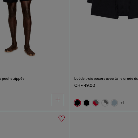
ec poche zippée
CHF 49,00
+1