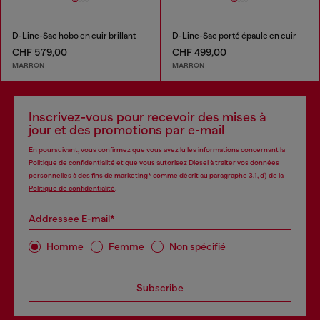
D-Line-Sac hobo en cuir brillant
D-Line-Sac porté épaule en cuir
CHF 579,00
CHF 499,00
MARRON
MARRON
Inscrivez-vous pour recevoir des mises à
jour et des promotions par e-mail
En poursuivant, vous confirmez que vous avez lu les informations concernant la
Politique de confidentialité
et que vous autorisez Diesel à traiter vos données
personnelles à des fins de
marketing*
comme décrit au paragraphe 3.1, d) de la
Politique de confidentialité
.
Addressee E-mail*
Homme
Femme
Non spécifié
Subscribe