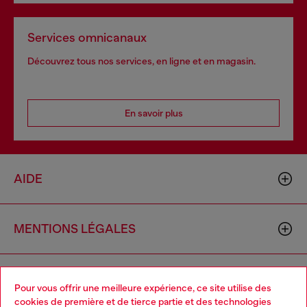
Services omnicanaux
Découvrez tous nos services, en ligne et en magasin.
En savoir plus
AIDE
MENTIONS LÉGALES
L'UNIVERS DE DIESEL
Pour vous offrir une meilleure expérience, ce site utilise des
cookies de première et de tierce partie et des technologies