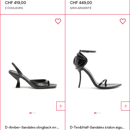
CHF 419,00
CHF 449,00
2 COULEURS
GRIS ARGENTÉ
D-Amber-Sandales slingback en cuir effet lézard
D-Ten&Half-Sandales à talon aiguille en cuir verni