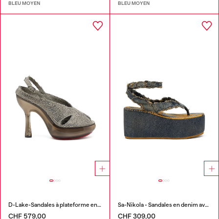
BLEU MOYEN
BLEU MOYEN
D-Lake-Sandales à plateforme en denim cristallisé et plexiglas
Sa-Nikola - Sandales en denim avec détails effilochés
CHF 579,00
CHF 309,00