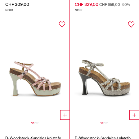
CHF 309,00
CHF 329,00
CHF 659,00
-50%
NOIR
NOIR
D-Woodstock-Sandales à plateforme à brides en PU brillant
D-Woodstock-Sandales à plateforme à brides en denim