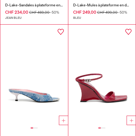
D-Lake-Sandales à plateforme en denim effiloché et plexiglas
D-Lake-Mules à plateforme en denim et plexiglas
CHF 234,00
CHF 249,00
CHF 469,00
-50%
CHF 499,00
-50%
JEAN BLEU
BLEU