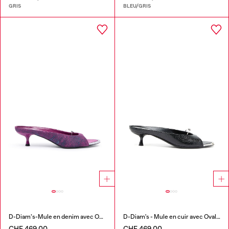
GRIS
BLEU/GRIS
D-Diam’s-Mule en denim avec Oval D flottant
D-Diam's - Mule en cuir avec Oval D flottant
CHF 469,00
CHF 469,00