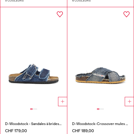
5 COULEURS
4 COULEURS
D-Woodstock - Sandales à brides en denim effiloché
D-Woodstock-Crossover mules en denim effiloché
CHF 179,00
CHF 189,00