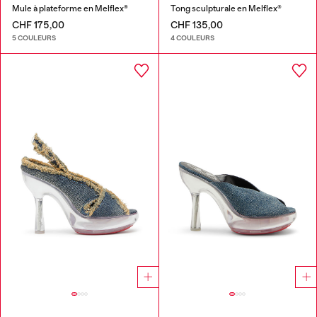
Mule à plateforme en Melflex®
Tong sculpturale en Melflex®
CHF 175,00
CHF 135,00
5 COULEURS
4 COULEURS