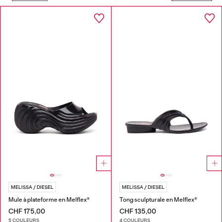
MELISSA / DIESEL
MELISSA / DIESEL
Mule à plateforme en Melflex®
Tong sculpturale en Melflex®
CHF 175,00
CHF 135,00
5 COULEURS
4 COULEURS