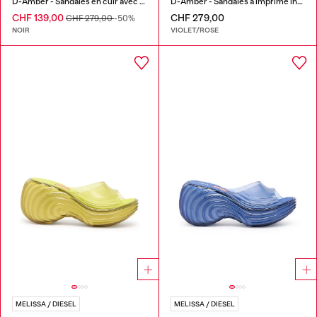
D-Amber - Sandales en cuir avec logo métallique
D-Amber - Sandales à imprimé intégral
CHF 139,00
CHF 279,00
CHF 279,00
-50%
NOIR
VIOLET/ROSE
MELISSA / DIESEL
MELISSA / DIESEL