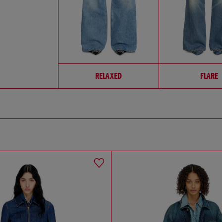
RELAXED
FLARE