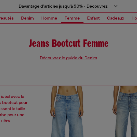
Davantage d’articles jusqu’à 50% - Découvrez
eautés
Denim
Homme
Femme
Enfant
Cadeaux
H
Jeans Bootcut Femme
Découvrez le guide du Denim
idéal avec la
s bootcut pour
ent la taille
ambe pour une
 ultra