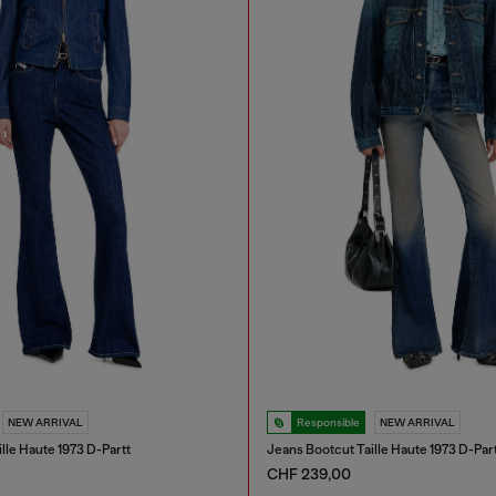
NEW ARRIVAL
Responsible
NEW ARRIVAL
lle Haute 1973 D-Partt
Jeans Bootcut Taille Haute 1973 D-Par
CHF 239,00