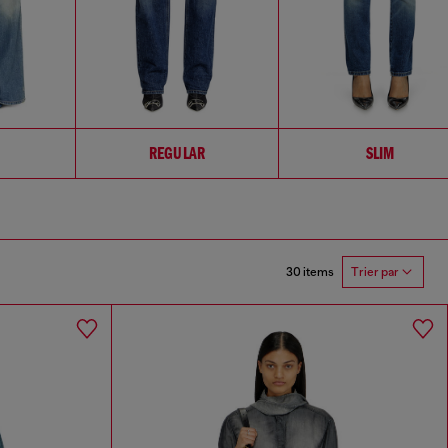
REGULAR
SLIM
30 items
Trier par