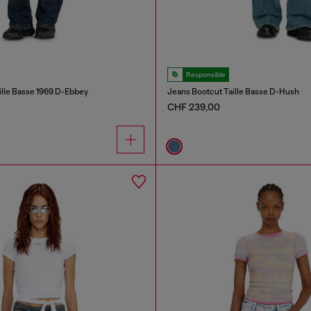
Responsible
ille Basse 1969 D-Ebbey
Jeans Bootcut Taille Basse D-Hush
CHF 239,00