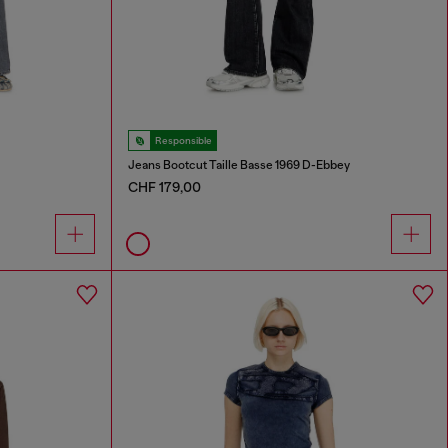
Responsible
Jeans Bootcut Taille Basse 1969 D-Ebbey
CHF 179,00