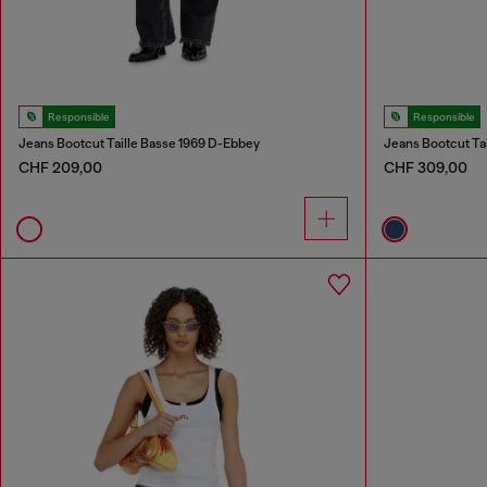
Responsible
Responsible
Jeans Bootcut Taille Basse 1969 D-Ebbey
Jeans Bootcut Ta
CHF 209,00
CHF 309,00