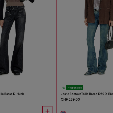
Responsible
ille Basse D-Hush
Jeans Bootcut Taille Basse 1969 D-Eb
CHF 239,00