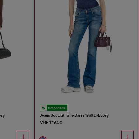
Responsible
bey
Jeans Bootcut Taille Basse 1969 D-Ebbey
CHF 179,00