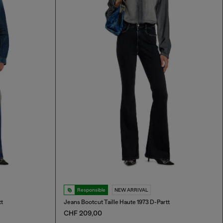
Responsible
NEW ARRIVAL
tt
Jeans Bootcut Taille Haute 1973 D-Partt
CHF 209,00