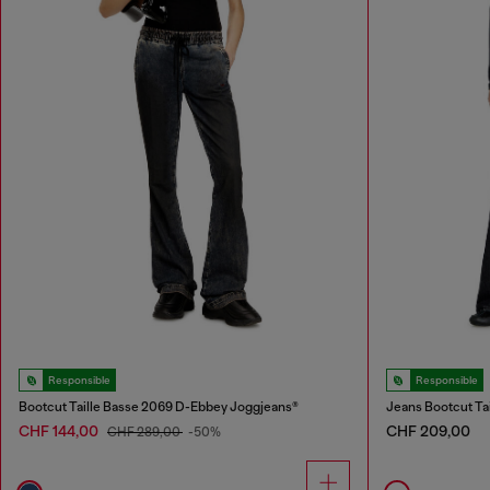
Responsible
Responsible
Bootcut Taille Basse 2069 D-Ebbey Joggjeans®
Jeans Bootcut Ta
CHF 144,00
CHF 209,00
CHF 289,00
-50%