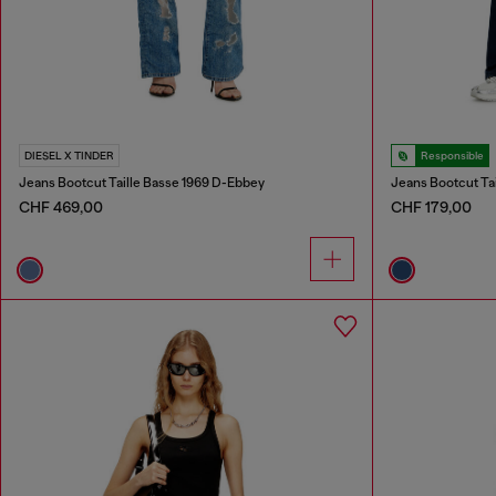
DIESEL X TINDER
Responsible
Jeans Bootcut Taille Basse 1969 D-Ebbey
Jeans Bootcut Ta
CHF 469,00
CHF 179,00