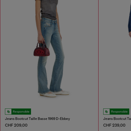
Responsible
Responsible
Jeans Bootcut Taille Basse 1969 D-Ebbey
Jeans Bootcut Tai
CHF 209,00
CHF 239,00