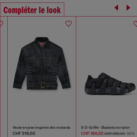
Compléter le look
Veste en jean inspirée des motards
S-D-Griffe - Baskets en nylon
CHF 519,00
CHF 184,00
CHF 369,00
-50%