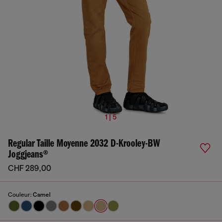
1 | 5
Regular Taille Moyenne 2032 D-Krooley-BW
Joggjeans®
CHF 289,00
Couleur:
Camel