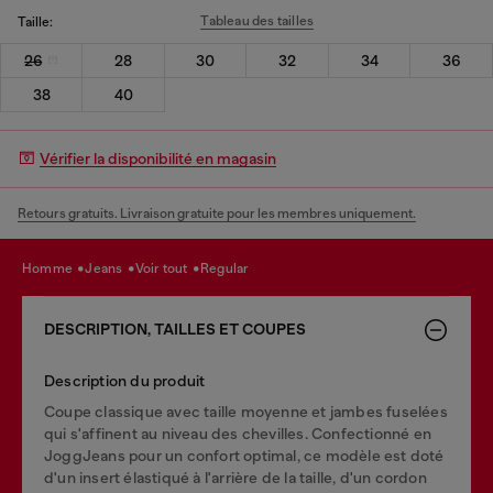
Tableau des tailles
Taille:
26
28
30
32
34
36
38
40
Vérifier la disponibilité en magasin
Retours gratuits. Livraison gratuite pour les membres uniquement.
homme
jeans
voir tout
regular
DESCRIPTION, TAILLES ET COUPES
Description du produit
Coupe classique avec taille moyenne et jambes fuselées
qui s'affinent au niveau des chevilles. Confectionné en
JoggJeans pour un confort optimal, ce modèle est doté
d'un insert élastiqué à l'arrière de la taille, d'un cordon