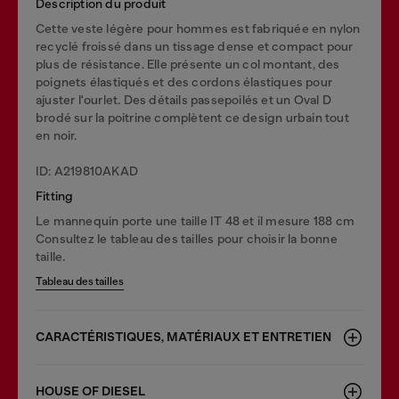
Description du produit
Cette veste légère pour hommes est fabriquée en nylon
recyclé froissé dans un tissage dense et compact pour
plus de résistance. Elle présente un col montant, des
poignets élastiqués et des cordons élastiques pour
ajuster l'ourlet. Des détails passepoilés et un Oval D
brodé sur la poitrine complètent ce design urbain tout
en noir.
ID: A219810AKAD
Fitting
Le mannequin porte une taille IT 48 et il mesure 188 cm
Consultez le tableau des tailles pour choisir la bonne
taille.
Tableau des tailles
CARACTÉRISTIQUES, MATÉRIAUX ET ENTRETIEN
HOUSE OF DIESEL