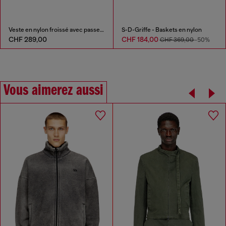
Veste en nylon froissé avec passepoil
S-D-Griffe - Baskets en nylon
CHF 289,00
CHF 184,00
CHF 369,00
-50%
Vous aimerez aussi