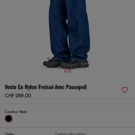
1 | 5
Veste En Nylon Froissé Avec Passepoil
CHF 289,00
Couleur:
Noir
Tableau des tailles
Taille: