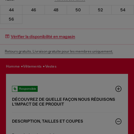
44
46
48
50
52
54
56
Vérifier la disponibilité en magasin
Retours gratuits. Livraison gratuite pour les membres uniquement.
homme
vêtements
vestes
Responsible
DÉCOUVREZ DE QUELLE FAÇON NOUS RÉDUISONS
LʹIMPACT DE CE PRODUIT
DESCRIPTION, TAILLES ET COUPES