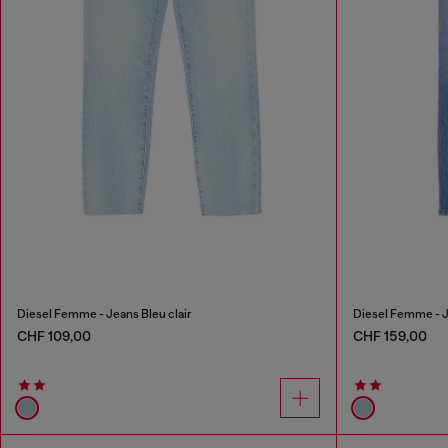
Diesel Femme - Jeans Bleu clair
Diesel Femme - J
CHF 109,00
CHF 159,00