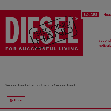
SOLDES
Nouv
Second 
méticule
Second hand
Second hand
Second hand
Filtrer