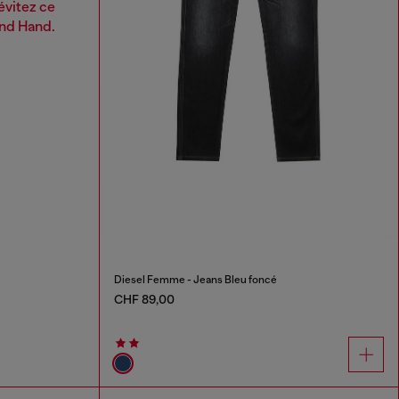
évitez ce
ond Hand.
Diesel Femme - Jeans Bleu foncé
CHF 89,00