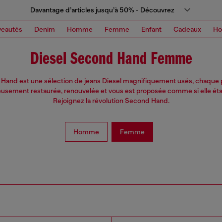
Davantage d’articles jusqu’à 50% - Découvrez
eautés
Denim
Homme
Femme
Enfant
Cadeaux
H
Diesel Second Hand Femme
Hand est une sélection de jeans Diesel magnifiquement usés, chaque p
usement restaurée, renouvelée et vous est proposée comme si elle éta
Rejoignez la révolution Second Hand.
Homme
Femme