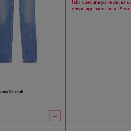
fabriquer une paire de jean, 
gaspillage avec Diesel Sec
eans Bleu clair